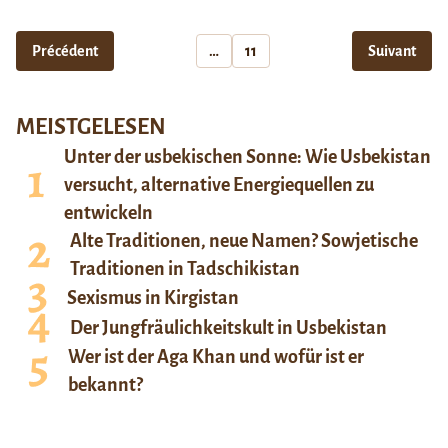
Précédent
…
11
Suivant
MEISTGELESEN
Unter der usbekischen Sonne: Wie Usbekistan
versucht, alternative Energiequellen zu
entwickeln
Alte Traditionen, neue Namen? Sowjetische
Traditionen in Tadschikistan
Sexismus in Kirgistan
Der Jungfräulichkeitskult in Usbekistan
Wer ist der Aga Khan und wofür ist er
bekannt?