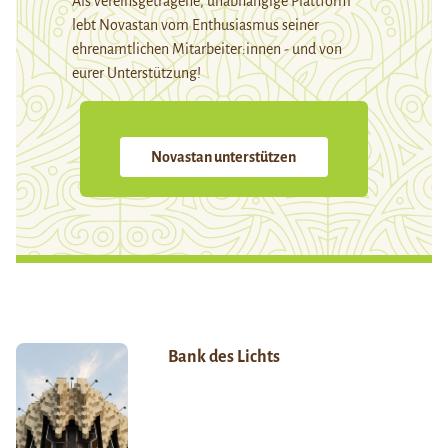
Als vereinsgetragene, unabhängige Plattform
lebt Novastan vom Enthusiasmus seiner
ehrenamtlichen Mitarbeiter:innen - und von
eurer Unterstützung!
Novastan unterstützen
Bank des Lichts