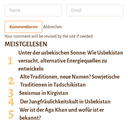
Kommentieren
Abbrechen
Your comment will be revised by the site if needed.
MEISTGELESEN
Unter der usbekischen Sonne: Wie Usbekistan
versucht, alternative Energiequellen zu
entwickeln
Alte Traditionen, neue Namen? Sowjetische
Traditionen in Tadschikistan
Sexismus in Kirgistan
Der Jungfräulichkeitskult in Usbekistan
Wer ist der Aga Khan und wofür ist er
bekannt?