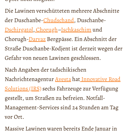
Die Lawinen verschütteten mehrere Abschnitte
der Duschanbe-
Chudschand
, Duschanbe-
Dschirgatol
,
Chorugh
–
Ischkaschim
und
Chorugh-
Darvaz
Bergpässe. Ein Abschnitt der
Straße Duschanbe-Kodjent ist derzeit wegen der
Gefahr von neuen Lawinen geschlossen.
Nach Angaben der tadschikischen
Nachrichtenagentur
Avesta
hat
Innovative Road
Solutions (IRS)
sechs Fahrzeuge zur Verfügung
gestellt, um Straßen zu befreien. Notfall-
Management-Services sind 24 Stunden am Tag
vor Ort.
Massive Lawinen waren bereits Ende Januar in