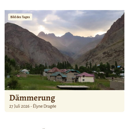
Bild des Tages
Dämmerung
27 Juli 2026 - Élyne Dragée