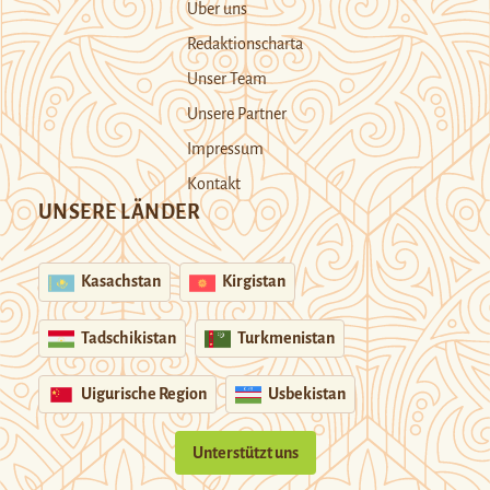
Über uns
Redaktionscharta
Unser Team
Unsere Partner
Impressum
Kontakt
UNSERE LÄNDER
Kasachstan
Kirgistan
Tadschikistan
Turkmenistan
Uigurische Region
Usbekistan
Unterstützt uns