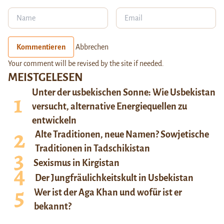
Kommentieren
Abbrechen
Your comment will be revised by the site if needed.
MEISTGELESEN
Unter der usbekischen Sonne: Wie Usbekistan
versucht, alternative Energiequellen zu
entwickeln
Alte Traditionen, neue Namen? Sowjetische
Traditionen in Tadschikistan
Sexismus in Kirgistan
Der Jungfräulichkeitskult in Usbekistan
Wer ist der Aga Khan und wofür ist er
bekannt?