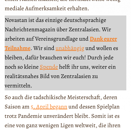
mediale Aufmerksamkeit erhalten.
Novastan ist das einzige deutschsprachige
Nachrichtenmagazin über Zentralasien. Wir
arbeiten auf Vereinsgrundlage und
Dank eurer
Teilnahme
. Wir sind
unabhängig
und wollen es
bleiben, dafür brauchen wir euch! Durch jede
noch so kleine
Spende
helft ihr uns, weiter ein
realitätsnahes Bild von Zentralasien zu
vermitteln.
So auch die tadschikische Meisterschaft, deren
Saison am
5. April begann
und dessen Spielplan
trotz Pandemie unverändert bleibt. Somit ist es
eine von ganz wenigen Ligen weltweit, die ihren