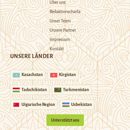
Über uns
Redaktionscharta
Unser Team
Unsere Partner
Impressum
Kontakt
UNSERE LÄNDER
Kasachstan
Kirgistan
Tadschikistan
Turkmenistan
Uigurische Region
Usbekistan
Unterstützt uns