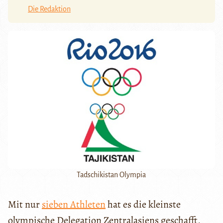
Die Redaktion
Tadschikistan Olympia
Mit nur
sieben Athleten
hat es die kleinste
olympische Delegation Zentralasiens geschafft,