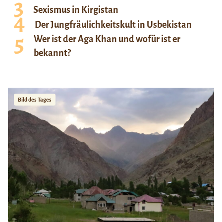
Sexismus in Kirgistan
Der Jungfräulichkeitskult in Usbekistan
Wer ist der Aga Khan und wofür ist er
bekannt?
Bild des Tages