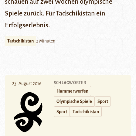
schauen auf zwei Wochen olympische
Spiele zurück. Für Tadschikistan ein
Erfolgserlebnis
.
Tadschikistan
2 Minuten
SCHLAGWÖRTER
23. August 2016
Hammerwerfen
Olympische Spiele
Sport
Sport
Tadschikistan