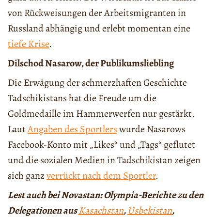
von Rückweisungen der Arbeitsmigranten in
Russland abhängig und erlebt momentan eine
tiefe Krise
.
Dilschod Nasarow, der Publikumsliebling
Die Erwägung der schmerzhaften Geschichte
Tadschikistans hat die Freude um die
Goldmedaille im Hammerwerfen nur gestärkt.
Laut
Angaben des Sportlers
wurde Nasarows
Facebook-Konto mit „Likes“ und „Tags“ geflutet
und die sozialen Medien in Tadschikistan zeigen
sich ganz
verrückt nach dem Sportler
.
Lest auch bei Novastan: Olympia-Berichte zu den
Delegationen aus
Kasachstan
,
Usbekistan
,