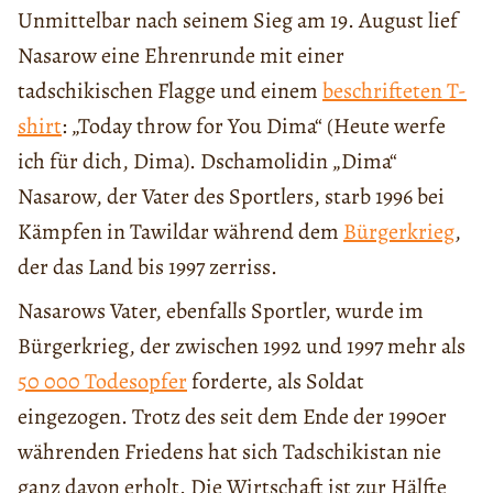
Unmittelbar nach seinem Sieg am 19. August lief
Nasarow eine Ehrenrunde mit einer
tadschikischen Flagge und einem
beschrifteten T-
shirt
: „Today throw for You Dima“ (Heute werfe
ich für dich, Dima). Dschamolidin „Dima“
Nasarow, der Vater des Sportlers, starb 1996 bei
Kämpfen in Tawildar während dem
Bürgerkrieg
,
der das Land bis 1997 zerriss.
Nasarows Vater, ebenfalls Sportler, wurde im
Bürgerkrieg, der zwischen 1992 und 1997 mehr als
50 000 Todesopfer
forderte, als Soldat
eingezogen. Trotz des seit dem Ende der 1990er
währenden Friedens hat sich Tadschikistan nie
ganz davon erholt. Die Wirtschaft ist zur Hälfte