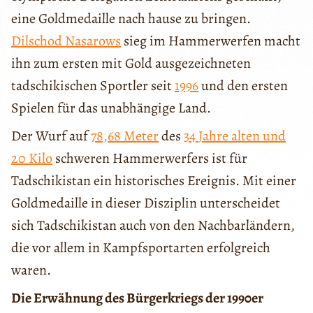
eine Goldmedaille nach hause zu bringen.
Dilschod Nasarows
sieg im Hammerwerfen macht
ihn zum ersten mit Gold ausgezeichneten
tadschikischen Sportler seit
1996
und den ersten
Spielen für das unabhängige Land.
Der Wurf auf
78,68
Meter
des
34
Jahre alten und
20
K
ilo
schweren Hammerwerfers ist für
Tadschikistan ein historisches Ereignis. Mit einer
Goldmedaille in dieser Disziplin unterscheidet
sich Tadschikistan auch von den Nachbarländern,
die vor allem in Kampfsportarten erfolgreich
waren.
Die Erwähnung des Bürgerkriegs der 1990er