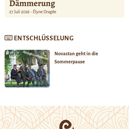
Dämmerung
27 Juli 2026 - Élyne Dragée
ENTSCHLÜSSELUNG
Novastan geht in die
Sommerpause