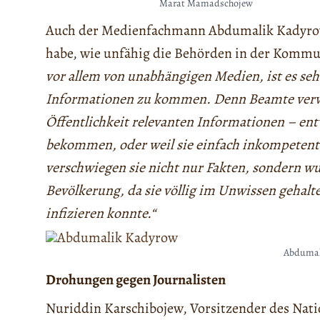
Marat Mamadschojew
Auch der Medienfachmann Abdumalik Kadyrow 
habe, wie unfähig die Behörden in der Kommun
vor allem von unabhängigen Medien, ist es sehr 
Informationen zu kommen. Denn Beamte verwe
Öffentlichkeit relevanten Informationen – ent
bekommen, oder weil sie einfach inkompetent
verschwiegen sie nicht nur Fakten, sondern wu
Bevölkerung, da sie völlig im Unwissen gehal
infizieren konnte.“
Abdumal
Drohungen gegen Journalisten
Nuriddin Karschibojew, Vorsitzender des Nat