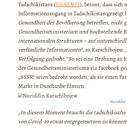
Tadschikistans (
NANSMIT
), betont, dass sic
Informstionszugang in Tadschikistan gezeigt 
Gesundheit der Bevölkerung betreffen, nicht 
Gesundheitsministerium und hochstehende B
internationalen Strukturen – auf unterschied
verlässliche Informationen“
, so Karschibojew.
Verfolgung gedroht.“
So sei eine Drohung an J
des Gesundheitsministeriums via Facebook ge
„SSSR“ seien bedroht worden, als sie einen 
Markt in Duschanbe filmten.
Nuriddin 
„In diesem Moment braucht die tadschikische
von Covid-19 etwas entgegensetzen zu können