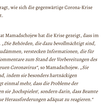
fragt, wie sich die gegenwärtige Corona-Krise
t.
at Mamadschojew hat die Krise gezeigt, dass im
.
„Die Behörden, die dazu bevollmächtigt sind,
zudämmen, verstecken Informationen, die für
n Kommentare zum Stand der Vorbereitungen des
euen Coronavirus“
, so Mamadschojew.
„Sie
nd, indem sie besonders hartnäckigen
igt einmal mehr, dass die Probleme der
ten sie ‚hochspielen‘, sondern darin, dass Beamte
ue Herausforderungen adäquat zu reagieren.“