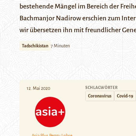
bestehende Mängel im Bereich der Freihe
Bachmanjor Nadirow erschien zum Interna
wir übersetzen ihn mit freundlicher Ge
Tadschikistan
7 Minuten
SCHLAGWÖRTER
12. Mai 2020
Coronavirus
Covid-19
Asia Plus
Peggy Lohse