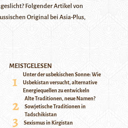
geslicht?
F
olgender Artikel von
ussischen Original bei
Asia-Plus
,
MEISTGELESEN
Unter der usbekischen Sonne: Wie
Usbekistan versucht, alternative
Energiequellen zu entwickeln
Alte Traditionen, neue Namen?
Sowjetische Traditionen in
Tadschikistan
Sexismus in Kirgistan