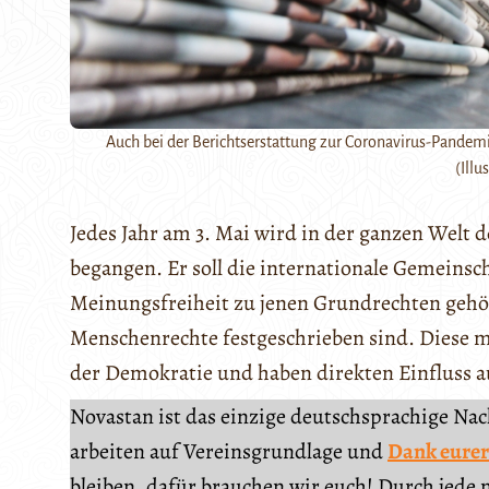
Auch bei der Berichtserstattung zur Coronavirus-Pandemi
(Illu
Jedes Jahr am 3. Mai wird in der ganzen Welt 
begangen. Er soll die internationale Gemeinsc
Meinungsfreiheit zu jenen Grundrechten gehör
Menschenrechte festgeschrieben sind. Diese mü
der Demokratie und haben direkten Einfluss au
Novastan ist das einzige deutschsprachige Na
arbeiten auf Vereinsgrundlage und
Dank eurer
bleiben, dafür brauchen wir euch! Durch jede 