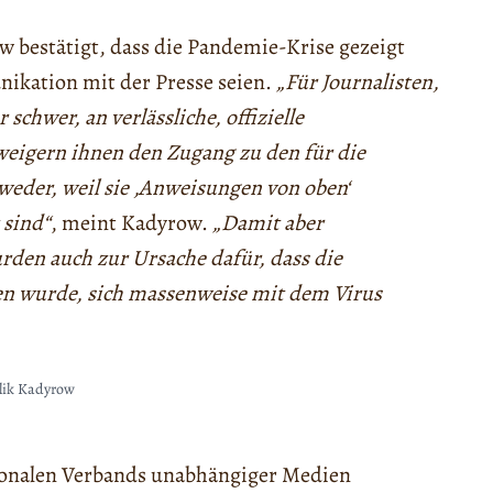
bestätigt, dass die Pandemie-Krise gezeigt
ikation mit der Presse seien.
„Für Journalisten,
schwer, an verlässliche, offizielle
igern ihnen den Zugang zu den für die
weder, weil sie ‚Anweisungen von oben‘
 sind“
, meint Kadyrow.
„Damit aber
rden auch zur Ursache dafür, dass die
ten wurde, sich massenweise mit dem Virus
ik Kadyrow
ionalen Verbands unabhängiger Medien