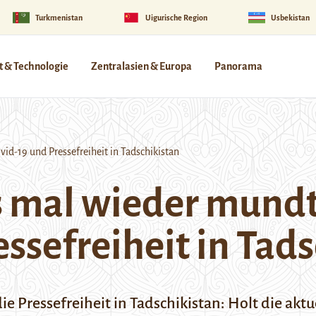
Turkmenistan
Uigurische Region
Usbekistan
 & Technologie
Zentralasien & Europa
Panorama
-19 und Pressefreiheit in Tadschikistan
 mal wieder mundt
ssefreiheit in Tad
 Pressefreiheit in Tadschikistan: Holt die aktu