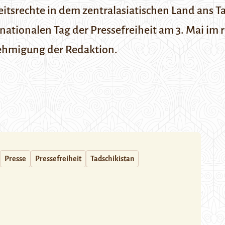
itsrechte in dem zentralasiatischen Land ans Ta
tionalen Tag der Pressefreiheit am 3. Mai im r
nehmigung der Redaktion.
Presse
Pressefreiheit
Tadschikistan