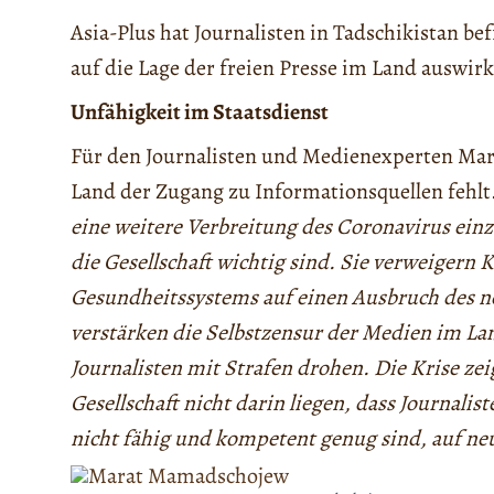
Asia-Plus hat Journalisten in Tadschikistan be
auf die Lage der freien Presse im Land auswirk
Unfähigkeit im Staatsdienst
Für den Journalisten und Medienexperten Mar
Land der Zugang zu Informationsquellen fehlt
eine weitere Verbreitung des Coronavirus ein
die Gesellschaft wichtig sind. Sie verweiger
Gesundheitssystems auf einen Ausbruch des n
verstärken die Selbstzensur der Medien im La
Journalisten mit Strafen drohen. Die Krise ze
Gesellschaft nicht darin liegen, dass Journalis
nicht fähig und kompetent genug sind, auf ne