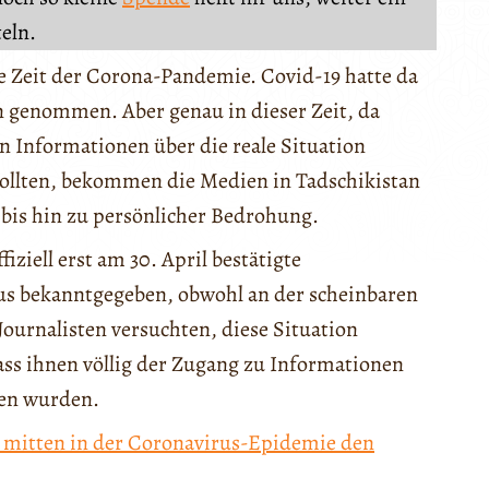
teln.
die Zeit der Corona-Pandemie. Covid-19 hatte da
 genommen. Aber genau in dieser Zeit, da
n Informationen über die reale Situation
sollten, bekommen die Medien in Tadschikistan
bis hin zu persönlicher Bedrohung.
ziell erst am 30. April bestätigte
us bekanntgegeben, obwohl an der scheinbaren
ournalisten versuchten, diese Situation
ass ihnen völlig der Zugang zu Informationen
sen wurden.
t mitten in der Coronavirus-Epidemie den