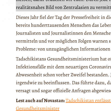
realitätsnahes Bild von Zentralasien zu vermit
Dieses Jahr fiel der Tag der Pressefreiheit in 
bereits hunderttausenden Menschen das Leben
Journalisten und Journalistinnen den Mensche
vermitteln und vor möglichen Folgen warnen 
Probleme: von unzugänglichen Informationen 
Tadschikistans Gesundheitsministerium hat offi
Infektionsfälle mit dem neuartigen Coronavir
Abwesenheit schon vorher Zweifel bestanden. J
irgendwie zu beeinflussen. Das führte dazu, d
versagt und sogar offizielle Anfragen abgewie
Lest auch auf Novastan:
Tadschikistan entläss
Gesundheitsminister