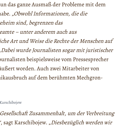
h nun das ganze Ausmaß der Probleme mit dem
habe.
„Obwohl Informationen, die die
geheim sind, begrenzen das
eamte – unter anderem auch aus
liche Art und Weise die Rechte der Menschen auf
„Dabei wurde Journalisten sogar mit juristischer
ournalisten beispielsweise vom Pressesprecher
äußert worden. Auch zwei Mitarbeiter von
Panikausbruch auf dem berühmten Mechgron-
Karschibojew
 Gesellschaft Zusammenhalt, um der Verbreitung
“
, sagt Karschibojew. „
Diesbezüglich werden wir