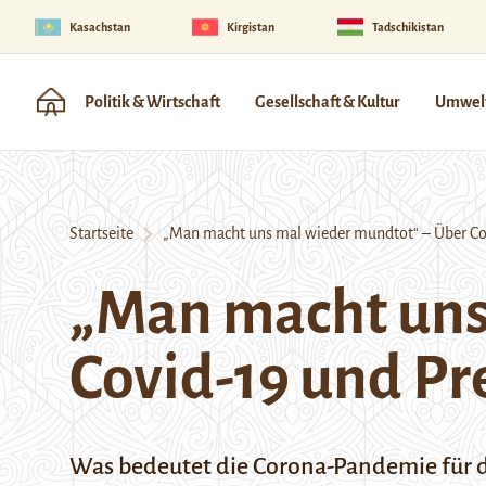
Kasachstan
Kirgistan
Tadschikistan
Politik & Wirtschaft
Gesellschaft & Kultur
Umwelt
Startseite
„Man macht uns mal wieder mundtot“ – Über Covid
„Man macht uns
Covid-19 und Pre
Was bedeutet die Corona-Pandemie für die