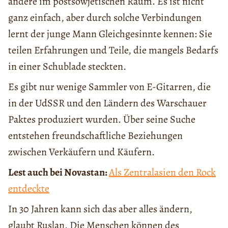
andere im postsowjetischen Raum. Es ist nicht
ganz einfach, aber durch solche Verbindungen
lernt der junge Mann Gleichgesinnte kennen: Sie
teilen Erfahrungen und Teile, die mangels Bedarfs
in einer Schublade steckten.
Es gibt nur wenige Sammler von E-Gitarren, die
in der UdSSR und den Ländern des Warschauer
Paktes produziert wurden. Über seine Suche
entstehen freundschaftliche Beziehungen
zwischen Verkäufern und Käufern.
Lest auch bei Novastan:
Als Zentralasien den Rock
entdeckte
In 30 Jahren kann sich das aber alles ändern,
glaubt Ruslan. Die Menschen können des