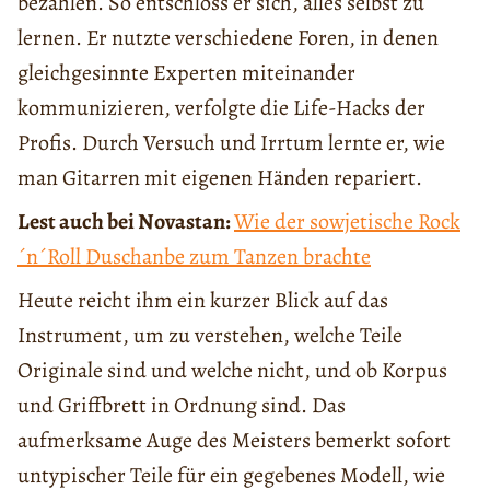
bezahlen. So entschloss er sich, alles selbst zu
lernen. Er nutzte verschiedene Foren, in denen
gleichgesinnte Experten miteinander
kommunizieren, verfolgte die Life-Hacks der
Profis. Durch Versuch und Irrtum lernte er, wie
man Gitarren mit eigenen Händen repariert.
Lest auch bei Novastan:
Wie der sowjetische Rock
´n´Roll Duschanbe zum Tanzen brachte
Heute reicht ihm ein kurzer Blick auf das
Instrument, um zu verstehen, welche Teile
Originale sind und welche nicht, und ob Korpus
und Griffbrett in Ordnung sind. Das
aufmerksame Auge des Meisters bemerkt sofort
untypischer Teile für ein gegebenes Modell, wie