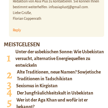
Redaktion von Asia Plus zu kontaktieren. Sie können Ihnen
bestimmt weiterhelfen:
infoasiaplustj@gmail.com
.
Liebe Grüße,
Florian Coppenrath
Reply
MEISTGELESEN
Unter der usbekischen Sonne: Wie Usbekistan
versucht, alternative Energiequellen zu
entwickeln
Alte Traditionen, neue Namen? Sowjetische
Traditionen in Tadschikistan
Sexismus in Kirgistan
Der Jungfräulichkeitskult in Usbekistan
Wer ist der Aga Khan und wofür ist er
bekannt?