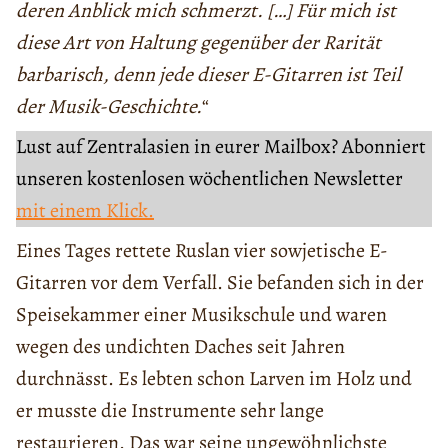
deren Anblick mich schmerzt. […] Für mich ist
diese Art von Haltung gegenüber der Rarität
barbarisch, denn jede dieser E-Gitarren ist Teil
der Musik-Geschichte.
“
Lust auf Zentralasien in eurer Mailbox? Abonniert
unseren kostenlosen wöchentlichen Newsletter
mit einem Klick.
Eines Tages rettete Ruslan vier sowjetische E-
Gitarren vor dem Verfall. Sie befanden sich in der
Speisekammer einer Musikschule und waren
wegen des undichten Daches seit Jahren
durchnässt. Es lebten schon Larven im Holz und
er musste die Instrumente sehr lange
restaurieren. Das war seine ungewöhnlichste