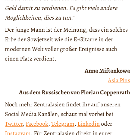
Geld damit zu verdienen. Es gibt viele andere
Möglichkeiten, dies zu tun
.“
Der junge Mann ist der Meinung, dass ein solches
Erbe der Sowjetzeit wie die E-Gitarre in der
modernen Welt voller großer Ereignisse auch
einen Platz verdient.
Anna Miftankowa
Asia Plus
Aus dem Russischen von Florian Coppenrath
Noch mehr Zentralasien findet ihr auf unseren
Social Media Kanälen, schaut mal vorbei bei
Twitter
,
Facebook
,
Telegram
,
Linkedin
oder
Instagram
. Für Zentralasien direkt in eurer