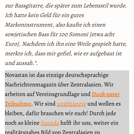
zur Bassgitarre, die später zum Lebensstil wurde.
Ich hatte kein Geld für ein gutes
Markeninstrument, also kaufte ich einen
sowjetischen Bass für 100 Somoni [etwa acht
Euro]. Nachdem ich ihn eine Weile gespielt hatte,
merkte ich, dass mir gefiel, wie er aufgebaut ist
und aussah.“
.
Novastan ist das einzige deutschsprachige
Nachrichtenmagazin über Zentralasien. Wir
arbeiten auf Vereinsgrundlage und
Dank eurer
Teilnahme
. Wir sind
unabhängig
und wollen es
bleiben, dafür brauchen wir euch! Durch jede
noch so kleine
Spende
helft ihr uns, weiter ein
realitätsnahes Bild von Zentralasien zu