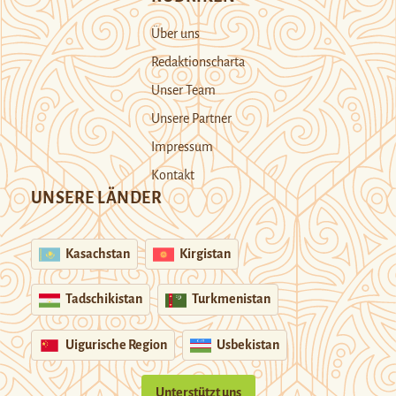
Über uns
Redaktionscharta
Unser Team
Unsere Partner
Impressum
Kontakt
UNSERE LÄNDER
Kasachstan
Kirgistan
Tadschikistan
Turkmenistan
Uigurische Region
Usbekistan
Unterstützt uns