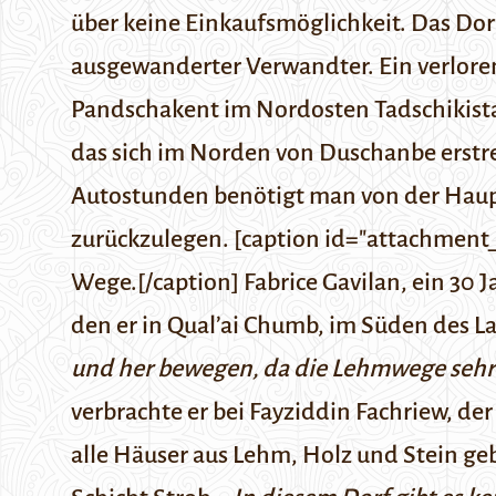
über keine Einkaufsmöglichkeit. Das Do
ausgewanderter Verwandter.
Ein verlore
Pandschakent
im Nordosten Tadschikista
das sich im Norden von Duschanbe erstrec
Autostunden benötigt man von der Haupt
zurückzulegen. [caption id="attachment_
Wege.[/caption] Fabrice Gavilan, ein 30 
den er in
Qual’ai Chumb
, im Süden des La
und her bewegen, da die Lehmwege sehr
verbrachte er bei Fayziddin Fachriew, der
alle Häuser aus Lehm, Holz und Stein geb