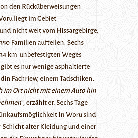
d von den Rücküberweisungen
Woru
liegt im Gebiet
und nicht weit vom
Hissargebirge
,
350 Familien aufteilen. Sechs
d 34 km unbefestigten Weges
gibt es nur wenige asphaltierte
iddin Fachriew, einem Tadschiken,
 im Ort nicht mit einem Auto hin
 nehmen
“, erzählt er. Sechs Tage
Einkaufsmöglichkeit
In Woru sind
 Schicht alter Kleidung und einer