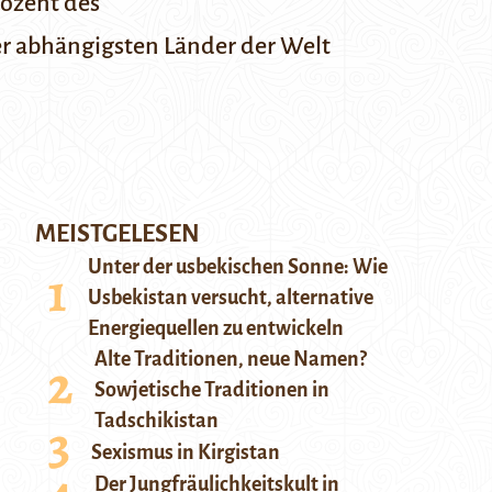
rozent des
er abhängigsten Länder der Welt
MEISTGELESEN
Unter der usbekischen Sonne: Wie
Usbekistan versucht, alternative
Energiequellen zu entwickeln
Alte Traditionen, neue Namen?
Sowjetische Traditionen in
Tadschikistan
Sexismus in Kirgistan
Der Jungfräulichkeitskult in