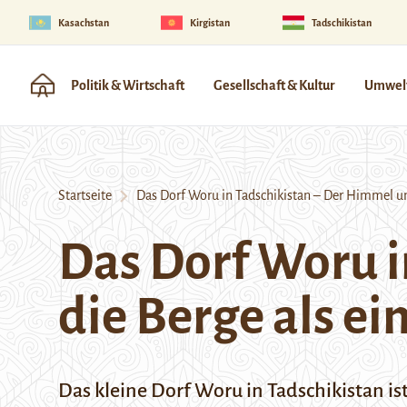
Kasachstan
Kirgistan
Tadschikistan
Politik & Wirtschaft
Gesellschaft & Kultur
Umwelt
Startseite
Das Dorf Woru in Tadschikistan – Der Himmel und
Das Dorf Woru i
die Berge als ei
Das kleine Dorf Woru in Tadschikistan i