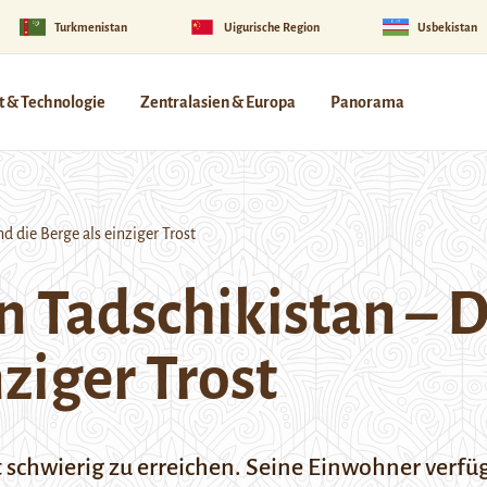
Turkmenistan
Uigurische Region
Usbekistan
 & Technologie
Zentralasien & Europa
Panorama
 die Berge als einziger Trost
n Tadschikistan –
nziger Trost
st schwierig zu erreichen. Seine Einwohner verf