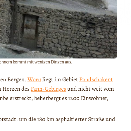
nwohnern kommt mit wenigen Dingen aus.
chen Bergen.
Woru
liegt im Gebiet
Pandschakent
im Herzen des
Fann-Gebirges
und nicht weit vom
nbe erstreckt, beherbergt es 1200 Einwohner,
tstadt, um die 180 km asphaltierter Straße und