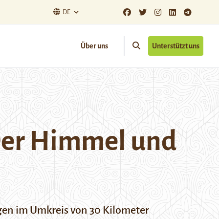
DE
Über uns
Unterstützt uns
 Der Himmel und
ügen im Umkreis von 30 Kilometer