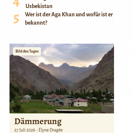
Usbekistan
Wer ist der Aga Khan und wofür ist er
bekannt?
Bild des Tages
Dämmerung
27 Juli 2026 - Élyne Dragée