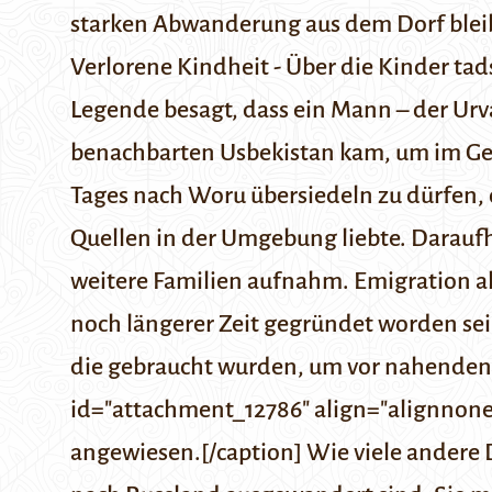
starken Abwanderung aus dem Dorf bleibe
Verlorene Kindheit - Über die Kinder ta
Legende besagt, dass ein Mann – der Ur
benachbarten Usbekistan kam, um im Gebi
Tages nach Woru übersiedeln zu dürfen, 
Quellen in der Umgebung liebte. Daraufhi
weitere Familien aufnahm.
Emigration a
noch längerer Zeit gegründet worden sei
die gebraucht wurden, um vor nahenden 
id="attachment_12786" align="alignnone"
angewiesen.[/caption] Wie viele andere D