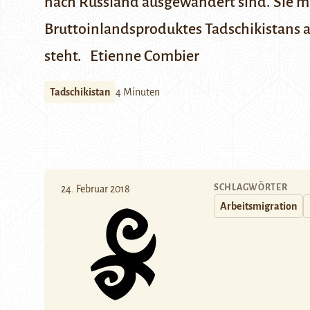
nach Russland ausgewandert sind. Sie m
Bruttoinlandsproduktes Tadschikistans 
steht.
Etienne Combier
Tadschikistan
4 Minuten
SCHLAGWÖRTER
24. Februar 2018
Arbeitsmigration