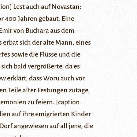
tion]
Lest auch auf Novastan:
r 400 Jahren gebaut. Eine
 Emir von Buchara aus dem
erbat sich der alte Mann, eines
fes sowie die Flüsse und die
sich bald vergrößerte, da es
w erklärt, dass Woru auch vor
n Teile alter Festungen zutage,
emonien zu feiern. [caption
ien auf ihre emigrierten Kinder
Dorf angewiesen auf all jene, die