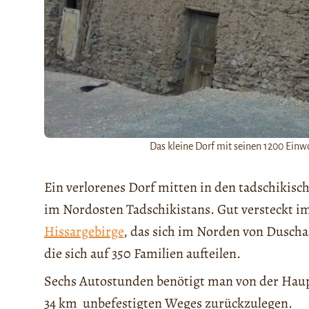
Das kleine Dorf mit seinen 1200 Ei
Ein verlorenes Dorf mitten in den tadschikis
im Nordosten Tadschikistans. Gut versteckt 
Hissargebirge
, das sich im Norden von Duscha
die sich auf 350 Familien aufteilen.
Sechs Autostunden benötigt man von der Haup
34 km unbefestigten Weges zurückzulegen.