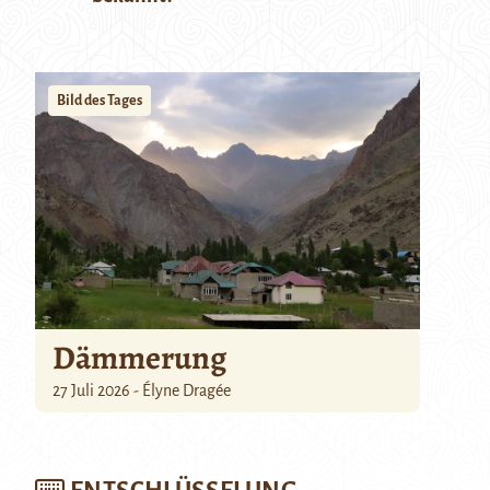
Bild des Tages
Dämmerung
27 Juli 2026 - Élyne Dragée