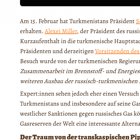
Am 15. Februar hat Turkmenistans Präsident
S
erhalten.
Alexei Miller
, der Präsident des rus
Kurzaufenthalt in die turkmenische Hauptstad
Präsidenten und derzeitigen
Vorsitzenden des
Besuch wurde von der turkmenischen Regieru
Zusammenarbeit im Brennstoff- und Energiese
weiteren Ausbau der russisch-turkmenischen
Expert:innen sehen jedoch eher einen Versuch 
Turkmenistans und insbesondere auf seine Ga
westlicher Sanktionen gegen russisches Gas k
Gasreserven der Welt eine interessante Alterna
Der Traum von der transkaspischen Pi