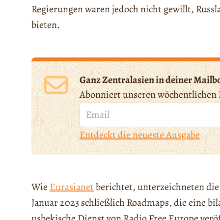
Regierungen waren jedoch nicht gewillt, Russl
bieten.
Ganz Zentralasien in deiner Mailb
Abonniert unseren wöchentlichen 
Entdeckt die neueste Ausgabe
Wie
Eurasianet
berichtet, unterzeichneten die
Januar 2023 schließlich Roadmaps, die eine bi
usbekische Dienst von Radio Free Europe veröf