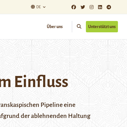
DE
Über uns
Unterstützt uns
m Einfluss
ranskaspischen Pipeline eine
 aufgrund der ablehnenden Haltung