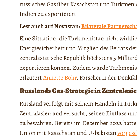
russisches Gas über Kasachstan und Turkmenis
Indien zu exportieren.
Lest auch auf Novastan:
Bilaterale Partnersc
Eine Situation, die Turkmenistan nicht wirklic
Energiesicherheit und Mitglied des Beirats d
zentralasiatische Republik höchstens 5 Milliar
exportieren können. Zudem würde Turkmenista
erläutert
Annette Bohr
, Forscherin der Denkf
Russlands Gas-Strategie in Zentralasi
Russland verfolgt mit seinem Handeln in Turkm
Zentralasien und versucht, seinen Einfluss u
zu bewahren. Bereits im Dezember 2022 hatte 
Union mit Kasachstan und Usbekistan
vorgesc