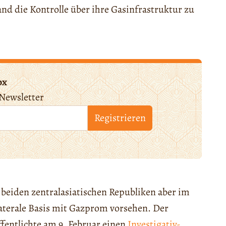
and die Kontrolle über ihre Gasinfrastruktur zu
ox
Newsletter
Registrieren
 beiden zentralasiatischen Republiken aber im
laterale Basis mit Gazprom vorsehen. Der
fentlichte am 9. Februar einen
Investigativ-