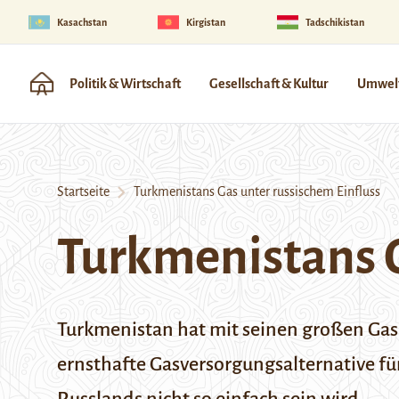
Kasachstan
Kirgistan
Tadschikistan
Politik & Wirtschaft
Gesellschaft & Kultur
Umwelt
Startseite
Turkmenistans Gas unter russischem Einfluss
Turkmenistans G
Turkmenistan hat mit seinen großen Gasr
ernsthafte Gasversorgungsalternative fü