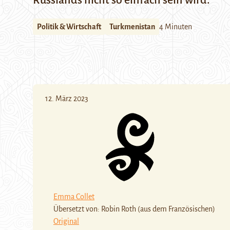
Russlands nicht so einfach sein wird.
Politik & Wirtschaft
Turkmenistan
4 Minuten
12. März 2023
Emma Collet
Übersetzt von: Robin Roth (aus dem Französischen)
Original