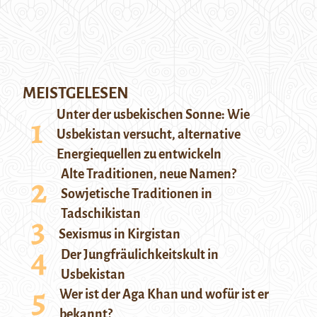
MEISTGELESEN
Unter der usbekischen Sonne: Wie
Usbekistan versucht, alternative
Energiequellen zu entwickeln
Alte Traditionen, neue Namen?
Sowjetische Traditionen in
Tadschikistan
Sexismus in Kirgistan
Der Jungfräulichkeitskult in
Usbekistan
Wer ist der Aga Khan und wofür ist er
bekannt?