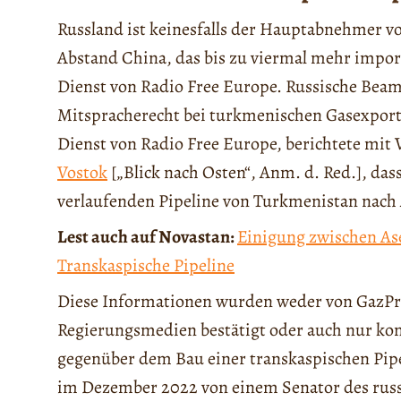
Russland ist keinesfalls der Hauptabnehmer 
Abstand China, das bis zu viermal mehr import
Dienst von Radio Free Europe. Russische Beam
Mitspracherecht bei turkmenischen Gasexpor
Dienst von Radio Free Europe, berichtete mit
Vostok
[„Blick nach Osten“, Anm. d. Red.], das
verlaufenden Pipeline von Turkmenistan nach 
Lest auch auf Novastan:
Einigung zwischen As
Transkaspische Pipeline
Diese Informationen wurden weder von GazP
Regierungsmedien bestätigt oder auch nur ko
gegenüber dem Bau einer transkaspischen Pipe
im Dezember 2022 von einem Senator des rus