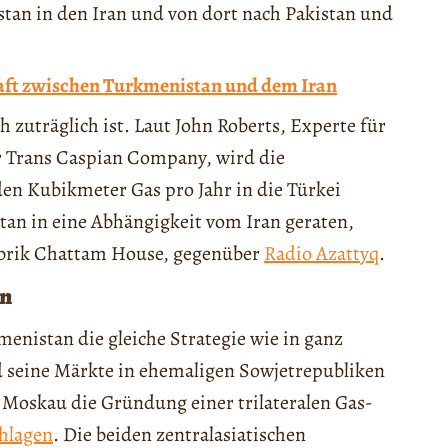
tan in den Iran und von dort nach Pakistan und
haft zwischen Turkmenistan und dem Iran
h zuträglich ist. Laut John Roberts, Experte für
er Trans Caspian Company, wird die
den Kubikmeter Gas pro Jahr in die Türkei
n in eine Abhängigkeit vom Iran geraten,
abrik Chattam House, gegenüber
Radio Azattyq
.
en
enistan die gleiche Strategie wie in ganz
nd seine Märkte in ehemaligen Sowjetrepubliken
Moskau die Gründung einer trilateralen Gas-
hlagen
. Die beiden zentralasiatischen