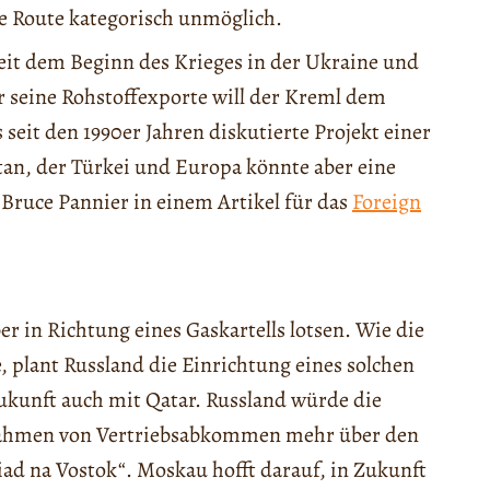
e Route kategorisch unmöglich.
Seit dem Beginn des Krieges in der Ukraine und
 seine Rohstoffexporte will der Kreml dem
seit den 1990er Jahren diskutierte Projekt einer
an, der Türkei und Europa könnte aber eine
t Bruce Pannier in einem Artikel für das
Foreign
 in Richtung eines Gaskartells lotsen. Wie die
e, plant Russland die Einrichtung eines solchen
ukunft auch mit Qatar. Russland würde die
ahmen von Vertriebsabkommen mehr über den
liad na Vostok“. Moskau hofft darauf, in Zukunft