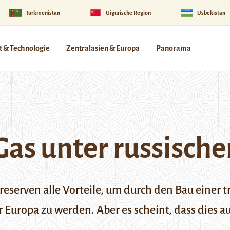
Turkmenistan
Uigurische Region
Usbekistan
 & Technologie
Zentralasien & Europa
Panorama
as unter russische
eserven alle Vorteile, um durch den Bau einer t
r Europa zu werden. Aber es scheint, dass dies