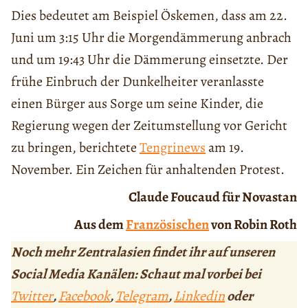
Dies bedeutet am Beispiel Öskemen, dass am 22.
Juni um 3:15 Uhr die Morgendämmerung anbrach
und um 19:43 Uhr die Dämmerung einsetzte. Der
frühe Einbruch der Dunkelheiter veranlasste
einen Bürger aus Sorge um seine Kinder, die
Regierung wegen der Zeitumstellung vor Gericht
zu bringen, berichtete
Tengrinews
am 19.
November. Ein Zeichen für anhaltenden Protest.
Claude Foucaud für Novastan
Aus dem
Französischen
von Robin Roth
Noch mehr Zentralasien findet ihr auf unseren
Social Media Kanälen: Schaut mal vorbei bei
Twitter
,
Facebook
,
Telegram
,
Linkedin
oder