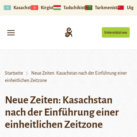
Kasachstan
Kirgistan
Tadschikistan
Turkmenistan
Uigu
Unterstützt uns
Startseite
Neue Zeiten: Kasachstan nach der Einführung einer
einheitlichen Zeitzone
Neue Zeiten: Kasachstan
nach der Einführung einer
einheitlichen Zeitzone