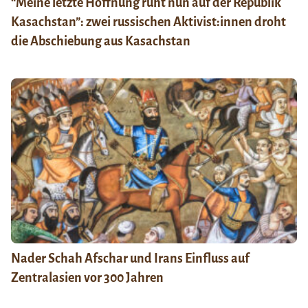
“Meine letzte Hoffnung ruht nun auf der Republik
Kasachstan”: zwei russischen Aktivist:innen droht
die Abschiebung aus Kasachstan
Nader Schah Afschar und Irans Einfluss auf
Zentralasien vor 300 Jahren