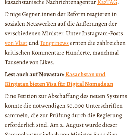
kasachstanische Nachrichtenagentur
KazTAG
.
Einige Gegner:innen der Reform reagieren in
sozialen Netzwerken auf die Äußerungen der
verschiedenen Minister. Unter Instagram-Posts
von Vlast
und
Tengrinews
ernten die zahlreichen
kritischen Kommentare Hunderte, manchmal
Tausende von Likes.
Lest auch auf Novastan:
Kasachstan und
Kirgistan bieten Visa für Digital Nomads an
Eine Petition zur Abschaffung des neuen Systems
konnte die notwendigen 50.000 Unterschriften
sammeln, die zur Prüfung durch die Regierung
erforderlich sind. Am 2. August wurde dieser
Sammelantrag jedoch von Minister Şaqqaliev