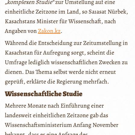
„komplexen Studie“
zur Umstellung auf eine
einheitliche Zeitzone im Land, so Saıasat Nūrbek,
Kasachstans Minister für Wissenschaft, nach
Angaben von
Zakon.kz
.
Während die Entscheidung zur Zeitumstellung in
Kasachstan für Aufregung sorgt, scheint die
Umfrage lediglich wissenschaftlichen Zwecken zu
dienen. Das Thema selbst werde nicht erneut
geprüft, erklärte die Regierung mehrfach.
Wissenschaftliche Studie
Mehrere Monate nach Einführung einer
landesweit einheitlichen Zeitzone gab das
Wissenschaftsministerium Anfang November
bekannt, dass es eine Anfrage des