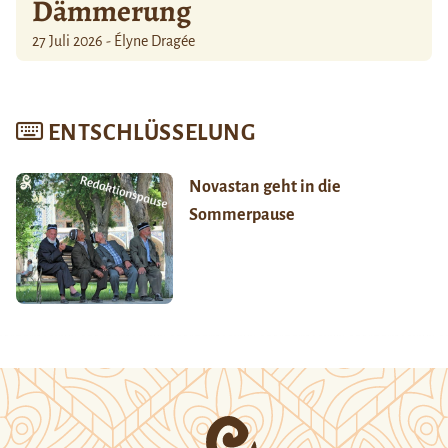
Dämmerung
27 Juli 2026 - Élyne Dragée
ENTSCHLÜSSELUNG
Novastan geht in die
Sommerpause