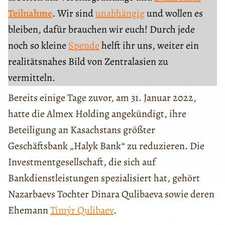
Teilnahme
. Wir sind
unabhängig
und wollen es
bleiben, dafür brauchen wir euch! Durch jede
noch so kleine
Spende
helft ihr uns, weiter ein
realitätsnahes Bild von Zentralasien zu
vermitteln.
Bereits einige Tage zuvor, am 31. Januar 2022,
hatte die Almex Holding angekündigt, ihre
Beteiligung an Kasachstans größter
Geschäftsbank „Halyk Bank“ zu reduzieren. Die
Investmentgesellschaft, die sich auf
Bankdienstleistungen spezialisiert hat, gehört
Nazarbaevs Tochter Dinara Qulibaeva sowie deren
Ehemann
Timýr Qulibaev
.