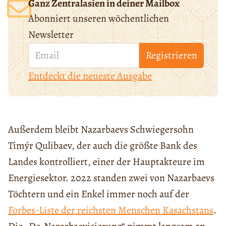
Ganz Zentralasien in deiner Mailbox
Abonniert unseren wöchentlichen
Newsletter
Registrieren
Entdeckt die neueste Ausgabe
Außerdem bleibt Nazarbaevs Schwiegersohn
Timýr Qulibaev, der auch die größte Bank des
Landes kontrolliert, einer der Hauptakteure im
Energiesektor. 2022 standen zwei von Nazarbaevs
Töchtern und ein Enkel immer noch auf der
Forbes-Liste der reichsten Menschen Kasachstans
.