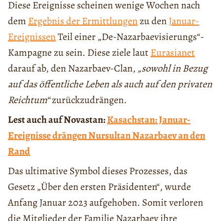
Diese Ereignisse scheinen wenige Wochen nach
dem
Ergebnis der Ermittlungen
zu den
Januar-
Ereignissen
Teil einer „De-Nazarbaevisierungs“-
Kampagne zu sein. Diese ziele laut
Eurasianet
darauf ab, den Nazarbaev-Clan,
„sowohl in Bezug
auf das öffentliche Leben als auch auf den privaten
Reichtum“
zurückzudrängen.
Lest auch auf Novastan:
Kasachstan: Januar-
Ereignisse drängen Nursultan Nazarbaev an den
Rand
Das ultimative Symbol dieses Prozesses, das
Gesetz „Über den ersten Präsidenten“, wurde
Anfang Januar 2023 aufgehoben. Somit verloren
die Mitglieder der Familie Nazarbaev ihre