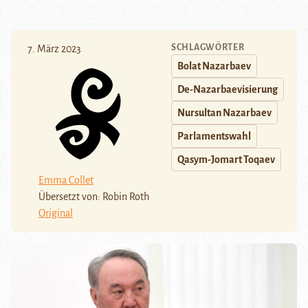
SCHLAGWÖRTER
7. März 2023
Bolat Nazarbaev
De-Nazarbaevisierung
Nursultan Nazarbaev
Parlamentswahl
Qasym-Jomart Toqaev
Emma Collet
Übersetzt von: Robin Roth
Original