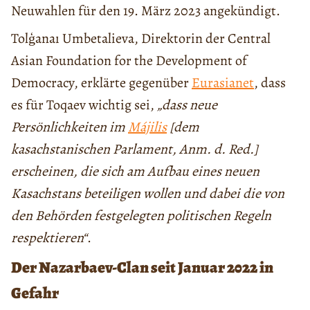
Neuwahlen für den 19. März 2023 angekündigt.
Tolģanaı Umbetalieva, Direktorin der Central
Asian Foundation for the Development of
Democracy, erklärte gegenüber
Eurasianet
, dass
es für Toqaev wichtig sei,
„dass neue
Persönlichkeiten im
Májilis
[dem
kasachstanischen Parlament, Anm. d. Red.]
erscheinen, die sich am Aufbau eines neuen
Kasachstans beteiligen wollen und dabei die von
den Behörden festgelegten politischen Regeln
respektieren“
.
Der Nazarbaev-Clan seit Januar 2022 in
Gefahr