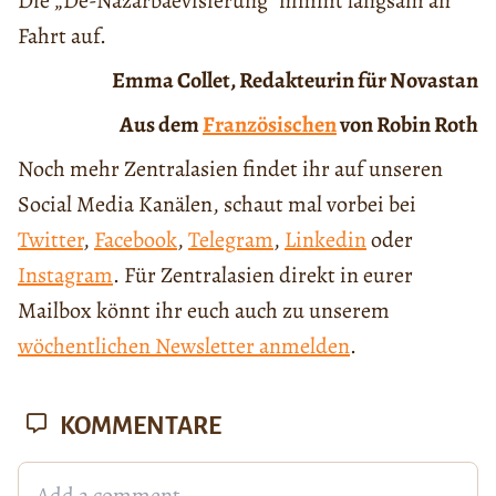
Die „De-Nazarbaevisierung“ nimmt langsam an
Fahrt auf.
Emma Collet, Redakteurin für Novastan
Aus dem
Französischen
von Robin Roth
Noch mehr Zentralasien findet ihr auf unseren
Social Media Kanälen, schaut mal vorbei bei
Twitter
,
Facebook
,
Telegram
,
Linkedin
oder
Instagram
. Für Zentralasien direkt in eurer
Mailbox könnt ihr euch auch zu unserem
wöchentlichen Newsletter anmelden
.
KOMMENTARE