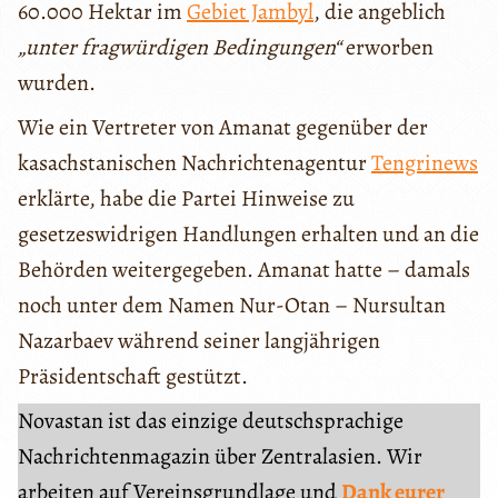
60.000 Hektar im
Gebiet Jambyl
, die angeblich
„unter fragwürdigen Bedingungen“
erworben
wurden.
Wie ein Vertreter von Amanat gegenüber der
kasachstanischen Nachrichtenagentur
Tengrinews
erklärte, habe die Partei Hinweise zu
gesetzeswidrigen Handlungen erhalten und an die
Behörden weitergegeben. Amanat hatte – damals
noch unter dem Namen Nur-Otan – Nursultan
Nazarbaev während seiner langjährigen
Präsidentschaft gestützt.
Novastan ist das einzige deutschsprachige
Nachrichtenmagazin über Zentralasien. Wir
arbeiten auf Vereinsgrundlage und
Dank eurer