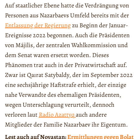
Auf staatlicher Ebene hatte die Verdrängung von
Personen aus Nazarbaevs Umfeld bereits mit der
Entlassung der Regierung
zu Beginn der Januar-
Ereignisse 2022 begonnen. Auch die Präsidenten
von Májilis, der zentralen Wahlkommission und
dem Senat waren ersetzt worden. Dieses
Phänomen trat auch in der Privatwirtschaft auf.
Zwar ist Qaırat Satybaldy, der im September 2022
eine sechsjährige Haftstrafe erhielt, der einzige
nahe Verwandte des ehemaligen Präsidenten,
wegen Unterschlagung verurteilt, dennoch
verloren laut
Radio Azattyq
auch andere
Mitglieder der Familie Nazarbaev ihr Eigentum.
Lest auch auf Novastan:
Ermittlungen gegen Bolat