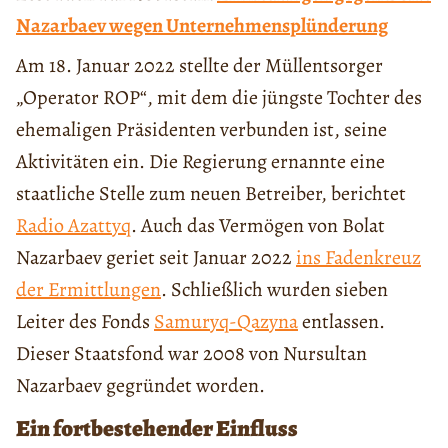
Nazarbaev wegen Unternehmensplünderung
Am 18. Januar 2022 stellte der Müllentsorger
„Operator ROP“, mit dem die jüngste Tochter des
ehemaligen Präsidenten verbunden ist, seine
Aktivitäten ein. Die Regierung ernannte eine
staatliche Stelle zum neuen Betreiber, berichtet
Radio Azattyq
. Auch das Vermögen von Bolat
Nazarbaev geriet seit Januar 2022
ins Fadenkreuz
der Ermittlungen
. Schließlich wurden sieben
Leiter des Fonds
Samuryq-Qazyna
entlassen.
Dieser Staatsfond war 2008 von Nursultan
Nazarbaev gegründet worden.
Ein fortbestehender Einfluss