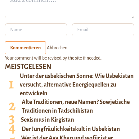
Kommentieren
Abbrechen
Your comment will be revised by the site if needed.
MEISTGELESEN
Unter der usbekischen Sonne: Wie Usbekistan
versucht, alternative Energiequellen zu
entwickeln
Alte Traditionen, neue Namen? Sowjetische
Traditionen in Tadschikistan
Sexismus in Kirgistan
Der Jungfräulichkeitskult in Usbekistan
Wer ist der Aga Khan und wofür ist er