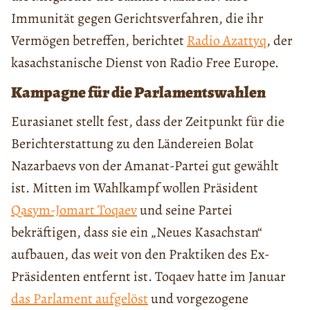
Immunität gegen Gerichtsverfahren, die ihr
Vermögen betreffen, berichtet
Radio Azattyq
, der
kasachstanische Dienst von Radio Free Europe.
Kampagne für die Parlamentswahlen
Eurasianet stellt fest, dass der Zeitpunkt für die
Berichterstattung zu den Ländereien Bolat
Nazarbaevs von der Amanat-Partei gut gewählt
ist. Mitten im Wahlkampf wollen Präsident
Qasym-Jomart Toqaev
und seine Partei
bekräftigen, dass sie ein „Neues Kasachstan“
aufbauen, das weit von den Praktiken des Ex-
Präsidenten entfernt ist. Toqaev hatte im Januar
das Parlament aufgelöst
und vorgezogene