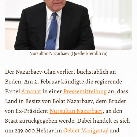
Nursultan Nazarbaev (Quelle: kremlin.ru)
Der Nazarbaev-Clan verliert buchstäblich an
Boden. Am 2. Februar kündigte die regierende
Partei
Amanat
in einer
Pressemitteilung
an, dass
Land in Besitz von Bolat Nazarbaev, dem Bruder
von Ex-Präsident
Nursultan Nazarbaev
, an den
Staat zurückgegeben werde. Dabei handelt es sich
um 239.000 Hektar im
Gebiet Mańģystaý
und