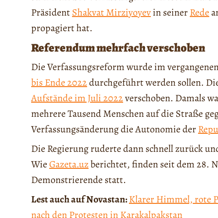
Präsident
Shakvat Mirziyoyev
in seiner
Rede
am
propagiert hat.
Referendum mehrfach verschoben
Die Verfassungsreform wurde im vergangenen
bis Ende 2022
durchgeführt werden sollen. D
Aufstände im Juli 2022
verschoben. Damals wa
mehrere Tausend Menschen auf die Straße ge
Verfassungsänderung die Autonomie der
Repu
Die Regierung ruderte dann schnell zurück un
Wie
Gazeta.uz
berichtet, finden seit dem 28.
Demonstrierende statt.
Lest auch auf Novastan:
Klarer Himmel, rote P
nach den Protesten in Karakalpakstan