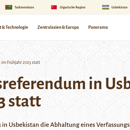
Turkmenistan
Uigurische Region
Usbekistan
 & Technologie
Zentralasien & Europa
Panorama
im Frühjahr 2023 statt
referendum in Usb
 statt
023 in Usbekistan die Abhaltung eines Verfassu