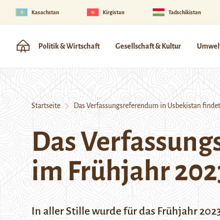
Kasachstan
Kirgistan
Tadschikistan
Politik & Wirtschaft
Gesellschaft & Kultur
Umwelt
Startseite
Das Verfassungsreferendum in Usbekistan findet 
Das Verfassungs
im Frühjahr 2023
In aller Stille wurde für das Frühjahr 2