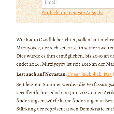
Entdeckt die neueste Ausgabe
Wie Radio Ozodlik berichtet, sollen laut mehr
Mirziyoyev, der sich seit 2021 in seiner zweite
Dies würde es ihm ermöglichen, bis 2040 an de
endet 2026, Mirziyoyev ist seit 2016 an der Ma
Lest auch auf Novastan:
Unser Rückblick: Das 
Seit letztem Sommer werden die Verfassungsä
veröffentlichte jedoch im Juni 2022 einen Artik
Änderungsentwürfe keine Änderungen in Bezug
Stärkung der repräsentativen Demokratie enth