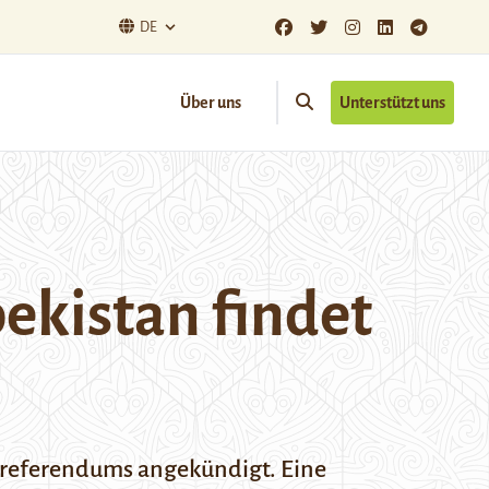
DE
Über uns
Unterstützt uns
ekistan findet
ngsreferendums angekündigt. Eine