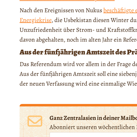
Nach den Ereignissen von Nukus
beschäftigte 
Energiekrise
, die Usbekistan diesen Winter d
Unzufriedenheit über Strom- und Kraftstoffkn
davon abgehalten, noch im alten Jahr ein Ref
Aus der fünfjährigen Amtszeit des Pr
Das Referendum wird vor allem in der Frage d
Aus der fünfjährigen Amtszeit soll eine sieben
der neuen Verfassung wird eine einmalige Wie
Ganz Zentralasien in deiner Mailb
Abonniert unseren wöchentlichen 