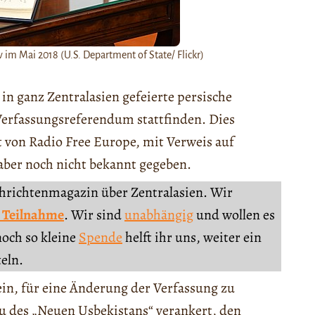
 im Mai 2018 (U.S. Department of State/ Flickr)
in ganz Zentralasien gefeierte persische
 Verfassungsreferendum stattfinden. Dies
t von Radio Free Europe, mit Verweis auf
ber noch nicht bekannt gegeben.
chrichtenmagazin über Zentralasien. Wir
 Teilnahme
. Wir sind
unabhängig
und wollen es
noch so kleine
Spende
helft ihr uns, weiter ein
teln.
in, für eine Änderung der Verfassung zu
u des „Neuen Usbekistans“ verankert, den