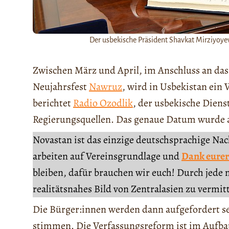
Der usbekische Präsident Shavkat Mirziyoyev
Zwischen März und April, im Anschluss an das 
Neujahrsfest
Nawruz
, wird in Usbekistan ein
berichtet
Radio Ozodlik
, der usbekische Diens
Regierungsquellen. Das genaue Datum wurde a
Novastan ist das einzige deutschsprachige Na
arbeiten auf Vereinsgrundlage und
Dank eurer
bleiben, dafür brauchen wir euch! Durch jede 
realitätsnahes Bild von Zentralasien zu vermit
Die Bürger:innen werden dann aufgefordert se
stimmen. Die Verfassungsreform ist im Aufba