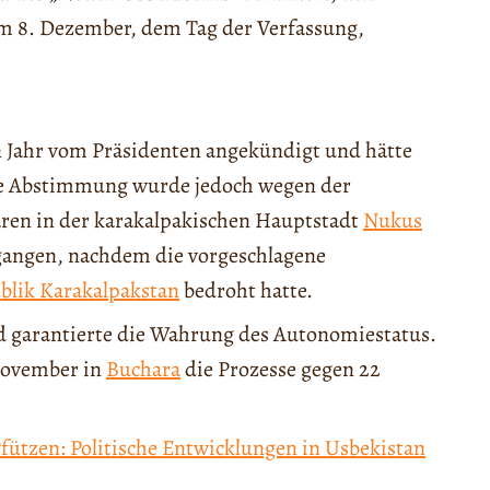
 8. Dezember, dem Tag der Verfassung,
 Jahr vom Präsidenten angekündigt und hätte
ie Abstimmung wurde jedoch wegen der
ren in der karakalpakischen Hauptstadt
Nukus
gangen, nachdem die vorgeschlagene
blik Karakalpakstan
bedroht hatte.
d garantierte die Wahrung des Autonomiestatus.
 November in
Buchara
die Prozesse gegen 22
fützen: Politische Entwicklungen in Usbekistan