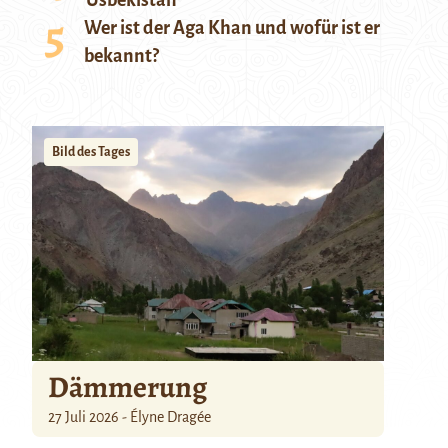
Usbekistan
Wer ist der Aga Khan und wofür ist er
bekannt?
Bild des Tages
Dämmerung
27 Juli 2026 - Élyne Dragée