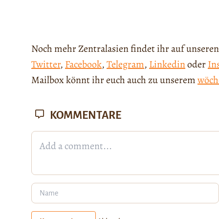
Noch mehr Zentralasien findet ihr auf unseren
Twitter
,
Facebook
,
Telegram
,
Linkedin
oder
In
Mailbox könnt ihr euch auch zu unserem
wöch
KOMMENTARE