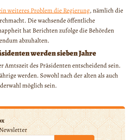
ein weiteres Problem die Regierung
, nämlich die
urchmacht. Die wachsende öffentliche
appheit hat Berichten zufolge die Behörden
erendum abzuhalten.
äsidenten werden sieben Jahre
er Amtszeit des Präsidenten entscheidend sein.
jährige werden. Sowohl nach der alten als auch
derwahl möglich sein.
ox
Newsletter