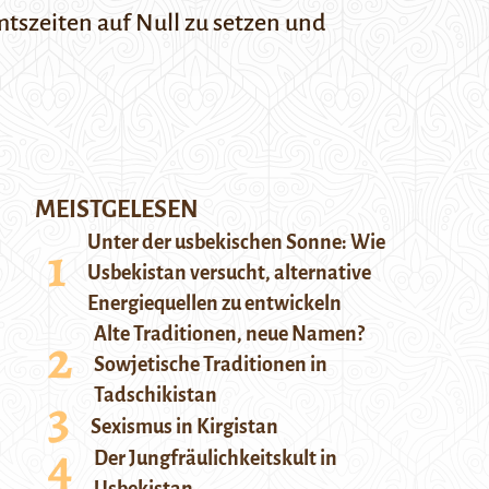
tszeiten auf Null zu setzen und
MEISTGELESEN
Unter der usbekischen Sonne: Wie
Usbekistan versucht, alternative
Energiequellen zu entwickeln
Alte Traditionen, neue Namen?
Sowjetische Traditionen in
Tadschikistan
Sexismus in Kirgistan
Der Jungfräulichkeitskult in