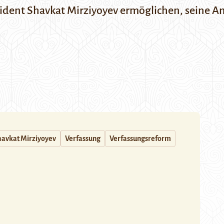
dent Shavkat Mirziyoyev ermöglichen, seine Am
avkat Mirziyoyev
Verfassung
Verfassungsreform