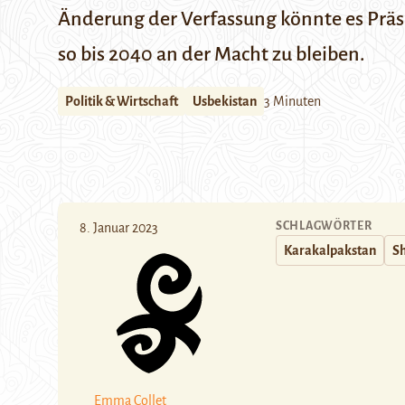
Änderung der Verfassung könnte es Präsi
so bis 2040 an der Macht zu bleiben.
Politik & Wirtschaft
Usbekistan
3 Minuten
SCHLAGWÖRTER
8. Januar 2023
Karakalpakstan
Sh
Emma Collet