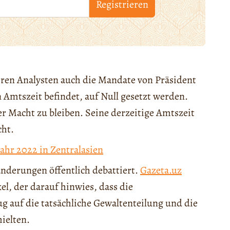
Registrieren
eren Analysten auch die Mandate von Präsident
n Amtszeit befindet, auf Null gesetzt werden.
r Macht zu bleiben. Seine derzeitige Amtszeit
cht.
Jahr 2022 in Zentralasien
nderungen öffentlich debattiert.
Gazeta.uz
el, der darauf hinwies, dass die
 auf die tatsächliche Gewaltenteilung und die
ielten.