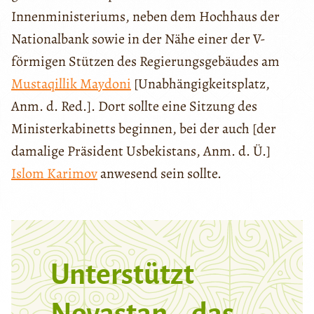
Innenministeriums, neben dem Hochhaus der
Nationalbank sowie in der Nähe einer der V-
förmigen Stützen des Regierungsgebäudes am
Mustaqillik Maydoni
[Unabhängigkeitsplatz,
Anm. d. Red.]. Dort sollte eine Sitzung des
Ministerkabinetts beginnen, bei der auch [der
damalige Präsident Usbekistans, Anm. d. Ü.]
Islom Karimov
anwesend sein sollte.
Unterstützt
Novastan – das