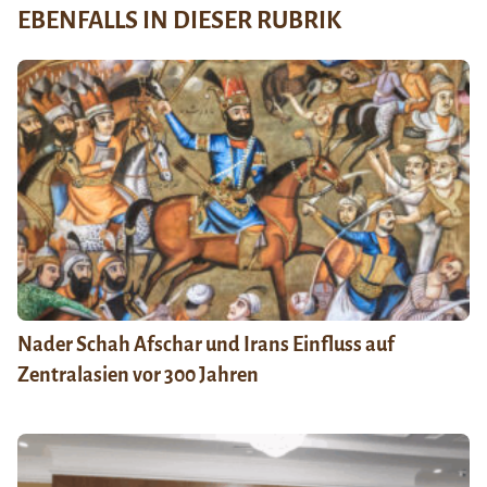
EBENFALLS IN DIESER RUBRIK
Nader Schah Afschar und Irans Einfluss auf
Zentralasien vor 300 Jahren