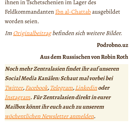
ihnen in Tschetschenien im Lager des
Feldkommandanten
Ibn al-Chattab
ausgebildet
worden seien.
Im
Originalbeitrag
befinden sich weitere Bilder.
Podrobno.uz
Aus dem Russischen von Robin Roth
Noch mehr Zentralasien findet ihr auf unseren
Social Media Kanälen: Schaut mal vorbei bei
Twitter
,
Facebook
,
Telegram
,
Linkedin
oder
Instagram
. Für Zentralasien direkt in eurer
Mailbox könnt ihr euch auch zu unserem
wöchentlichen Newsletter anmelden
.