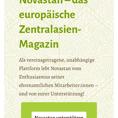
europäische
Zentralasien-
Magazin
Als vereinsgetragene, unabhängige
Plattform lebt Novastan vom
Enthusiasmus seiner
ehrenamtlichen Mitarbeiter:innen –
und von eurer Unterstützung!
Novastan unterstützen