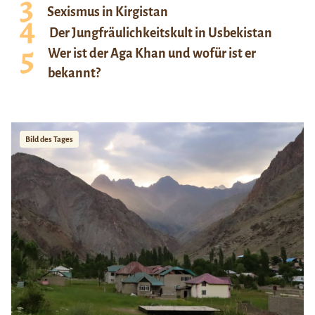
Sexismus in Kirgistan
Der Jungfräulichkeitskult in Usbekistan
Wer ist der Aga Khan und wofür ist er
bekannt?
Bild des Tages