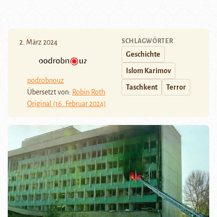
SCHLAGWÖRTER
2. März 2024
Geschichte
Islom Karimov
podrobnouz
Taschkent
Terror
Übersetzt von:
Robin Roth
Original (16. Februar 2024)