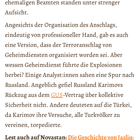
ehemaligen Beamten standen unter strenger
Aufsicht.
Angesichts der Organisation des Anschlags,
eindeutig von professioneller Hand, gab es auch
eine Version, dass der Terroranschlag von
Geheimdiensten organisiert worden sei. Aber
wessen Geheimdienst führte die Explosionen
herbei? Einige Analyst:innen sahen eine Spur nach
Russland. Angeblich gefiel Russland Karimovs
Rückzug aus dem
GUS
-Vertrag über kollektive
Sicherheit nicht. Andere deuteten auf die Türkei,
da Karimov ihre Versuche, alle Turkvölker zu
vereinen, torpedierte.
Lest auch auf Novastan:
Die Geschichte von Jasliq: