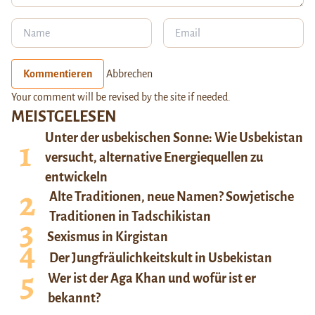
Kommentieren
Abbrechen
Your comment will be revised by the site if needed.
MEISTGELESEN
Unter der usbekischen Sonne: Wie Usbekistan
versucht, alternative Energiequellen zu
entwickeln
Alte Traditionen, neue Namen? Sowjetische
Traditionen in Tadschikistan
Sexismus in Kirgistan
Der Jungfräulichkeitskult in Usbekistan
Wer ist der Aga Khan und wofür ist er
bekannt?