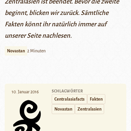
Zentralasien ist beendet. Bevor die zweite
beginnt, blicken wir zurück. Sämtliche
Fakten könnt ihr natürlich immer
auf
unserer Seite
nachlesen.
Novastan
2 Minuten
SCHLAGWÖRTER
10. Januar 2016
Centralasiafacts
Fakten
Novastan
Zentralasien