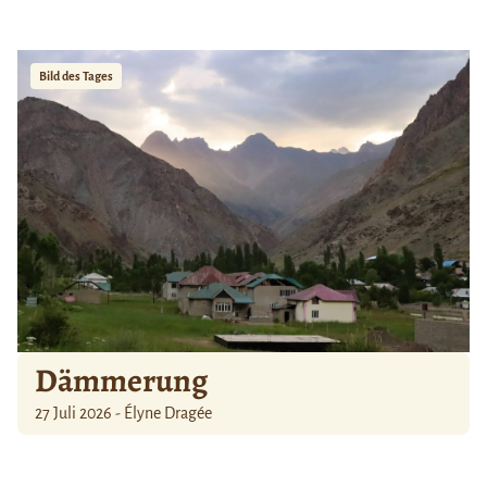
Bild des Tages
Dämmerung
27 Juli 2026 - Élyne Dragée