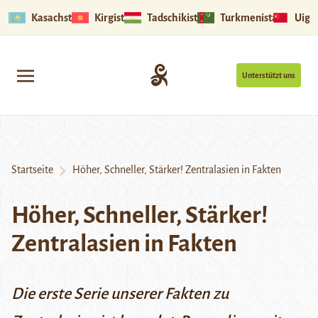
Kasachstan
Kirgistan
Tadschikistan
Turkmenistan
Uigu
Unterstützt uns
Startseite
Höher, Schneller, Stärker! Zentralasien in Fakten
Höher, Schneller, Stärker!
Zentralasien in Fakten
Die erste Serie unserer Fakten zu