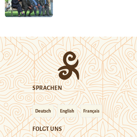
SPRACHEN
Deutsch
English
Français
FOLGT UNS