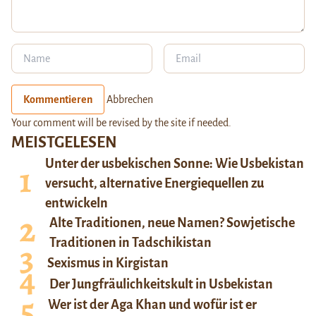
Kommentieren
Abbrechen
Your comment will be revised by the site if needed.
MEISTGELESEN
Unter der usbekischen Sonne: Wie Usbekistan
versucht, alternative Energiequellen zu
entwickeln
Alte Traditionen, neue Namen? Sowjetische
Traditionen in Tadschikistan
Sexismus in Kirgistan
Der Jungfräulichkeitskult in Usbekistan
Wer ist der Aga Khan und wofür ist er