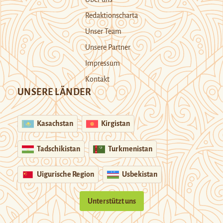
Redaktionscharta
Unser Team
Unsere Partner
Impressum
Kontakt
UNSERE LÄNDER
Kasachstan
Kirgistan
Tadschikistan
Turkmenistan
Uigurische Region
Usbekistan
Unterstützt uns