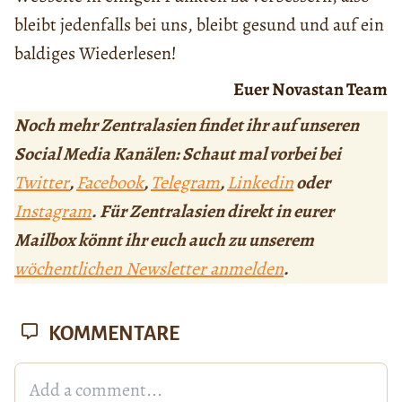
bleibt jedenfalls bei uns, bleibt gesund und auf ein
baldiges Wiederlesen!
Euer Novastan Team
Noch mehr Zentralasien findet ihr auf unseren
Social Media Kanälen: Schaut mal vorbei bei
Twitter
,
Facebook
,
Telegram
,
Linkedin
oder
Instagram
. Für Zentralasien direkt in eurer
Mailbox könnt ihr euch auch zu unserem
wöchentlichen Newsletter anmelden
.
KOMMENTARE