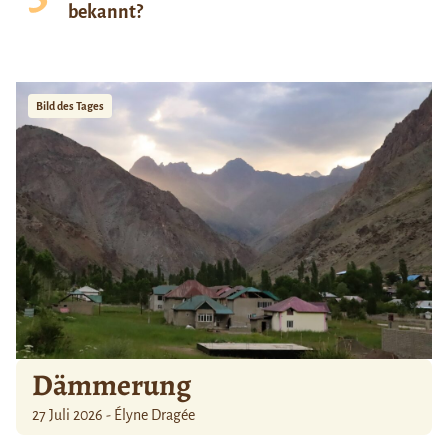
bekannt?
Bild des Tages
Dämmerung
27 Juli 2026 - Élyne Dragée