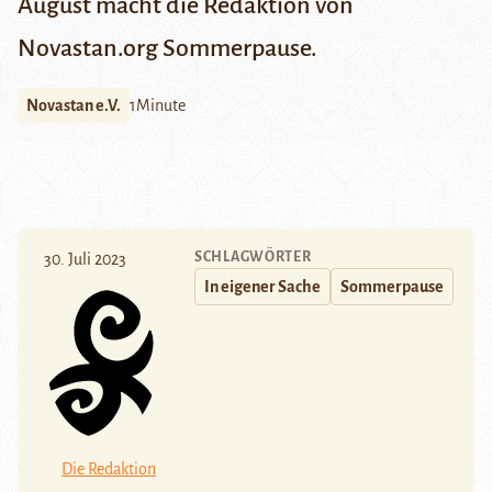
August macht die Redaktion von
Novastan.org Sommerpause.
Novastan e.V.
1Minute
SCHLAGWÖRTER
30. Juli 2023
In eigener Sache
Sommerpause
Die Redaktion