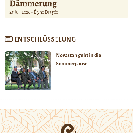
Dämmerung
27 Juli 2026 - Élyne Dragée
ENTSCHLÜSSELUNG
Novastan geht in die
Sommerpause