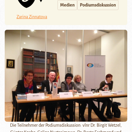
Medien
Podiumsdiskussion
Zarina Zinnatova
Die Teilnehmer der Podiumsdiskussion: vlnr Dr. Birgit Wetzel,