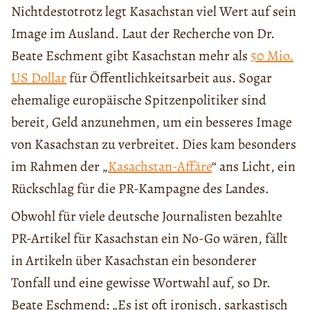
Nichtdestotrotz legt Kasachstan viel Wert auf sein
Image im Ausland. Laut der Recherche von Dr.
Beate Eschment gibt Kasachstan mehr als
50 Mio.
US Dollar
für Öffentlichkeitsarbeit aus. Sogar
ehemalige europäische Spitzenpolitiker sind
bereit, Geld anzunehmen, um ein besseres Image
von Kasachstan zu verbreitet. Dies kam besonders
im Rahmen der „
Kasachstan-Affäre
“ ans Licht, ein
Rückschlag für die PR-Kampagne des Landes.
Obwohl für viele deutsche Journalisten bezahlte
PR-Artikel für Kasachstan ein No-Go wären, fällt
in Artikeln über Kasachstan ein besonderer
Tonfall und eine gewisse Wortwahl auf, so Dr.
Beate Eschmend: „Es ist oft ironisch, sarkastisch