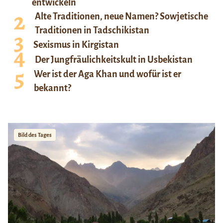
entwickeln
Alte Traditionen, neue Namen? Sowjetische
Traditionen in Tadschikistan
Sexismus in Kirgistan
Der Jungfräulichkeitskult in Usbekistan
Wer ist der Aga Khan und wofür ist er
bekannt?
Bild des Tages