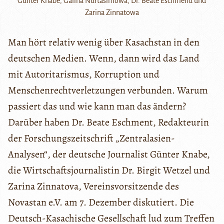
Günter Knabe, Galina Nurtasimowa, Dr. Beate Eschmend und
Zarina Zinnatowa
Man hört relativ wenig über Kasachstan in den
deutschen Medien. Wenn, dann wird das Land
mit Autoritarismus, Korruption und
Menschenrechtverletzungen verbunden. Warum
passiert das und wie kann man das ändern?
Darüber haben Dr. Beate Eschment, Redakteurin
der Forschungszeitschrift „Zentralasien-
Analysen“, der deutsche Journalist Günter Knabe,
die Wirtschaftsjournalistin Dr. Birgit Wetzel und
Zarina Zinnatova, Vereinsvorsitzende des
Novastan e.V. am 7. Dezember diskutiert. Die
Deutsch-Kasachische Gesellschaft lud zum Treffen