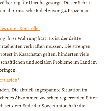
evölkerung für Unruhe gesorgt. Dieser Schritt
m der russische Rubel zuvor 5,4 Prozent an
les unter Kontrolle?
ng ihrer Währung hart. Es ist der dritte
ahrzehenten verkraften müssen. Die strengen
rotest in Kasachstan gelten, hinderten viele
tschaftlichen und sozialen Probleme im Land im
bringen.
ralasien?
enden. Die aktuell angespannte Situation im
rochenes Abkommen zwischen regierenden Eliten
ch seitdem Ende der Sowjetunion hält: die