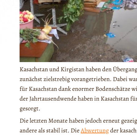
Kasachstan und Kirgis­tan haben den Übergang
zunächst zielstrebig vorangetrieben. Dabei w
für Kasach­stan dank enormer Bodenschätze wie
der Jahrtausendwende haben in Kasachstan fü
gesorgt.
Die letzten Monate haben jedoch erneut gezeigt
andere als stabil ist. Die
Abwertung
der kasach