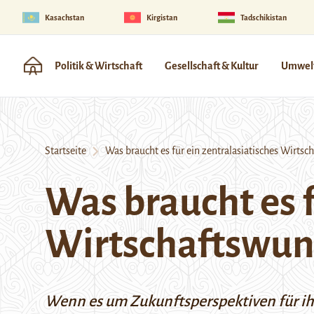
Kasachstan
Kirgistan
Tadschikistan
Politik & Wirtschaft
Gesellschaft & Kultur
Umwelt
Startseite
Was braucht es für ein zentralasiatisches Wirtsc
Was braucht es f
Wirtschaftswun
Wenn es um Zukunftsperspektiven für ihr