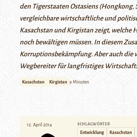
den Tigerstaaten Ostasiens (Hongkong, 
vergleichbare wirtschaftliche und politi
Kasachstan und Kirgistan zeigt, welch
noch bewältigen müssen. In diesem Zusam
Korruptionsbekämpfung. Aber auch die wa
Wegbereiter für langfristiges Wirtschaf
Kasachstan
Kirgistan
9 Minuten
SCHLAGWÖRTER
12. April 2014
Entwicklung
Kasachstan