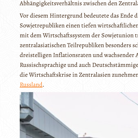
Abhängigkeitsverhältnis zwischen den Zentral
Vor diesem Hintergrund bedeutete das Ende de
Sowjetrepubliken einen tiefen wirtschaftliche
mit dem Wirtschaftssystem der Sowjetunion tr
zentralasiatischen Teilrepubliken besonders sc
dreistelligen Inflationsraten und wachsender Ar
Russischsprachige und auch Deutschstämmige 
die Wirtschaftskrise in Zentralasien zunehme
Russland
.