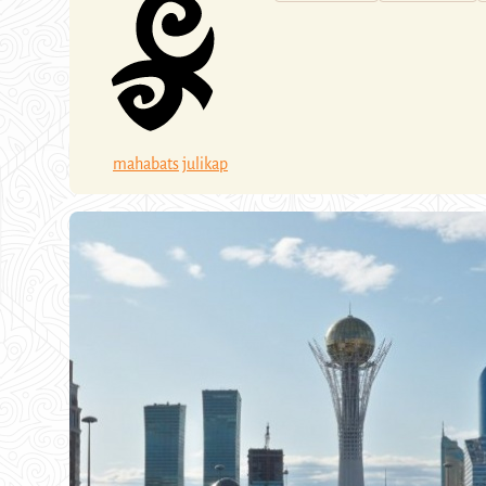
mahabats
julikap