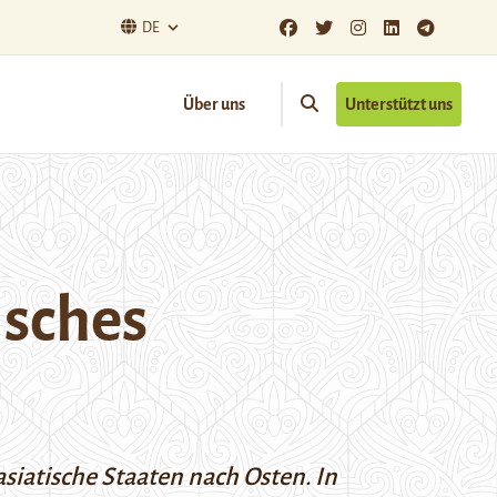
DE
Über uns
Unterstützt uns
isches
siatische Staaten nach Osten. In