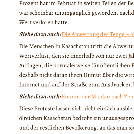
Prozent hat im Februar in weiten Teilen der B
war scheinbar unumgänglich geworden, nachde
Wert verloren hatte.
Siehe dazu auch:
Die Abwertung des Tenge – al
Die Menschen in Kasachstan trifft die Abwertu
Wertverlust, den sie innerhalb von nur zwei J
Auflagen, die normalerweise für öffentlichen P
deshalb nicht daran ihren Unmut über die wir
Internet und auf der Straße zum Ausdruck zu 
Siehe dazu auch:
Kommt der Maidan nach Zent
Diese Proteste lassen sich nicht einfach ausbl
ölreichen Kasachstan bedroht ein unausgesp
und der restlichen Bevölkerung, an das man si