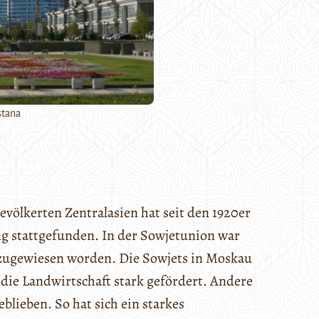
stana
lkerten Zentralasien hat seit den 1920er
ng stattgefunden. In der Sowjetunion war
n zugewiesen worden. Die Sowjets in Moskau
ie Landwirtschaft stark gefördert. Andere
blieben. So hat sich ein starkes