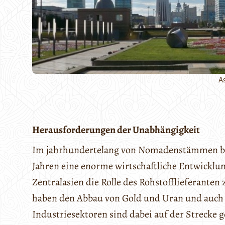
A
Herausforderungen der Unabhängigkeit
Im jahrhundertelang von Nomadenstämmen bevö
Jahren eine enorme wirtschaftliche Entwicklu
Zentralasien die Rolle des Rohstofflieferante
haben den Abbau von Gold und Uran und auch d
Industriesektoren sind dabei auf der Strecke ge