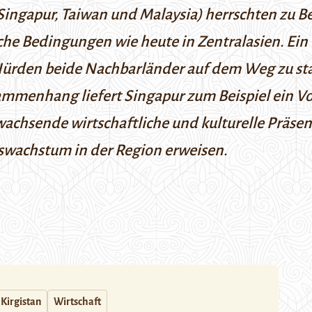
Singapur, Taiwan und Malaysia) herrschten zu B
sche Bedingungen wie heute in Zentralasien. Ein
e Hürden beide Nachbarländer auf dem Weg zu s
menhang liefert Singapur zum Beispiel ein Vor
chsende wirtschaftliche und kulturelle Präsenz
tswachstum in der Region erweisen.
Kirgistan
Wirtschaft