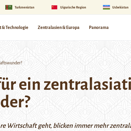
Turkmenistan
Uigurische Region
Usbekistan
 & Technologie
Zentralasien & Europa
Panorama
haftswunder?
ür ein zentralasiat
der?
e Wirtschaft geht, blicken immer mehr zentrala