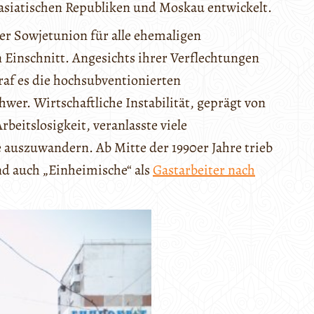
asiatischen Republiken und Moskau entwickelt.
r Sowjetunion für alle ehemaligen
n Einschnitt. Angesichts ihrer Verflechtungen
af es die hochsubventionierten
hwer. Wirtschaftliche Instabilität, geprägt von
beitslosigkeit, veranlasste viele
auszuwandern. Ab Mitte der 1990er Jahre trieb
nd auch „Einheimische“ als
Gastarbeiter nach