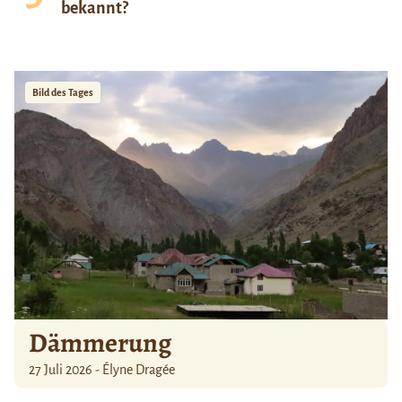
bekannt?
Bild des Tages
Dämmerung
27 Juli 2026 - Élyne Dragée