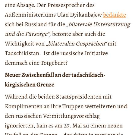
eine Absage. Der Pressesprecher des
Außenministeriums Ulan Dyikanbajew
bedankte
sich bei Russland für die
„
bilaterale Unterstützung
und die Fürsorge“
, betonte aber auch die
Wichtigkeit von
„bilateralen Gesprächen“
mit
Tadschikistan. Ist die russische Initiative
demnach eine Totgeburt?
Neuer Zwischenfall an der tadschikisch-
kirgisischen Grenze
Während die beiden Staatspräsidenten mit
Komplimenten an ihre Truppen wetteiferten und
den russischen Vermittlungsvorschlag
ignorierten, kam es am 27. Mai zu einem neuen