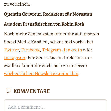
zu verleihen.
Quentin Couvreur, Redakteur für Novastan
Aus dem Französischen von Robin Roth
Noch mehr Zentralasien findet ihr auf unseren
Social Media Kanälen, schaut mal vorbei bei
Twitter
,
Facebook
,
Telegram
,
Linkedin
oder
Instagram
. Für Zentralasien direkt in eurer
Mailbox könnt ihr euch auch zu unserem
wöchentlichen Newsletter anmelden
.
KOMMENTARE