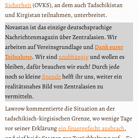
Sicherheit
(OVKS), an dem auch Tadschikistan
und Kirgistan teilnahmen, unterbreitet.
Novastan ist das einzige deutschsprachige
Nachrichtenmagazin über Zentralasien. Wir
arbeiten auf Vereinsgrundlage und
Dank eurer
Teilnahme
. Wir sind
unabhängig
und wollen es
bleiben, dafür brauchen wir euch! Durch jede
noch so kleine
Spende
helft ihr uns, weiter ein
realitätsnahes Bild von Zentralasien zu
vermitteln.
Lawrow kommentierte die Situation an der
tadschikisch-kirgisischen Grenze, wo wenige Tage
vor seiner Erklärung
ein Feuergefecht ausbrach
,