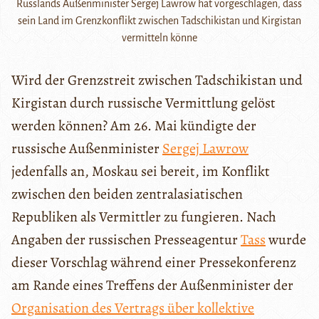
Russlands Außenminister Sergej Lawrow hat vorgeschlagen, dass
sein Land im Grenzkonflikt zwischen Tadschikistan und Kirgistan
vermitteln könne
Wird der Grenzstreit zwischen Tadschikistan und
Kirgistan durch russische Vermittlung gelöst
werden können? Am 26. Mai kündigte der
russische Außenminister
Sergej Lawrow
jedenfalls an, Moskau sei bereit, im Konflikt
zwischen den beiden zentralasiatischen
Republiken als Vermittler zu fungieren. Nach
Angaben der russischen Presseagentur
Tass
wurde
dieser Vorschlag während einer Pressekonferenz
am Rande eines Treffens der Außenminister der
Organisation des Vertrags über kollektive