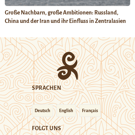
Große Nachbarn, große Ambitionen: Russland,
China und der Iran und ihr Einfluss in Zentralasien
SPRACHEN
Deutsch
English
Français
FOLGT UNS