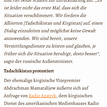
und rief beide Staaten zur Zurückhaltung auf.
„Es
ist leider nicht das erste Mal, dass sich die
Situation verschlimmert. Wir fordern die
Alliierten [Tadschikistan und Kirgistan] auf, einen
Dialog einzuleiten und möglichst keine Gewalt
anzuwenden. Wir sind bereit, unsere
Vermittlungsdienste zu leisten und glauben, je
früher sich die Situation beruhigt, desto besser“
,
sagte der russische Außenminister.
Tadschikistan protestiert
Der ehemalige kirgisische Vizepremier
Abdrachman Mamatalijew äußerte sich auf
Anfrage von
Radio Azattyk
, dem kirgisischen
Dienst des amerikanischen Medienhauses Radio