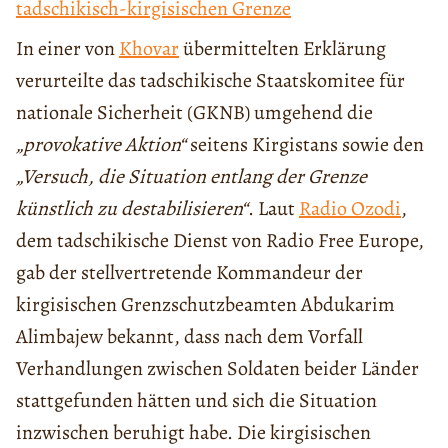
tadschikisch-kirgisischen Grenze
In einer von
Khovar
übermittelten Erklärung
verurteilte das tadschikische Staatskomitee für
nationale Sicherheit (GKNB) umgehend die
„provokative Aktion“
seitens Kirgistans sowie den
„Versuch, die Situation entlang der Grenze
künstlich zu destabilisieren“
. Laut
Radio Ozodi
,
dem tadschikische Dienst von Radio Free Europe,
gab der stellvertretende Kommandeur der
kirgisischen Grenzschutzbeamten Abdukarim
Alimbajew bekannt, dass nach dem Vorfall
Verhandlungen zwischen Soldaten beider Länder
stattgefunden hätten und sich die Situation
inzwischen beruhigt habe. Die kirgisischen