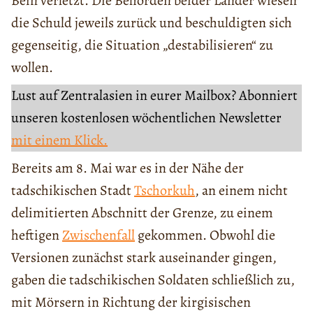
Bein verletzt. Die Behörden beider Länder wiesen
die Schuld jeweils zurück und beschuldigten sich
gegenseitig, die Situation „destabilisieren“ zu
wollen.
Lust auf Zentralasien in eurer Mailbox? Abonniert
unseren kostenlosen wöchentlichen Newsletter
mit einem Klick.
Bereits am 8. Mai war es in der Nähe der
tadschikischen Stadt
Tschorkuh
, an einem nicht
delimitierten Abschnitt der Grenze, zu einem
heftigen
Zwischenfall
gekommen. Obwohl die
Versionen zunächst stark auseinander gingen,
gaben die tadschikischen Soldaten schließlich zu,
mit Mörsern in Richtung der kirgisischen