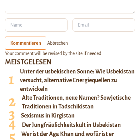
Kommentieren
Abbrechen
Your comment will be revised by the site if needed.
MEISTGELESEN
Unter der usbekischen Sonne: Wie Usbekistan
versucht, alternative Energiequellen zu
entwickeln
Alte Traditionen, neue Namen? Sowjetische
Traditionen in Tadschikistan
Sexismus in Kirgistan
Der Jungfräulichkeitskult in Usbekistan
Wer ist der Aga Khan und wofür ist er