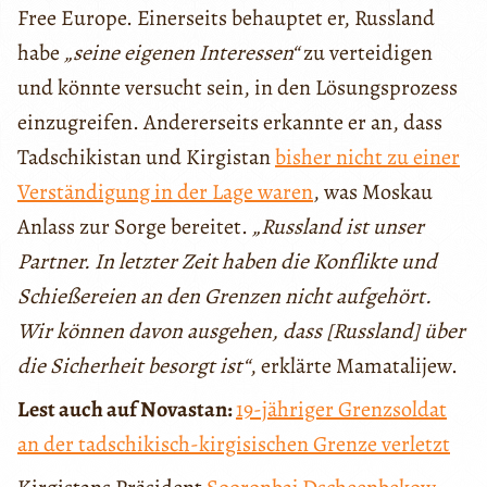
Free Europe. Einerseits behauptet er, Russland
habe
„seine eigenen Interessen“
zu verteidigen
und könnte versucht sein, in den Lösungsprozess
einzugreifen. Andererseits erkannte er an, dass
Tadschikistan und Kirgistan
bisher nicht zu einer
Verständigung in der Lage waren
, was Moskau
Anlass zur Sorge bereitet.
„Russland ist unser
Partner. In letzter Zeit haben die Konflikte und
Schießereien an den Grenzen nicht aufgehört.
Wir können davon ausgehen, dass [Russland] über
die Sicherheit besorgt ist“
, erklärte Mamatalijew.
Lest auch auf Novastan:
19-jähriger Grenzsoldat
an der tadschikisch-kirgisischen Grenze verletzt