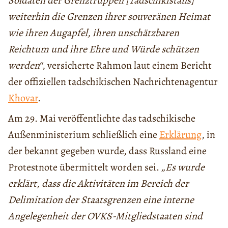
Soldaten der Grenztruppen [Tadschikistans]
weiterhin die Grenzen ihrer souveränen Heimat
wie ihren Augapfel, ihren unschätzbaren
Reichtum und ihre Ehre und Würde schützen
werden“
, versicherte Rahmon laut einem Bericht
der offiziellen tadschikischen Nachrichtenagentur
Khovar
.
Am 29. Mai veröffentlichte das tadschikische
Außenministerium schließlich eine
Erklärung
, in
der bekannt gegeben wurde, dass Russland eine
Protestnote übermittelt worden sei.
„Es wurde
erklärt, dass die Aktivitäten im Bereich der
Delimitation der Staatsgrenzen eine interne
Angelegenheit der OVKS-Mitgliedstaaten sind