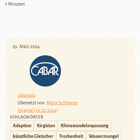
7 Minuten
29. März 2024
cabarasia
Übersetzt von:
Marie Schliesser
Original (14.02.2024)
SCHLAGWÖRTER
Adaption
Kirgistan
Klimawandelanpassung
künstliche Gletscher
Trockenheit
Wassermangel