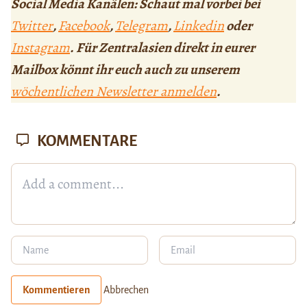
Social Media Kanälen: Schaut mal vorbei bei
Twitter
,
Facebook
,
Telegram
,
Linkedin
oder
Instagram
. Für Zentralasien direkt in eurer
Mailbox könnt ihr euch auch zu unserem
wöchentlichen Newsletter anmelden
.
KOMMENTARE
Kommentieren
Abbrechen