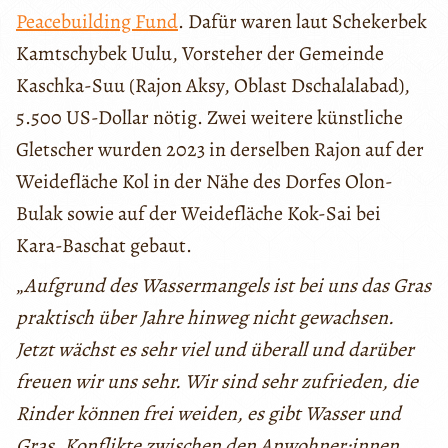
Peacebuilding Fund
. Dafür waren laut Schekerbek
Kamtschybek Uulu, Vorsteher der Gemeinde
Kaschka-Suu (Rajon Aksy, Oblast Dschalalabad),
5.500 US-Dollar nötig. Zwei weitere künstliche
Gletscher wurden 2023 in derselben Rajon auf der
Weidefläche Kol in der Nähe des Dorfes Olon-
Bulak sowie auf der Weidefläche Kok-Sai bei
Kara-Baschat gebaut.
„
Aufgrund des Wassermangels ist bei uns das Gras
praktisch über Jahre hinweg nicht gewachsen.
Jetzt wächst es sehr viel und überall und darüber
freuen wir uns sehr. Wir sind sehr zufrieden, die
Rinder können frei weiden, es gibt Wasser und
Gras. Konflikte zwischen den Anwohner:innen