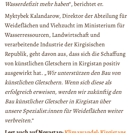
Wasserdefizit mehr haben
“, berichtet er.
Myktybek Kalandarow, Direktor der Abteilung für
Weideflächen und Viehzucht im Ministerium für
Wasserressourcen, Landwirtschaft und
verarbeitende Industrie der Kirgisischen
Republik, geht davon aus, dass sich die Schaffung
von künstlichen Gletschern in Kirgistan positiv
ausgewirkt hat. „
Wir unterstützen den Bau von
künstlichen Gletschern. Wenn sich diese als
erfolgreich erweisen, werden wir zukünftig den
Bau künstlicher Gletscher in Kirgistan über
unsere Spezialist:innen für Weideflächen weiter
verbreiten
.“
Lest auch auf Novastan:
Klimawandel: Kirgistans