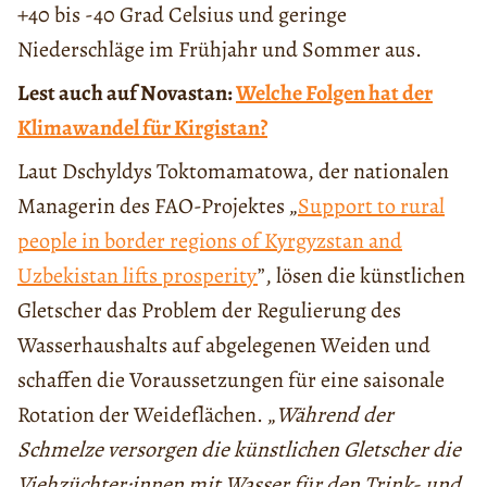
+40 bis -40 Grad Celsius und geringe
Niederschläge im Frühjahr und Sommer aus.
Lest auch auf Novastan:
Welche Folgen hat der
Klimawandel für Kirgistan?
Laut Dschyldys Toktomamatowa, der nationalen
Managerin des FAO-Projektes „
Support to rural
people in border regions of Kyrgyzstan and
Uzbekistan lifts prosperity
”, lösen die künstlichen
Gletscher das Problem der Regulierung des
Wasserhaushalts auf abgelegenen Weiden und
schaffen die Voraussetzungen für eine saisonale
Rotation der Weideflächen. „
Während der
Schmelze versorgen die künstlichen Gletscher die
Viehzüchter:innen mit Wasser für den Trink- und