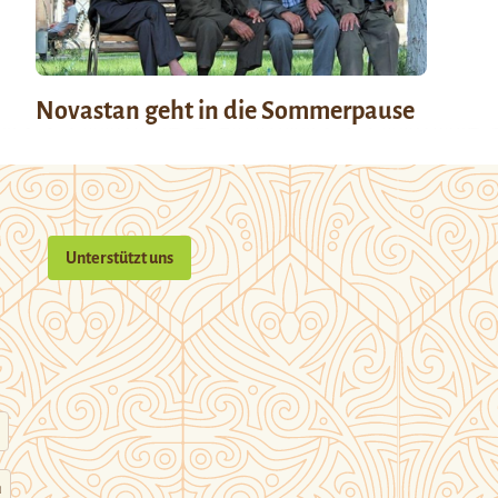
Novastan geht in die Sommerpause
Unterstützt uns
n