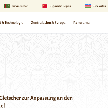
Turkmenistan
Uigurische Region
Usbekistan
 & Technologie
Zentralasien & Europa
Panorama
 Gletscher zur Anpassung an den
el