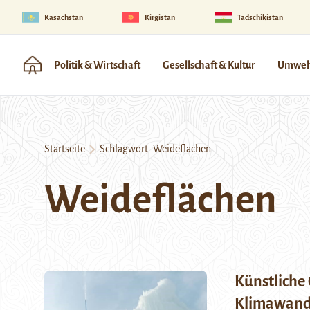
Kasachstan
Kirgistan
Tadschikistan
Politik & Wirtschaft
Gesellschaft & Kultur
Umwelt
Startseite
Schlagwort:
Weideflächen
Weideflächen
Künstliche
Klimawand