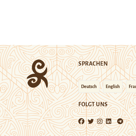
SPRACHEN
Deutsch
English
Fra
FOLGT UNS