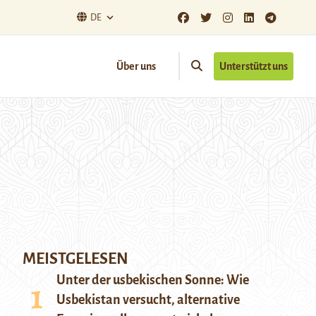
DE
Über uns
Unterstützt uns
MEISTGELESEN
Unter der usbekischen Sonne: Wie
Usbekistan versucht, alternative