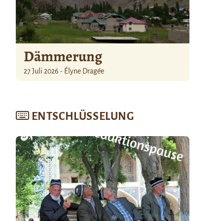
Dämmerung
27 Juli 2026 - Élyne Dragée
ENTSCHLÜSSELUNG