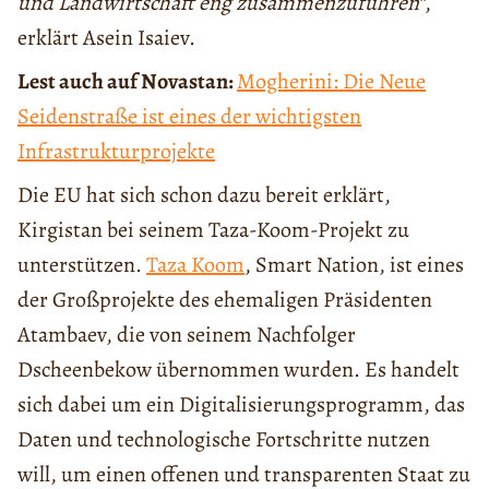
und Landwirtschaft eng zusammenzuführen“
,
erklärt Asein Isaiev.
Lest auch auf Novastan:
Mogherini: Die Neue
Seidenstraße ist eines der wichtigsten
Infrastrukturprojekte
Die EU hat sich schon dazu bereit erklärt,
Kirgistan bei seinem Taza-Koom-Projekt zu
unterstützen.
Taza Koom
, Smart Nation, ist eines
der Großprojekte des ehemaligen Präsidenten
Atambaev, die von seinem Nachfolger
Dscheenbekow übernommen wurden. Es handelt
sich dabei um ein Digitalisierungsprogramm, das
Daten und technologische Fortschritte nutzen
will, um einen offenen und transparenten Staat zu