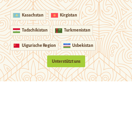
Kasachstan
Kirgistan
Tadschikistan
Turkmenistan
Uigurische Region
Usbekistan
Unterstützt uns