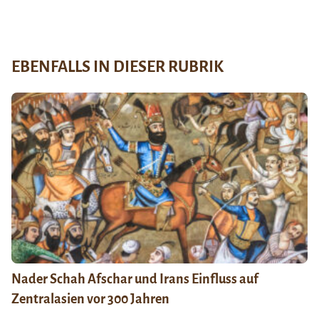
EBENFALLS IN DIESER RUBRIK
Nader Schah Afschar und Irans Einfluss auf
Zentralasien vor 300 Jahren