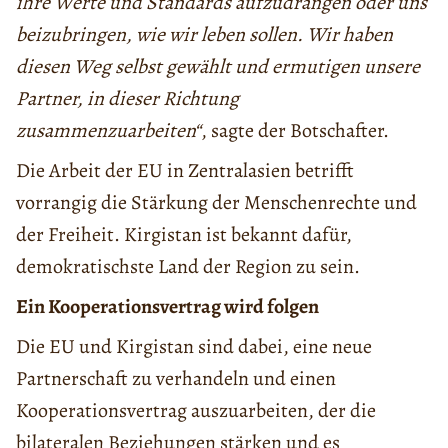
ihre Werte und Standards aufzudrängen oder uns
beizubringen, wie wir leben sollen. Wir haben
diesen Weg selbst gewählt und ermutigen unsere
Partner, in dieser Richtung
zusammenzuarbeiten“
, sagte der Botschafter.
Die Arbeit der EU in Zentralasien betrifft
vorrangig die Stärkung der Menschenrechte und
der Freiheit. Kirgistan ist bekannt dafür,
demokratischste Land der Region zu sein.
Ein Kooperationsvertrag wird folgen
Die EU und Kirgistan sind dabei, eine neue
Partnerschaft zu verhandeln und einen
Kooperationsvertrag auszuarbeiten, der die
bilateralen Beziehungen stärken und es