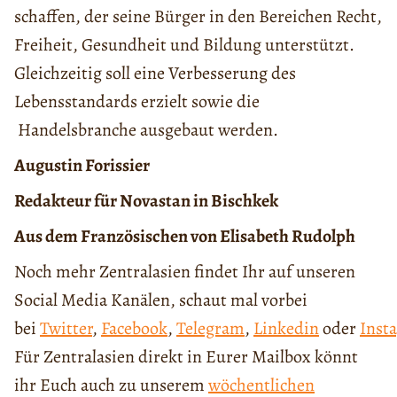
schaffen, der seine Bürger in den Bereichen Recht,
Freiheit, Gesundheit und Bildung unterstützt.
Gleichzeitig soll eine Verbesserung des
Lebensstandards erzielt sowie die
Handelsbranche ausgebaut werden.
Augustin Forissier
Redakteur für Novastan in Bischkek
Aus dem Französischen von Elisabeth Rudolph
Noch mehr Zentralasien findet Ihr auf unseren
Social Media Kanälen, schaut mal vorbei
bei
Twitter
,
Facebook
,
Telegram
,
Linkedin
oder
Inst
Für Zentralasien direkt in Eurer Mailbox könnt
ihr Euch auch zu unserem
wöchentlichen