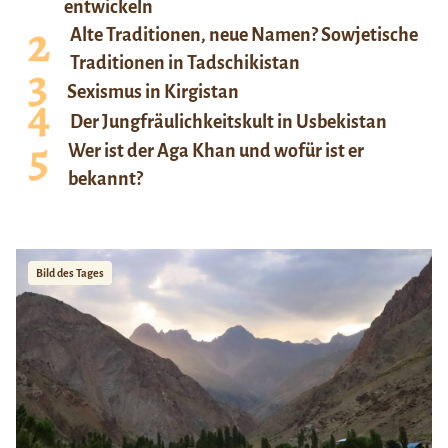
entwickeln
Alte Traditionen, neue Namen? Sowjetische
Traditionen in Tadschikistan
Sexismus in Kirgistan
Der Jungfräulichkeitskult in Usbekistan
Wer ist der Aga Khan und wofür ist er
bekannt?
Bild des Tages