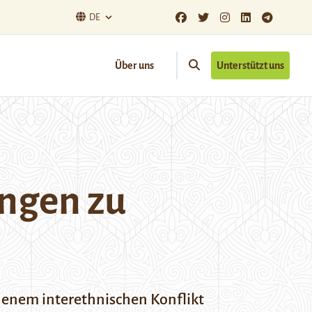
DE
Über uns
Unterstützt uns
ungen zu
jenem interethnischen Konflikt