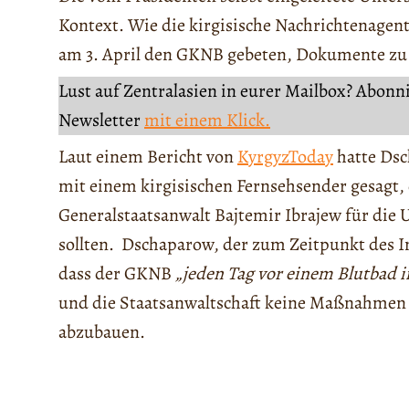
Kontext. Wie die kirgisische Nachrichtenagen
am 3. April den GKNB gebeten, Dokumente zu 
Lust auf Zentralasien in eurer Mailbox? Abonn
Newsletter
mit einem Klick.
Laut einem Bericht von
KyrgyzToday
hatte Dsc
mit einem kirgisischen Fernsehsender gesagt,
Generalstaatsanwalt Bajtemir Ibrajew für di
sollten. Dschaparow, der zum Zeitpunkt des In
dass der GKNB
„jeden Tag vor einem Blutbad 
und die Staatsanwaltschaft keine Maßnahmen 
abzubauen.