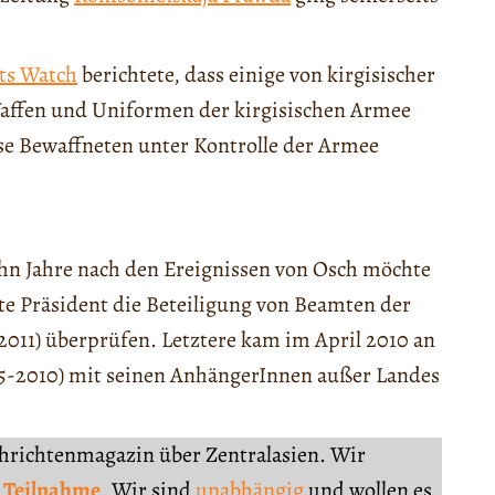
ts Watch
berichtete, dass einige von kirgisischer
Waffen und Uniformen der kirgisischen Armee
iese Bewaffneten unter Kontrolle der Armee
hn Jahre nach den Ereignissen von Osch möchte
te Präsident die Beteiligung von Beamten der
011) überprüfen. Letztere kam im April 2010 an
5-2010) mit seinen AnhängerInnen außer Landes
chrichtenmagazin über Zentralasien. Wir
 Teilnahme
. Wir sind
unabhängig
und wollen es