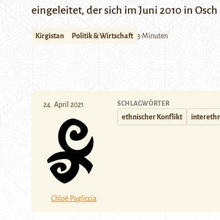
eingeleitet, der sich im Juni 2010 in Osc
Kirgistan
Politik & Wirtschaft
3 Minuten
SCHLAGWÖRTER
24. April 2021
ethnischer Konflikt
interethn
Chloé Pagliccia