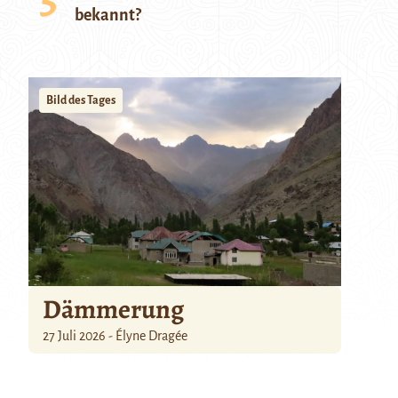
bekannt?
Bild des Tages
Dämmerung
27 Juli 2026 - Élyne Dragée