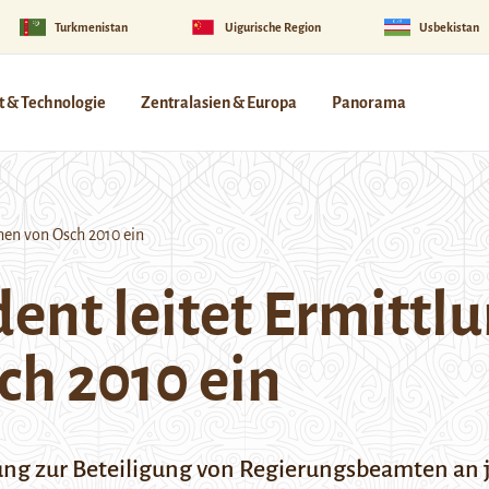
Turkmenistan
Uigurische Region
Usbekistan
 & Technologie
Zentralasien & Europa
Panorama
hen von Osch 2010 ein
dent leitet Ermittl
ch 2010 ein
hung zur Beteiligung von Regierungsbeamten an 