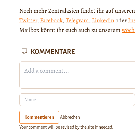
Noch mehr Zentralasien findet ihr auf unseren
Twitter
,
Facebook
,
Telegram
,
Linkedin
oder
In
Mailbox könnt ihr euch auch zu unserem
wöch
KOMMENTARE
Kommentieren
Abbrechen
Your comment will be revised by the site if needed.