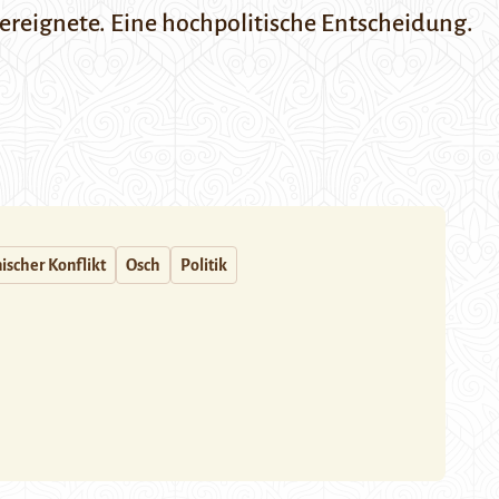
h ereignete. Eine hochpolitische Entscheidung.
ischer Konflikt
Osch
Politik