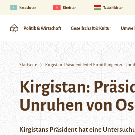
Kasachstan
Kirgistan
Tadschikistan
Politik & Wirtschaft
Gesellschaft & Kultur
Umwelt
Startseite
Kirgistan: Präsident leitet Ermittlungen zu Unru
Kirgistan: Präsi
Unruhen von Os
Kirgistans Präsident hat eine Untersuc