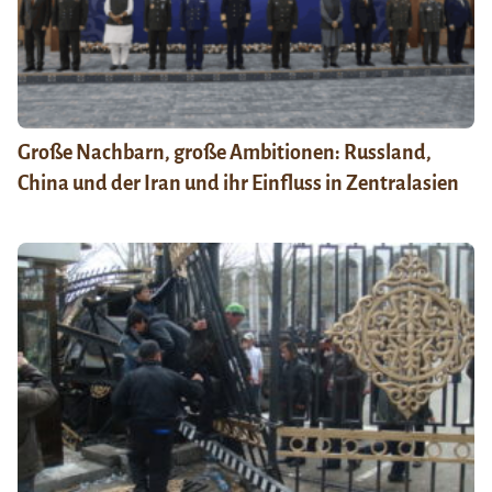
Große Nachbarn, große Ambitionen: Russland,
China und der Iran und ihr Einfluss in Zentralasien