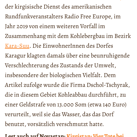
der kirgisische Dienst des amerikanischen
Rundfunkveranstalters Radio Free Europe, im
Jahr 2019 von einem weiteren Vorfall im
Zusammenhang mit dem Kohlebergbau im Bezirk
Kara-Suu
. Die EinwohnerInnen des Dorfes
Karagur klagten damals über eine beunruhigende
Verschlechterung des Zustands der Umwelt,
insbesondere der biologischen Vielfalt. Dem
Artikel zufolge wurde die Firma Dschol-Tschyrak,
die in diesem Gebiet Kohleabbau durchführt, zu
einer Geldstrafe von 13.000 Som (etwa 140 Euro)
verurteilt, weil sie das Wasser, das das Dorf
benutzt, vorsätzlich verschmutzt hatte.
Lest auch auf Novastan:
Kirgistan: Vier Tote bei