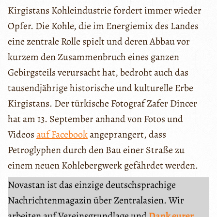
Kirgistans Kohleindustrie fordert immer wieder
Opfer. Die Kohle, die im Energiemix des Landes
eine zentrale Rolle spielt und deren Abbau vor
kurzem den Zusammenbruch eines ganzen
Gebirgsteils verursacht hat, bedroht auch das
tausendjährige historische und kulturelle Erbe
Kirgistans. Der türkische Fotograf Zafer Dincer
hat am 13. September anhand von Fotos und
Videos
auf Facebook
angeprangert, dass
Petroglyphen durch den Bau einer Straße zu
einem neuen Kohlebergwerk gefährdet werden.
Novastan ist das einzige deutschsprachige
Nachrichtenmagazin über Zentralasien. Wir
arbeiten auf Vereinsgrundlage und
Dank eurer