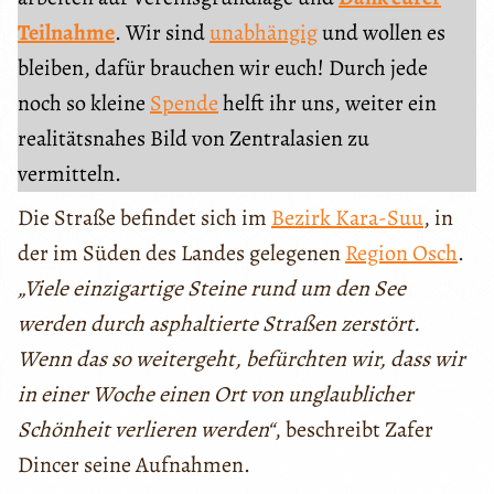
Teilnahme
. Wir sind
unabhängig
und wollen es
bleiben, dafür brauchen wir euch! Durch jede
noch so kleine
Spende
helft ihr uns, weiter ein
realitätsnahes Bild von Zentralasien zu
vermitteln.
Die Straße befindet sich im
Bezirk Kara-Suu
, in
der im Süden des Landes gelegenen
Region Osch
.
„Viele einzigartige Steine rund um den See
werden durch asphaltierte Straßen zerstört.
Wenn das so weitergeht, befürchten wir, dass wir
in einer Woche einen Ort von unglaublicher
Schönheit verlieren werden“
, beschreibt Zafer
Dincer seine Aufnahmen.