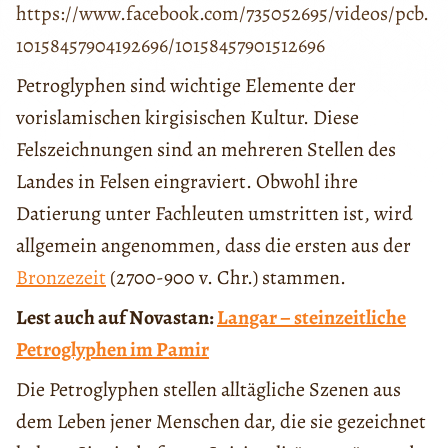
https://www.facebook.com/735052695/videos/pcb.
10158457904192696/10158457901512696
Petroglyphen sind wichtige Elemente der
vorislamischen kirgisischen Kultur. Diese
Felszeichnungen sind an mehreren Stellen des
Landes in Felsen eingraviert. Obwohl ihre
Datierung unter Fachleuten umstritten ist, wird
allgemein angenommen, dass die ersten aus der
Bronzezeit
(2700-900 v. Chr.) stammen.
Lest auch auf Novastan:
Langar – steinzeitliche
Petroglyphen im Pamir
Die Petroglyphen stellen alltägliche Szenen aus
dem Leben jener Menschen dar, die sie gezeichnet