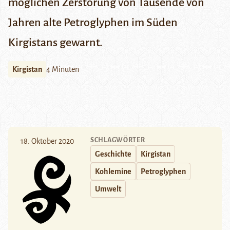
möglichen Zerstörung von Tausende von
Jahren alte Petroglyphen im Süden
Kirgistans gewarnt.
Kirgistan
4 Minuten
SCHLAGWÖRTER
18. Oktober 2020
Geschichte
Kirgistan
Kohlemine
Petroglyphen
Umwelt