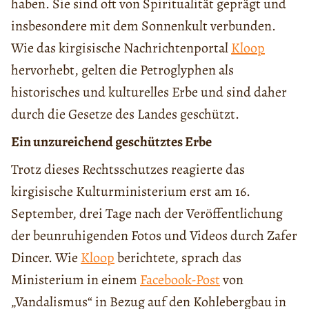
haben. Sie sind oft von Spiritualität geprägt und
insbesondere mit dem Sonnenkult verbunden.
Wie das kirgisische Nachrichtenportal
Kloop
hervorhebt, gelten die Petroglyphen als
historisches und kulturelles Erbe und sind daher
durch die Gesetze des Landes geschützt.
Ein unzureichend geschütztes Erbe
Trotz dieses Rechtsschutzes reagierte das
kirgisische Kulturministerium erst am 16.
September, drei Tage nach der Veröffentlichung
der beunruhigenden Fotos und Videos durch Zafer
Dincer. Wie
Kloop
berichtete, sprach das
Ministerium in einem
Facebook-Post
von
„Vandalismus“ in Bezug auf den Kohlebergbau in