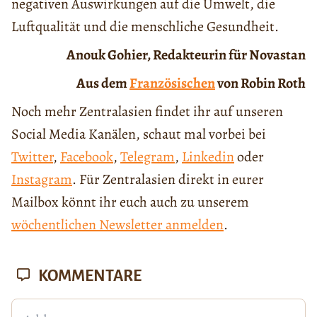
negativen Auswirkungen auf die Umwelt, die
Luftqualität und die menschliche Gesundheit.
Anouk Gohier, Redakteurin für Novastan
Aus dem
Französischen
von Robin Roth
Noch mehr Zentralasien findet ihr auf unseren
Social Media Kanälen, schaut mal vorbei bei
Twitter
,
Facebook
,
Telegram
,
Linkedin
oder
Instagram
. Für Zentralasien direkt in eurer
Mailbox könnt ihr euch auch zu unserem
wöchentlichen Newsletter anmelden
.
KOMMENTARE