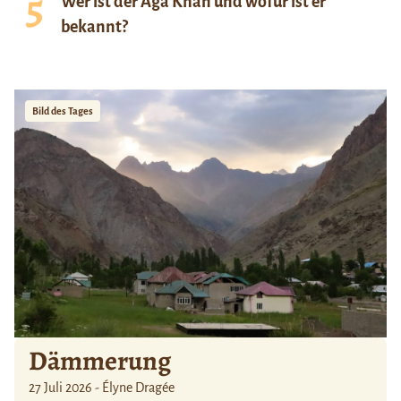
Wer ist der Aga Khan und wofür ist er
bekannt?
Bild des Tages
Dämmerung
27 Juli 2026 - Élyne Dragée