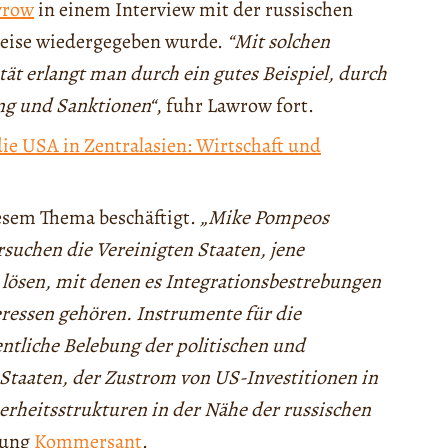
wrow
in einem Interview mit der russischen
eise wiedergegeben wurde.
“Mit solchen
ät erlangt man durch ein gutes Beispiel, durch
ng und Sanktionen“
, fuhr Lawrow fort.
ie USA in Zentralasien: Wirtschaft und
esem Thema beschäftigt.
„Mike Pompeos
suchen die Vereinigten Staaten, jene
lösen, mit denen es Integrationsbestrebungen
teressen gehören. Instrumente für die
ntliche Belebung der politischen und
taaten, der Zustrom von US-Investitionen in
herheitsstrukturen in der Nähe der russischen
itung
Kommersant
.