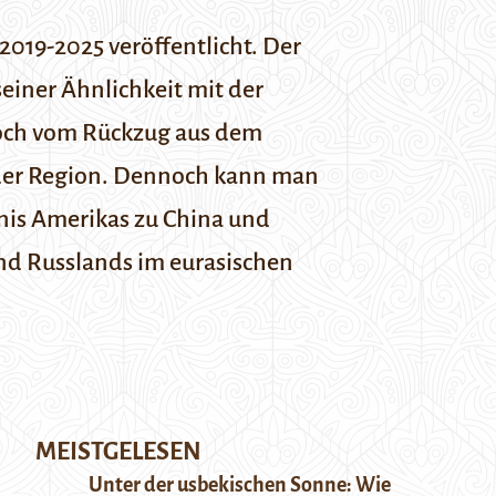
2019-2025 veröffentlicht. Der
seiner Ähnlichkeit mit der
och vom Rückzug aus dem
 der Region. Dennoch kann man
tnis Amerikas zu China und
nd Russlands im eurasischen
MEISTGELESEN
Unter der usbekischen Sonne: Wie