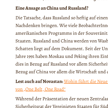
Eine Ansage an China und Russland?
Die Tatsache, dass Russland so heftig auf einen
Nachdenken bringen. Wie viele BeobachterInnen
amerikanischen Programms in der Souveränitä
Staaten. Russland und China werden von Wash
Schatten liegt auf dem Dokument. Seit der Un
Jahre 1991 haben Moskau und Peking ihren Einf
dies in Bezug auf Russland vor allem Sicherheit
Bezug auf China vor allem die Wirtschaft und 
Lest auch auf Novastan:
Wohin führt die Neue
von „One Belt, One Road“
Während der Präsentation der neuen Zentralas
Sicherheitsrat der Vereinigten Staaten für Sü