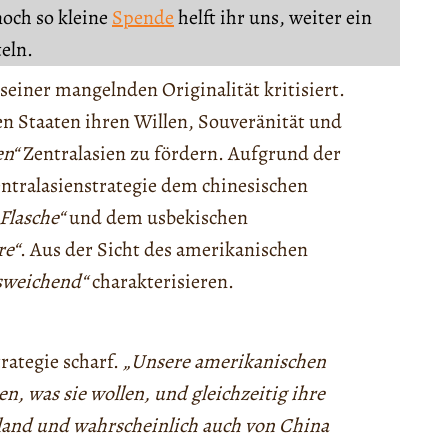
noch so kleine
Spende
helft ihr uns, weiter ein
teln.
seiner mangelnden Originalität kritisiert.
n Staaten ihren Willen, Souveränität und
en“
Zentralasien zu fördern. Aufgrund der
ntralasienstrategie dem chinesischen
 Flasche“
und dem usbekischen
re“
. Aus der Sicht des amerikanischen
sweichend“
charakterisieren.
rategie scharf.
„Unsere amerikanischen
en, was sie wollen, und gleichzeitig ihre
land und wahrscheinlich auch von China