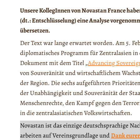
Unsere KollegInnen von Novastan France haben
(dt.: Entschlüsselung) eine Analyse vorgenom
übersetzen.
Der Text war lange erwartet worden. Am 5. Feb
diplomatisches Programm für Zentralasien in 
Dokument mit dem Titel „
Advancing Sovereig
von Souveränität und wirtschaftlichem Wachst
der Region. Die sechs aufgeführten Priorität
der Unabhängigkeit und Souveränität der Staa
Menschenrechte, den Kampf gegen den Terrori
in die zentralasiatischen Volkswirtschaften.
Novastan ist das einzige deutschsprachige Na
arbeiten auf Vereinsgrundlage und
Dank eurer