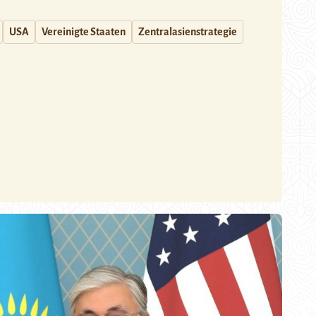
USA
Vereinigte Staaten
Zentralasienstrategie