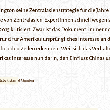
ton seine Zentralasienstrategie für die Jahre 
rde von Zentralasien-ExpertInnen schnell wegen 
15 kritisiert.
Zwar ist das Dokument immer n
rund für Amerikas ursprüngliches Interesse an
schen den Zeilen erkennen. Weil sich das Verhäl
rikas Interesse nun darin,
den Einfluss Chinas u
Usbekistan
6 Minuten