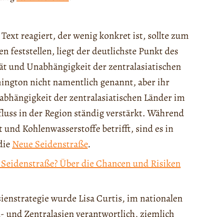
 Text reagiert, der wenig konkret ist, sollte zum
 feststellen, liegt der deutlichste Punkt des
t und Unabhängigkeit der zentralasiatischen
ington nicht namentlich genannt, aber ihr
abhängigkeit der zentralasiatischen Länder im
luss in der Region ständig verstärkt. Während
 und Kohlenwasserstoffe betrifft, sind es in
die
Neue Seidenstraße
.
 Seidenstraße? Über die Chancen und Risiken
ienstrategie wurde Lisa Curtis, im nationalen
d- und Zentralasien verantwortlich, ziemlich