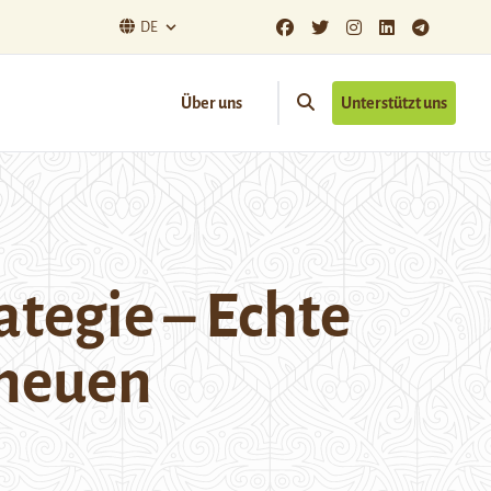
DE
Über uns
Unterstützt uns
ategie – Echte
 neuen