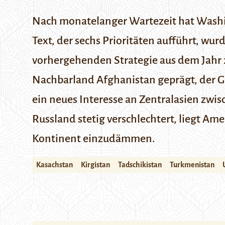
Nach monatelanger Wartezeit hat Washing
Text, der sechs Prioritäten aufführt, wu
vorhergehenden Strategie aus dem Jahr 20
Nachbarland Afghanistan geprägt, der G
ein neues Interesse an Zentralasien zwi
Russland stetig verschlechtert, liegt Ame
Kontinent einzudämmen.
Kasachstan
Kirgistan
Tadschikistan
Turkmenistan