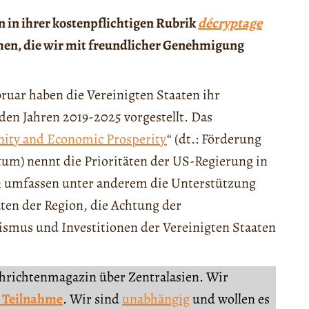
 in ihrer kostenpflichtigen Rubrik
décryptage
men, die wir mit freundlicher Genehmigung
ruar haben die Vereinigten Staaten ihr
den Jahren 2019-2025 vorgestellt. Das
nity and Economic Prosperity
“ (dt.: Förderung
um) nennt die Prioritäten der US-Regierung in
en umfassen unter anderem die Unterstützung
ten der Region, die Achtung der
smus und Investitionen der Vereinigten Staaten
chrichtenmagazin über Zentralasien. Wir
 Teilnahme
. Wir sind
unabhängig
und wollen es