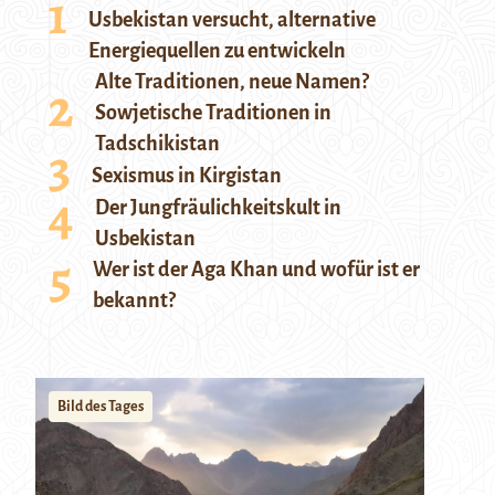
Usbekistan versucht, alternative
Energiequellen zu entwickeln
Alte Traditionen, neue Namen?
Sowjetische Traditionen in
Tadschikistan
Sexismus in Kirgistan
Der Jungfräulichkeitskult in
Usbekistan
Wer ist der Aga Khan und wofür ist er
bekannt?
Bild des Tages