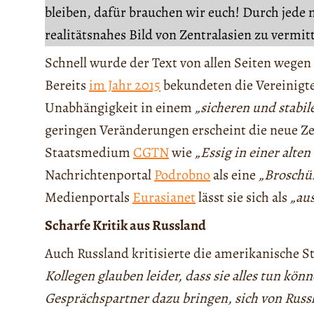
bleiben, dafür brauchen wir euch! Durch jede 
realitätsnahes Bild von Zentralasien zu vermit
Schnell wurde der Text von allen Seiten wegen 
Bereits
im Jahr 2015
bekundeten die Vereinigte
Unabhängigkeit in einem
„sicheren und stabil
geringen Veränderungen erscheint die neue Ze
Staatsmedium
CGTN
wie
„Essig in einer alten
Nachrichtenportal
Podrobno
als eine
„Broschü
Medienportals
Eurasianet
lässt sie sich als
„au
Scharfe Kritik aus Russland
Auch Russland kritisierte die amerikanische St
Kollegen glauben leider, dass sie alles tun könn
Gesprächspartner dazu bringen, sich von Russ