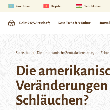
Kasachstan
Kirgistan
Tadschikistan
Politik & Wirtschaft
Gesellschaft & Kultur
Umwelt
Startseite
Die amerikanische Zentralasienstrategie – Echte
Die amerikanisc
Veränderungen o
Schläuchen?