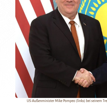
US-Außenminister Mike Pompeo (links) bei seinem Tr