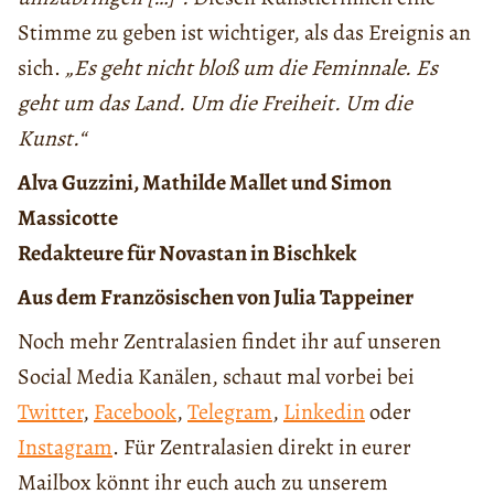
Stimme zu geben ist wichtiger, als das Ereignis an
sich.
„Es geht nicht bloß um die Feminnale. Es
geht um das Land. Um die Freiheit. Um die
Kunst.“
Alva Guzzini, Mathilde Mallet und Simon
Massicotte
Redakteure für Novastan in Bischkek
Aus dem Französischen von Julia Tappeiner
Noch mehr Zentralasien findet ihr auf unseren
Social Media Kanälen, schaut mal vorbei bei
Twitter
,
Facebook
,
Telegram
,
Linkedin
oder
Instagram
. Für Zentralasien direkt in eurer
Mailbox könnt ihr euch auch zu unserem