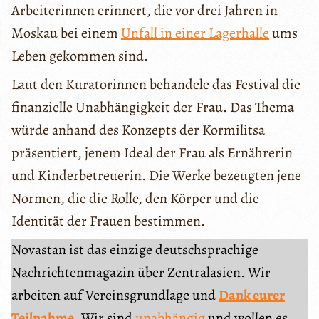
Arbeiterinnen erinnert, die vor drei Jahren in
Moskau bei einem
Unfall in einer Lagerhalle
ums
Leben gekommen sind.
Laut den Kuratorinnen behandele das Festival die
finanzielle Unabhängigkeit der Frau. Das Thema
würde anhand des Konzepts der Kormilitsa
präsentiert, jenem Ideal der Frau als Ernährerin
und Kinderbetreuerin. Die Werke bezeugten jene
Normen, die die Rolle, den Körper und die
Identität der Frauen bestimmen.
Novastan ist das einzige deutschsprachige
Nachrichtenmagazin über Zentralasien. Wir
arbeiten auf Vereinsgrundlage und
Dank eurer
Teilnahme
. Wir sind
unabhängig
und wollen es