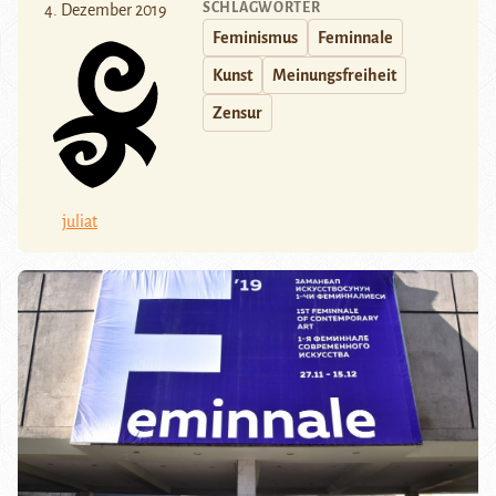
SCHLAGWÖRTER
4. Dezember 2019
Feminismus
Feminnale
Kunst
Meinungsfreiheit
Zensur
juliat