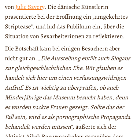
von
Julie Savery
. Die dänische Künstlerin
präsentierte bei der Eröffnung ein „umgekehrtes
Striptease“, und lud das Publikum ein, über die
Situation von Sexarbeiterinnen zu reflektieren.
Die Botschaft kam bei einigen Besuchern aber
nicht gut an. „
Die Ausstellung entält auch Slogans
zur gleichgeschlechtlichen Ehe. Wir glauben es
handelt sich hier um einen verfassungswidrigen
Aufruf. Es ist wichtig zu überprüfen, ob auch
Minderjährige das Museum besucht haben, denn
es wurden nackte Frauen gezeigt. Sollte das der
Fall sein, wird es als pornographische Propaganda
behandelt werden müssen“,
äußerte sich der
Aktivist Aibek Busurmankulow gegenüber dem