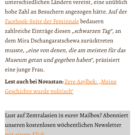
unterschiedlichen Ländern vereint, eine unüblich
hohe Zahl an Besuchern angezogen hätte. Auf der
Facebook-Seite der Feminnale
bedauern
zahlreiche Einträge diesen
„schwarzen Tag“,
an
dem Mira Dschangaratschewa zurücktreten
musste, „
eine von denen, die am meisten für das
Museum getan und gegeben haben“,
präzisiert
eine junge Frau.
Lest auch bei Novastan:
Zere Asylbek: „Meine
Geschichte wurde politisch“
Lust auf Zentralasien in eurer Mailbox? Abonniert
unseren kostenlosen wöchentlichen Newsletter
mit einem Klick.