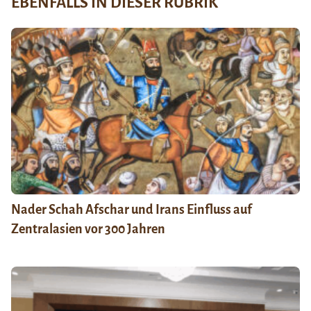
EBENFALLS IN DIESER RUBRIK
Nader Schah Afschar und Irans Einfluss auf
Zentralasien vor 300 Jahren