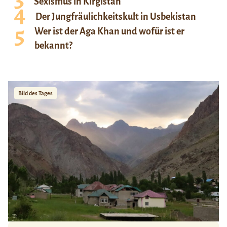
Sexismus in Kirgistan
Der Jungfräulichkeitskult in Usbekistan
Wer ist der Aga Khan und wofür ist er
bekannt?
Bild des Tages