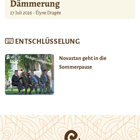
Dämmerung
27 Juli 2026 - Élyne Dragée
ENTSCHLÜSSELUNG
Novastan geht in die
Sommerpause