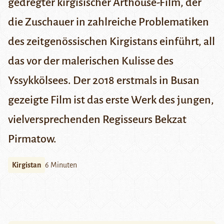
gedregter kirgisischer Arthouse-Film, der
die Zuschauer in zahlreiche Problematiken
des zeitgenössischen Kirgistans einführt, all
das vor der malerischen Kulisse des
Yssykkölsees. Der 2018 erstmals in Busan
gezeigte Film ist das erste Werk des jungen,
vielversprechenden Regisseurs Bekzat
Pirmatow.
Kirgistan
6 Minuten