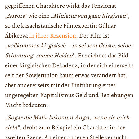
gegriffenen Charaktere wirkt das Pensionat
„Aurora“ wie eine „
Miniatur von ganz Kirgistan
“,
so die kasachstanische Filmexpertin Gúlnar
Ábikeeva
in ihrer Rezension
. Der Film ist
„
vollkommen kirgisisch – in seinem Geiste, seiner
Stimmung, seinen Helden
“. Er zeichnet das Bild
einer kirgisischen Dekadenz, in der sich einerseits
seit der Sowjetunion kaum etwas verändert hat,
aber andererseits mit der Einführung eines
ungeregelten Kapitalismus Geld und Beziehungen
Macht bedeuten.
„
Sogar die Mafia bekommt Angst, wenn sie mich
sieht
“, droht zum Beispiel ein Charakter in der
zweiten Szene. An einer anderen Stelle versucht