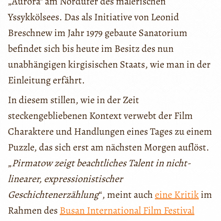
„Aurora“ am Nordufer des malerischen
Yssykkölsees. Das als Initiative von Leonid
Breschnew im Jahr 1979 gebaute Sanatorium
befindet sich bis heute im Besitz des nun
unabhängigen kirgisischen Staats, wie man in der
Einleitung erfährt.
In diesem stillen, wie in der Zeit
steckengebliebenen Kontext verwebt der Film
Charaktere und Handlungen eines Tages zu einem
Puzzle, das sich erst am nächsten Morgen auflöst.
„
Pirmatow zeigt beachtliches Talent in nicht-
linearer, expressionistischer
Geschichtenerzählung
“, meint auch
eine Kritik
im
Rahmen des
Busan International Film Festival