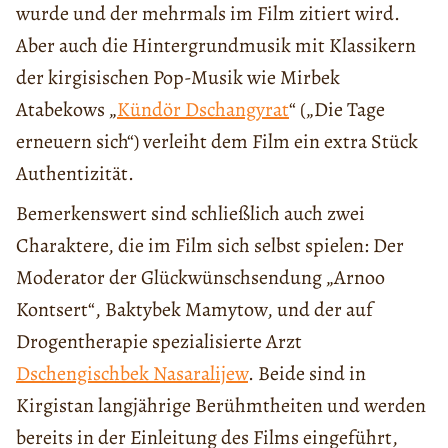
wurde und der mehrmals im Film zitiert wird.
Aber auch die Hintergrundmusik mit Klassikern
der kirgisischen Pop-Musik wie Mirbek
Atabekows „
Kündör Dschangyrat
“ („Die Tage
erneuern sich“) verleiht dem Film ein extra Stück
Authentizität.
Bemerkenswert sind schließlich auch zwei
Charaktere, die im Film sich selbst spielen: Der
Moderator der Glückwünschsendung „Arnoo
Kontsert“, Baktybek Mamytow, und der auf
Drogentherapie spezialisierte Arzt
Dschengischbek Nasaralijew
. Beide sind in
Kirgistan langjährige Berühmtheiten und werden
bereits in der Einleitung des Films eingeführt,