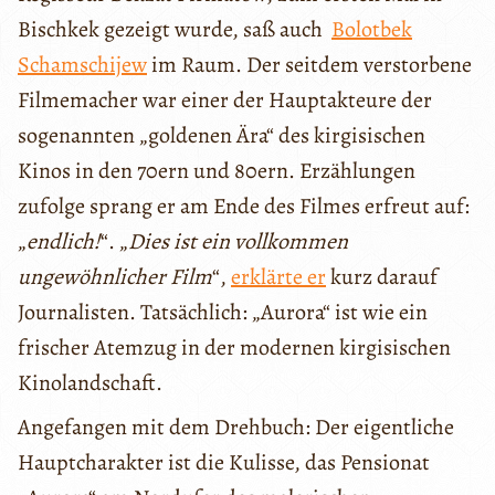
Bischkek gezeigt wurde, saß auch
Bolotbek
Schamschijew
im Raum. Der seitdem verstorbene
Filmemacher war einer der Hauptakteure der
sogenannten „goldenen Ära“ des kirgisischen
Kinos in den 70ern und 80ern. Erzählungen
zufolge sprang er am Ende des Filmes erfreut auf:
„
endlich!
“. „
Dies ist ein vollkommen
ungewöhnlicher Film
“,
erklärte er
kurz darauf
Journalisten. Tatsächlich: „Aurora“ ist wie ein
frischer Atemzug in der modernen kirgisischen
Kinolandschaft.
Angefangen mit dem Drehbuch: Der eigentliche
Hauptcharakter ist die Kulisse, das Pensionat