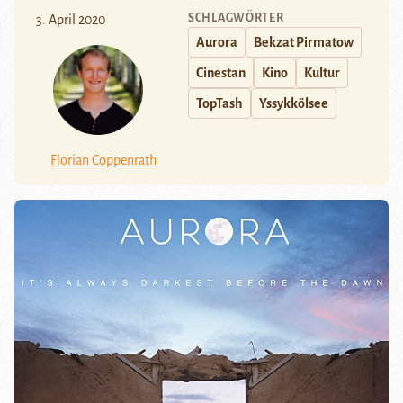
SCHLAGWÖRTER
3. April 2020
Aurora
Bekzat Pirmatow
Cinestan
Kino
Kultur
TopTash
Yssykkölsee
Florian Coppenrath