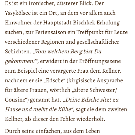
Es ist ein ironischer, düsterer Blick. Der
Yssykölsee ist ein Ort, an dem vor allem auch
Einwohner der Hauptstadt Bischkek Erholung
suchen, zur Feriensaison ein Treffpunkt für Leute
verschiedener Regionen und gesellschaftlicher
Schichten.
„Vom welchem Berg bist Du
gekommen?“,
erwidert in der Eröffnungsszene
zum Beispiel eine verärgerte Frau dem Kellner,
nachdem er sie „Edsche“ (kirgisische Ansprache
für ältere Frauen, wörtlich „ältere Schwester/
Cousine“) genannt hat.
„Deine Edsche sitzt zu
Hause und melkt die Kühe“
, sagt sie dem zweiten
Kellner, als dieser den Fehler wiederholt.
Durch seine einfachen, aus dem Leben