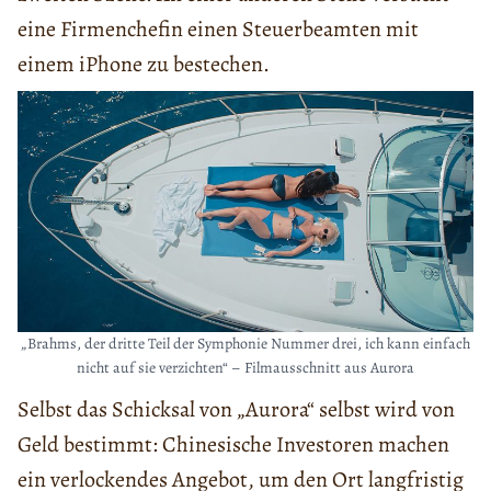
eine Firmenchefin einen Steuerbeamten mit
einem iPhone zu bestechen.
„Brahms, der dritte Teil der Symphonie Nummer drei, ich kann einfach
nicht auf sie verzichten“ – Filmausschnitt aus Aurora
Selbst das Schicksal von „Aurora“ selbst wird von
Geld bestimmt: Chinesische Investoren machen
ein verlockendes Angebot, um den Ort langfristig