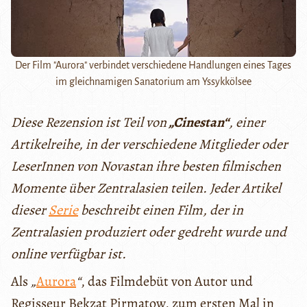
Der Film "Aurora" verbindet verschiedene Handlungen eines Tages
im gleichnamigen Sanatorium am Yssykkölsee
Diese Rezension ist Teil von
„Cinestan“
, einer
Artikelreihe, in der verschiedene Mitglieder oder
LeserInnen von Novastan ihre besten filmischen
Momente über Zentralasien teilen. Jeder Artikel
dieser
Serie
beschreibt einen Film, der in
Zentralasien produziert oder gedreht wurde und
online verfügbar ist.
Als
„
Aurora
“
, das Filmdebüt von Autor und
Regisseur Bekzat Pirmatow, zum ersten Mal in