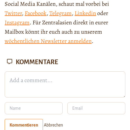
Social Media Kanälen, schaut mal vorbei bei
Twitter
,
Facebook
,
Telegram
,
Linkedin
oder
Instagram
. Für Zentralasien direkt in eurer
Mailbox könnt ihr euch auch zu unserem
wöchentlichen Newsletter anmelden
.
KOMMENTARE
Kommentieren
Abbrechen