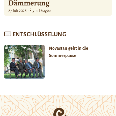
Dämmerung
27 Juli 2026 - Élyne Dragée
ENTSCHLÜSSELUNG
Novastan geht in die
Sommerpause