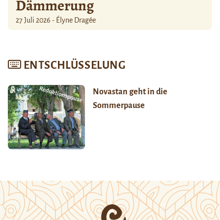
Dämmerung
27 Juli 2026 - Élyne Dragée
ENTSCHLÜSSELUNG
Novastan geht in die
Sommerpause