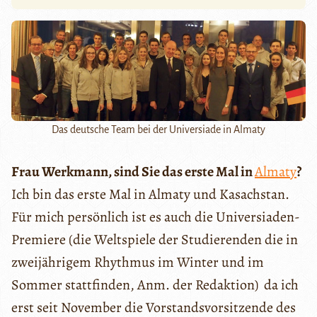
Das deutsche Team bei der Universiade in Almaty
Frau Werkmann, sind Sie das erste Mal in
Almaty
?
Ich bin das erste Mal in Almaty und Kasachstan.
Für mich persönlich ist es auch die Universiaden-
Premiere (die Weltspiele der Studierenden die in
zweijährigem Rhythmus im Winter und im
Sommer stattfinden, Anm. der Redaktion) da ich
erst seit November die Vorstandsvorsitzende des