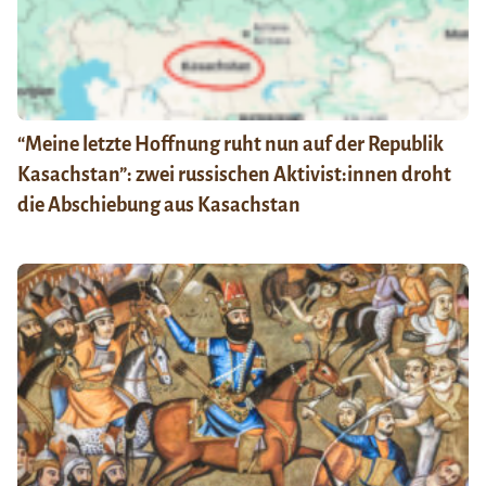
“Meine letzte Hoffnung ruht nun auf der Republik
Kasachstan”: zwei russischen Aktivist:innen droht
die Abschiebung aus Kasachstan