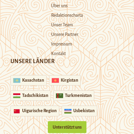
Über uns
Redaktionscharta
Unser Team
Unsere Partner
Impressum
Kontakt
UNSERE LÄNDER
Kasachstan
Kirgistan
Tadschikistan
Turkmenistan
Uigurische Region
Usbekistan
Unterstützt uns