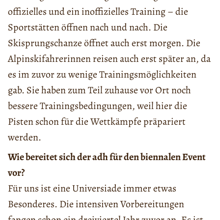
offizielles und ein inoffizielles Training – die
Sportstätten öffnen nach und nach. Die
Skisprungschanze öffnet auch erst morgen. Die
Alpinskifahrerinnen reisen auch erst später an, da
es im zuvor zu wenige Trainingsmöglichkeiten
gab. Sie haben zum Teil zuhause vor Ort noch
bessere Trainingsbedingungen, weil hier die
Pisten schon für die Wettkämpfe präpariert
werden.
Wie bereitet sich der adh für den biennalen Event
vor?
Für uns ist eine Universiade immer etwas
Besonderes. Die intensiven Vorbereitungen
fangen schon ein dreiviertel Jahr zuvor an. Es ist