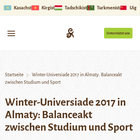
Kasachstan
Kirgistan
Tadschikistan
Turkmenistan
Uigu
Unterstützt uns
Startseite
Winter-Universiade 2017 in Almaty: Balanceakt
zwischen Studium und Sport
Winter-Universiade 2017 in
Almaty: Balanceakt
zwischen Studium und Sport