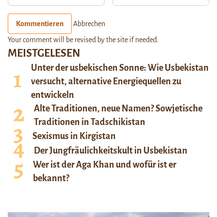
Kommentieren
Abbrechen
Your comment will be revised by the site if needed.
MEISTGELESEN
Unter der usbekischen Sonne: Wie Usbekistan
versucht, alternative Energiequellen zu
entwickeln
Alte Traditionen, neue Namen? Sowjetische
Traditionen in Tadschikistan
Sexismus in Kirgistan
Der Jungfräulichkeitskult in Usbekistan
Wer ist der Aga Khan und wofür ist er
bekannt?