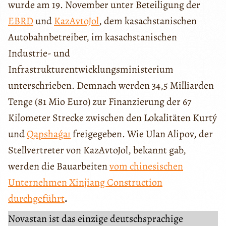
wurde am 19. November unter Beteiligung der
EBRD
und
KazAvtoJol
, dem kasachstanischen
Autobahnbetreiber, im kasachstanischen
Industrie- und
Infrastrukturentwicklungsministerium
unterschrieben. Demnach werden 34,5 Milliarden
Tenge (81 Mio Euro) zur Finanzierung der 67
Kilometer Strecke zwischen den Lokalitäten Kurtý
und
Qapshaǵaı
freigegeben. Wie Ulan Alipov, der
Stellvertreter von KazAvtoJol, bekannt gab,
werden die Bauarbeiten
vom chinesischen
Unternehmen Xinjiang Construction
durchgeführt
.
Novastan ist das einzige deutschsprachige