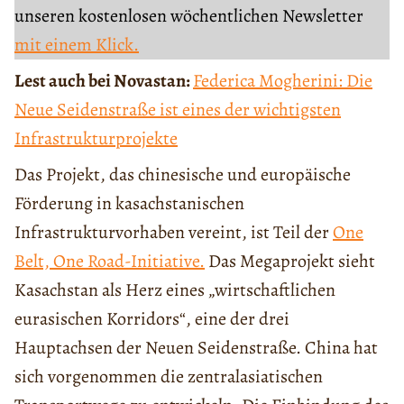
unseren kostenlosen wöchentlichen Newsletter
mit einem Klick.
Lest auch bei Novastan:
Federica Mogherini: Die
Neue Seidenstraße ist eines der wichtigsten
Infrastrukturprojekte
Das Projekt, das chinesische und europäische
Förderung in kasachstanischen
Infrastrukturvorhaben vereint, ist Teil der
One
Belt, One Road-Initiative.
Das Megaprojekt sieht
Kasachstan als Herz eines „wirtschaftlichen
eurasischen Korridors“, eine der drei
Hauptachsen der Neuen Seidenstraße. China hat
sich vorgenommen die zentralasiatischen