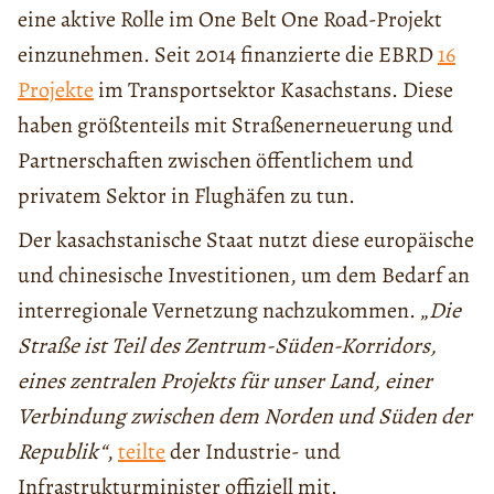
eine aktive Rolle im One Belt One Road-Projekt
einzunehmen. Seit 2014 finanzierte die EBRD
16
Projekte
im Transportsektor Kasachstans. Diese
haben größtenteils mit Straßenerneuerung und
Partnerschaften zwischen öffentlichem und
privatem Sektor in Flughäfen zu tun.
Der kasachstanische Staat nutzt diese europäische
und chinesische Investitionen, um dem Bedarf an
interregionale Vernetzung nachzukommen. „
Die
Straße ist Teil des Zentrum-Süden-Korridors,
eines zentralen Projekts für unser Land, einer
Verbindung zwischen dem Norden und Süden der
Republik“
,
teilte
der Industrie- und
Infrastrukturminister offiziell mit.