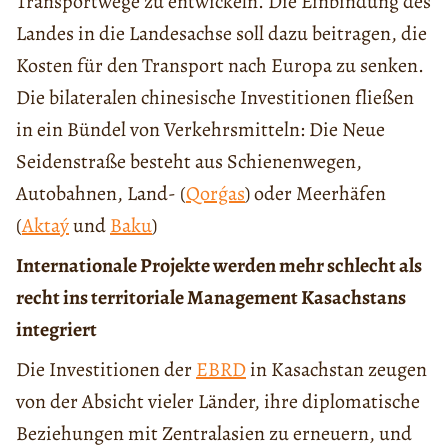
Transportwege zu entwickeln. Die Einbindung des
Landes in die Landesachse soll dazu beitragen, die
Kosten für den Transport nach Europa zu senken.
Die bilateralen chinesische Investitionen fließen
in ein Bündel von Verkehrsmitteln: Die Neue
Seidenstraße besteht aus Schienenwegen,
Autobahnen, Land- (
Qorǵas
) oder Meerhäfen
(
Aktaý
und
Baku
)
Internationale Projekte werden mehr schlecht als
recht ins territoriale Management Kasachstans
integriert
Die Investitionen der
EBRD
in Kasachstan zeugen
von der Absicht vieler Länder, ihre diplomatische
Beziehungen mit Zentralasien zu erneuern, und