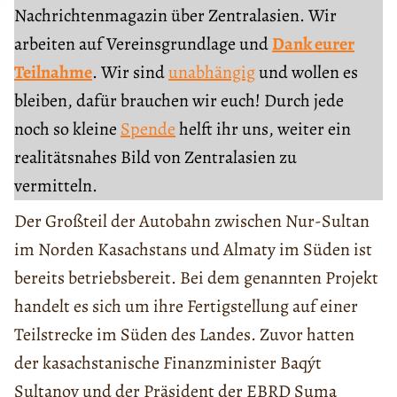
Nachrichtenmagazin über Zentralasien. Wir
arbeiten auf Vereinsgrundlage und
Dank eurer
Teilnahme
. Wir sind
unabhängig
und wollen es
bleiben, dafür brauchen wir euch! Durch jede
noch so kleine
Spende
helft ihr uns, weiter ein
realitätsnahes Bild von Zentralasien zu
vermitteln.
Der Großteil der Autobahn zwischen Nur-Sultan
im Norden Kasachstans und Almaty im Süden ist
bereits betriebsbereit. Bei dem genannten Projekt
handelt es sich um ihre Fertigstellung auf einer
Teilstrecke im Süden des Landes. Zuvor hatten
der kasachstanische Finanzminister Baqýt
Sultanov und der Präsident der EBRD Suma