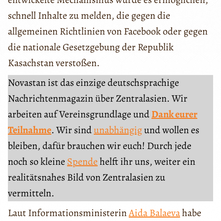
schnell Inhalte zu melden, die gegen die
allgemeinen Richtlinien von Facebook oder gegen
die nationale Gesetzgebung der Republik
Kasachstan verstoßen.
Novastan ist das einzige deutschsprachige
Nachrichtenmagazin über Zentralasien. Wir
arbeiten auf Vereinsgrundlage und
Dank eurer
Teilnahme
. Wir sind
unabhängig
und wollen es
bleiben, dafür brauchen wir euch! Durch jede
noch so kleine
Spende
helft ihr uns, weiter ein
realitätsnahes Bild von Zentralasien zu
vermitteln.
Laut Informationsministerin
Aida Balaeva
habe