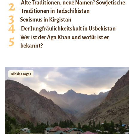
Alte Traditionen, neue Namen? Sowjetische
Traditionen in Tadschikistan
Sexismus in Kirgistan
Der Jungfräulichkeitskult in Usbekistan
Wer ist der Aga Khan und wofür ist er
bekannt?
Bild des Tages