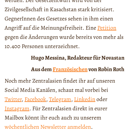
werden. Der Gesetzentwurf wird von der
Zivilgesellschaft in Kasachstan stark kritisiert.
GegnerInnen des Gesetzes sehen in ihm einen
Angriff auf die Meinungsfreiheit. Eine
Petition
gegen die Änderungen wurde bereits von mehr als
10.400 Personen unterzeichnet.
Hugo Messina, Redakteur für Novastan
Aus dem
Französischen
von Robin Roth
Noch mehr Zentralasien findet ihr auf unseren
Social Media Kanälen, schaut mal vorbei bei
Twitter
,
Facebook
,
Telegram
,
Linkedin
oder
Instagram
. Für Zentralasien direkt in eurer
Mailbox könnt ihr euch auch zu unserem
wöchentlichen Newsletter anmelden
.