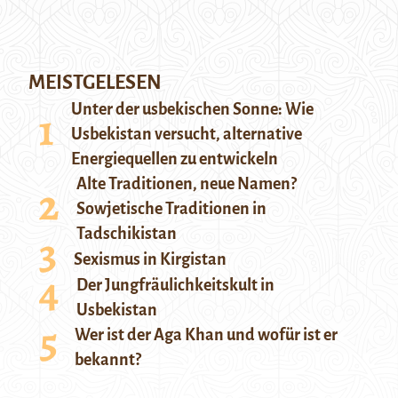
MEISTGELESEN
Unter der usbekischen Sonne: Wie
Usbekistan versucht, alternative
Energiequellen zu entwickeln
Alte Traditionen, neue Namen?
Sowjetische Traditionen in
Tadschikistan
Sexismus in Kirgistan
Der Jungfräulichkeitskult in
Usbekistan
Wer ist der Aga Khan und wofür ist er
bekannt?