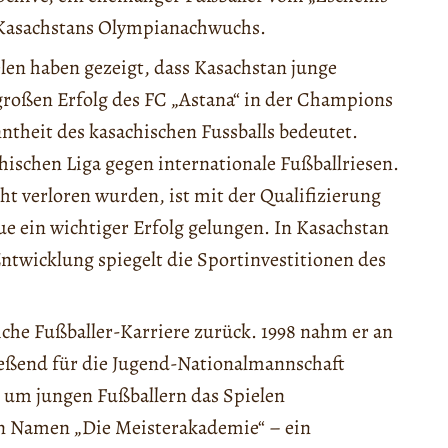
n Kasachstans Olympianachwuchs.
len haben gezeigt, dass Kasachstan junge
großen Erfolg des FC „Astana“ in der Champions
ntheit des kasachischen Fussballs bedeutet.
hischen Liga gegen internationale Fußballriesen.
cht verloren wurden, ist mit der Qualifizierung
ein wichtiger Erfolg gelungen. In Kasachstan
Entwicklung spiegelt die Sportinvestitionen des
eiche Fußballer-Karriere zurück. 1998 nahm er an
ließend für die Jugend-Nationalmannschaft
 um jungen Fußballern das Spielen
en Namen „Die Meisterakademie“ – ein