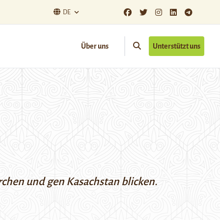
DE
Über uns
Unterstützt uns
orchen und gen Kasachstan blicken.