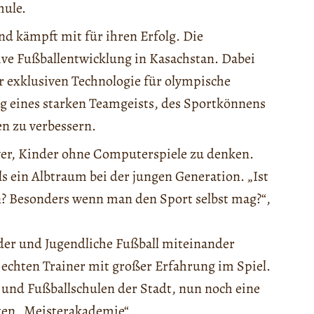
hule.
und kämpft mit für ihren Erfolg. Die
itive Fußballentwicklung in Kasachstan. Dabei
er exklusiven Technologie für olympische
ung eines starken Teamgeists, des Sportkönnens
en zu verbessern.
hwer, Kinder ohne Computerspiele zu denken.
 ein Albtraum bei der jungen Generation. „Ist
fen? Besonders wenn man den Sport selbst mag?“,
nder und Jugendliche Fußball miteinander
m echten Trainer mit großer Erfahrung im Spiel.
 und Fußballschulen der Stadt, nun noch eine
eten „Meisterakademie“.