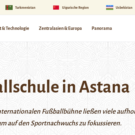
Turkmenistan
Uigurische Region
Usbekistan
 & Technologie
Zentralasien & Europa
Panorama
llschule in Astana
internationalen Fußballbühne ließen viele aufh
um auf den Sportnachwuchs zu fokussieren.