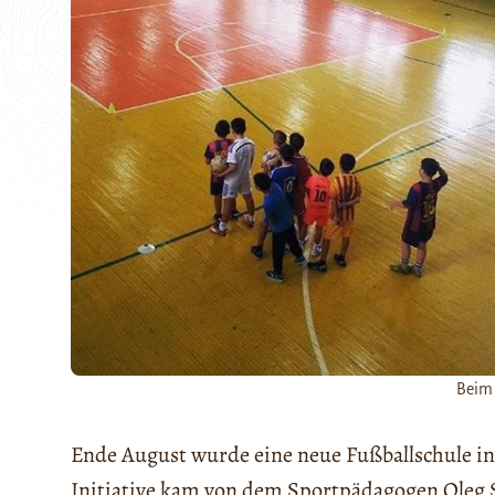
Beim 
Ende August wurde eine neue Fußballschule in A
Initiative kam von dem Sportpädagogen Oleg S