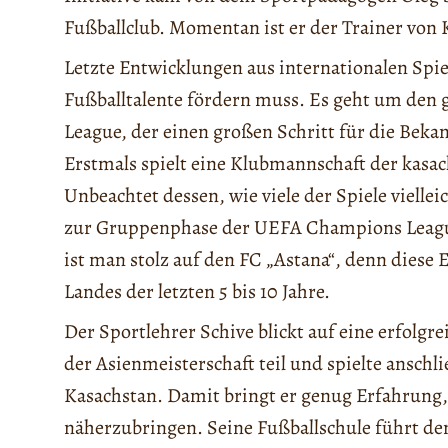
Fußballclub. Momentan ist er der Trainer vo
Letzte Entwicklungen aus internationalen Spie
Fußballtalente fördern muss. Es geht um den 
League, der einen großen Schritt für die Bekan
Erstmals spielt eine Klubmannschaft der kasac
Unbeachtet dessen, wie viele der Spiele viellei
zur Gruppenphase der UEFA Champions League 
ist man stolz auf den FC „Astana“, denn diese 
Landes der letzten 5 bis 10 Jahre.
Der Sportlehrer Schive blickt auf eine erfolgr
der Asienmeisterschaft teil und spielte ansch
Kasachstan. Damit bringt er genug Erfahrung,
näherzubringen. Seine Fußballschule führt d