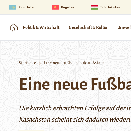
Kasachstan
Kirgistan
Tadschikistan
Politik & Wirtschaft
Gesellschaft & Kultur
Umwelt
Startseite
Eine neue Fußballschule in Astana
Eine neue Fußba
Die kürzlich erbrachten Erfolge auf der 
Kasachstan scheint sich dadurch wieder