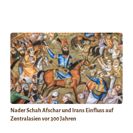
Nader Schah Afschar und Irans Einfluss auf
Zentralasien vor 300 Jahren