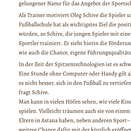
gelungener Name für das Angebot der Sportsc
Als Trainer motiviert Oleg Schive die Spieler 
Fußballschule hat als wichtigstes Ziel die pos
würden, so Schive, die jungen Spieler mit ein
Sportler trainiert. Er sieht hierin die Förder
wie auch die Chance, eigene Führungsqualität
In der Zeit der Spitzentechnologien ist es sc
Eine Stunde ohne Computer oder Handy gilt als
es nicht besser, sich in den Fußball zu vertie
fragt Schive.
Man kann in vielen Höfen sehen, wie viele Ki
spielen. Vielleicht träumen auch sie von eine
Eltern in Astana haben, neben anderen Sport–
weitere Chance dafür mit der kürzlich eröffn