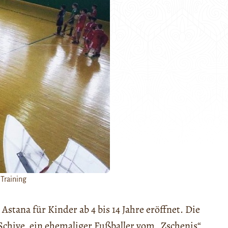
Training
stana für Kinder ab 4 bis 14 Jahre eröffnet. Die
chive, ein ehemaliger Fußballer vom „Zschenis“