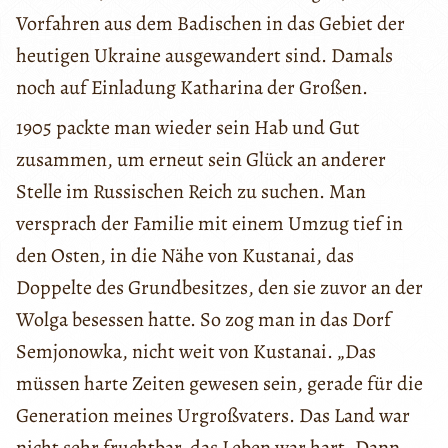
Vorfahren aus dem Badischen in das Gebiet der
heutigen Ukraine ausgewandert sind. Damals
noch auf Einladung Katharina der Großen.
1905 packte man wieder sein Hab und Gut
zusammen, um erneut sein Glück an anderer
Stelle im Russischen Reich zu suchen. Man
versprach der Familie mit einem Umzug tief in
den Osten, in die Nähe von Kustanai, das
Doppelte des Grundbesitzes, den sie zuvor an der
Wolga besessen hatte. So zog man in das Dorf
Semjonowka, nicht weit von Kustanai. „Das
müssen harte Zeiten gewesen sein, gerade für die
Generation meines Urgroßvaters. Das Land war
nicht sehr fruchtbar, das Leben war hart. Dann,