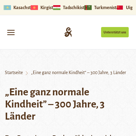
Kasachstan
Kirgistan
Tadschikistan
Turkmenistan
Uigu
Unterstützt uns
Startseite
„Eine ganz normale Kindheit” – 300 Jahre, 3 Länder
„Eine ganz normale
Kindheit” – 300 Jahre, 3
Länder