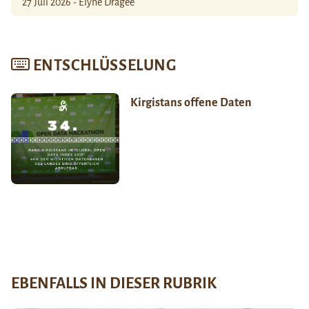
27 Juli 2026 - Élyne Dragée
ENTSCHLÜSSELUNG
Kirgistans offene Daten
EBENFALLS IN DIESER RUBRIK