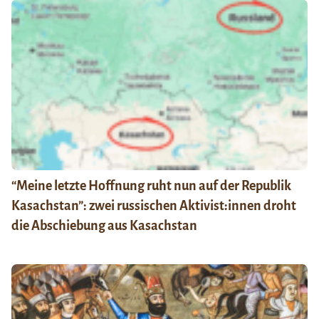
“Meine letzte Hoffnung ruht nun auf der Republik
Kasachstan”: zwei russischen Aktivist:innen droht
die Abschiebung aus Kasachstan