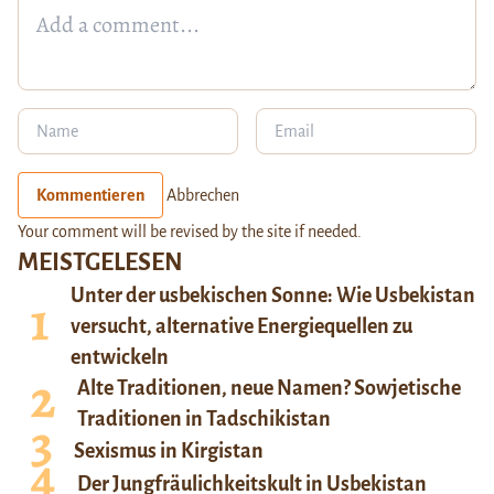
Kommentieren
Abbrechen
Your comment will be revised by the site if needed.
MEISTGELESEN
Unter der usbekischen Sonne: Wie Usbekistan
versucht, alternative Energiequellen zu
entwickeln
Alte Traditionen, neue Namen? Sowjetische
Traditionen in Tadschikistan
Sexismus in Kirgistan
Der Jungfräulichkeitskult in Usbekistan