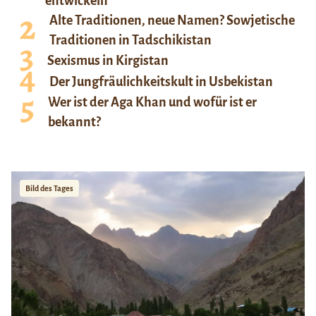
entwickeln
Alte Traditionen, neue Namen? Sowjetische
Traditionen in Tadschikistan
Sexismus in Kirgistan
Der Jungfräulichkeitskult in Usbekistan
Wer ist der Aga Khan und wofür ist er
bekannt?
Bild des Tages