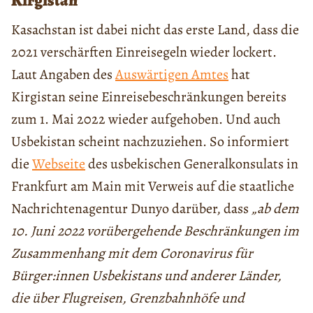
Kirgistan
Kasachstan ist dabei nicht das erste Land, dass die
2021 verschärften Einreisegeln wieder lockert.
Laut Angaben des
Auswärtigen Amtes
hat
Kirgistan seine Einreisebeschränkungen bereits
zum 1. Mai 2022 wieder aufgehoben. Und auch
Usbekistan scheint nachzuziehen. So informiert
die
Webseite
des usbekischen Generalkonsulats in
Frankfurt am Main mit Verweis auf die staatliche
Nachrichtenagentur Dunyo darüber, dass
„ab dem
10. Juni 2022 vorübergehende Beschränkungen im
Zusammenhang mit dem Coronavirus für
Bürger:innen Usbekistans und anderer Länder,
die über Flugreisen, Grenzbahnhöfe und