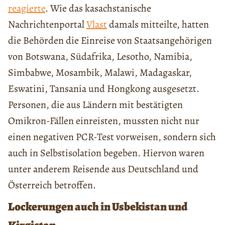
reagierte
. Wie das kasachstanische
Nachrichtenportal
Vlast
damals mitteilte, hatten
die Behörden die Einreise von Staatsangehörigen
von Botswana, Südafrika, Lesotho, Namibia,
Simbabwe, Mosambik, Malawi, Madagaskar,
Eswatini, Tansania und Hongkong ausgesetzt.
Personen, die aus Ländern mit bestätigten
Omikron-Fällen einreisten, mussten nicht nur
einen negativen PCR-Test vorweisen, sondern sich
auch in Selbstisolation begeben. Hiervon waren
unter anderem Reisende aus Deutschland und
Österreich betroffen.
Lockerungen auch in Usbekistan und