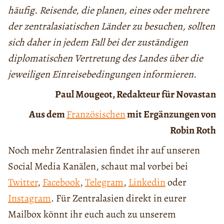
häufig. Reisende, die planen, eines oder mehrere
der zentralasiatischen Länder zu besuchen, sollten
sich daher in jedem Fall bei der zuständigen
diplomatischen Vertretung des Landes über die
jeweiligen Einreisebedingungen informieren.
Paul Mougeot, Redakteur für Novastan
Aus dem
Französischen
mit Ergänzungen von
Robin Roth
Noch mehr Zentralasien findet ihr auf unseren
Social Media Kanälen, schaut mal vorbei bei
Twitter
,
Facebook
,
Telegram
,
Linkedin
oder
Instagram
. Für Zentralasien direkt in eurer
Mailbox könnt ihr euch auch zu unserem