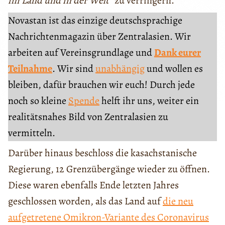
im Land und in der Welt“
zu verringern.
Novastan ist das einzige deutschsprachige
Nachrichtenmagazin über Zentralasien. Wir
arbeiten auf Vereinsgrundlage und
Dank eurer
Teilnahme
. Wir sind
unabhängig
und wollen es
bleiben, dafür brauchen wir euch! Durch jede
noch so kleine
Spende
helft ihr uns, weiter ein
realitätsnahes Bild von Zentralasien zu
vermitteln.
Darüber hinaus beschloss die kasachstanische
Regierung, 12 Grenzübergänge wieder zu öffnen.
Diese waren ebenfalls Ende letzten Jahres
geschlossen worden, als das Land auf
die neu
aufgetretene Omikron-Variante des Coronavirus