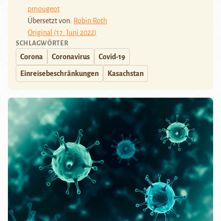
pmougeot
Übersetzt von:
Robin Roth
Original (17. Juni 2022)
SCHLAGWÖRTER
Corona
Coronavirus
Covid-19
Einreisebeschränkungen
Kasachstan