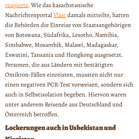
reagierte
. Wie das kasachstanische
Nachrichtenportal
Vlast
damals mitteilte, hatten
die Behörden die Einreise von Staatsangehörigen
von Botswana, Südafrika, Lesotho, Namibia,
Simbabwe, Mosambik, Malawi, Madagaskar,
Eswatini, Tansania und Hongkong ausgesetzt.
Personen, die aus Ländern mit bestätigten
Omikron-Fällen einreisten, mussten nicht nur
einen negativen PCR-Test vorweisen, sondern sich
auch in Selbstisolation begeben. Hiervon waren
unter anderem Reisende aus Deutschland und
Österreich betroffen.
Lockerungen auch in Usbekistan und