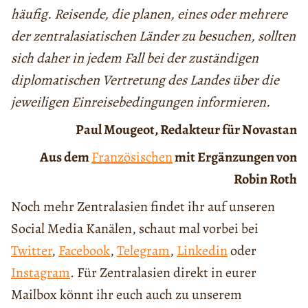
häufig. Reisende, die planen, eines oder mehrere
der zentralasiatischen Länder zu besuchen, sollten
sich daher in jedem Fall bei der zuständigen
diplomatischen Vertretung des Landes über die
jeweiligen Einreisebedingungen informieren.
Paul Mougeot, Redakteur für Novastan
Aus dem
Französischen
mit Ergänzungen von
Robin Roth
Noch mehr Zentralasien findet ihr auf unseren
Social Media Kanälen, schaut mal vorbei bei
Twitter
,
Facebook
,
Telegram
,
Linkedin
oder
Instagram
. Für Zentralasien direkt in eurer
Mailbox könnt ihr euch auch zu unserem