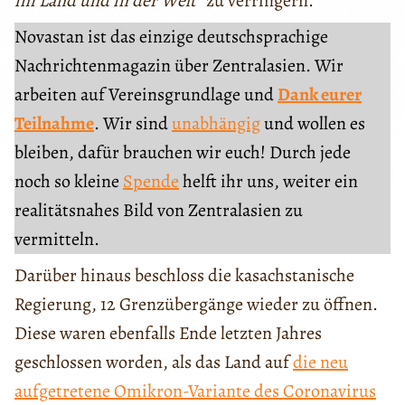
im Land und in der Welt“
zu verringern.
Novastan ist das einzige deutschsprachige
Nachrichtenmagazin über Zentralasien. Wir
arbeiten auf Vereinsgrundlage und
Dank eurer
Teilnahme
. Wir sind
unabhängig
und wollen es
bleiben, dafür brauchen wir euch! Durch jede
noch so kleine
Spende
helft ihr uns, weiter ein
realitätsnahes Bild von Zentralasien zu
vermitteln.
Darüber hinaus beschloss die kasachstanische
Regierung, 12 Grenzübergänge wieder zu öffnen.
Diese waren ebenfalls Ende letzten Jahres
geschlossen worden, als das Land auf
die neu
aufgetretene Omikron-Variante des Coronavirus