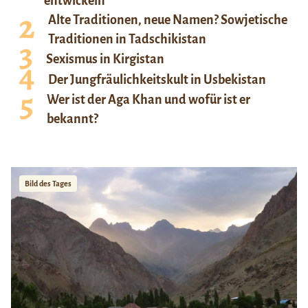
entwickeln
Alte Traditionen, neue Namen? Sowjetische
Traditionen in Tadschikistan
Sexismus in Kirgistan
Der Jungfräulichkeitskult in Usbekistan
Wer ist der Aga Khan und wofür ist er
bekannt?
Bild des Tages