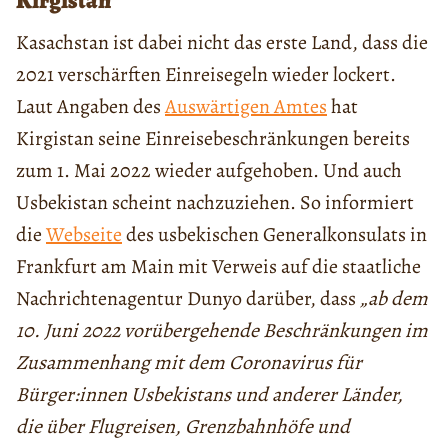
Kirgistan
Kasachstan ist dabei nicht das erste Land, dass die
2021 verschärften Einreisegeln wieder lockert.
Laut Angaben des
Auswärtigen Amtes
hat
Kirgistan seine Einreisebeschränkungen bereits
zum 1. Mai 2022 wieder aufgehoben. Und auch
Usbekistan scheint nachzuziehen. So informiert
die
Webseite
des usbekischen Generalkonsulats in
Frankfurt am Main mit Verweis auf die staatliche
Nachrichtenagentur Dunyo darüber, dass
„ab dem
10. Juni 2022 vorübergehende Beschränkungen im
Zusammenhang mit dem Coronavirus für
Bürger:innen Usbekistans und anderer Länder,
die über Flugreisen, Grenzbahnhöfe und