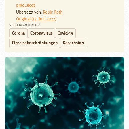
pmougeot
Übersetzt von:
Robin Roth
Original (17. Juni 2022)
SCHLAGWÖRTER
Corona
Coronavirus
Covid-19
Einreisebeschränkungen
Kasachstan