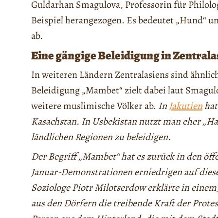
Guldarhan Smagulova, Professorin für Philolo
Beispiel herangezogen. Es bedeutet „Hund“ un
ab.
Eine gängige Beleidigung in Zentrala
In weiteren Ländern Zentralasiens sind ähnlic
Beleidigung „Mambet“ zielt dabei laut Smagul
weitere muslimische Völker ab.
In
Jakutien
hat
Kasachstan. In Usbekistan nutzt man eher „Ha
ländlichen Regionen zu beleidigen.
Der Begriff „Mambet“ hat es zurück in den öff
Januar-Demonstrationen erniedrigen auf dies
Soziologe Piotr Milotserdow erklärte in einem
aus den Dörfern die treibende Kraft der Prote