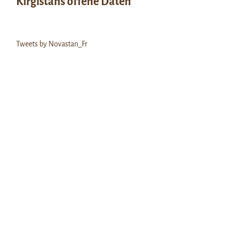
Kirgistans offene Daten
Tweets by Novastan_Fr