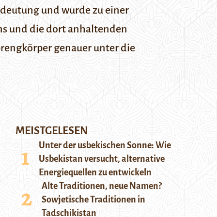
edeutung und wurde zu einer
ens und die dort anhaltenden
rengkörper genauer unter die
MEISTGELESEN
Unter der usbekischen Sonne: Wie
Usbekistan versucht, alternative
Energiequellen zu entwickeln
Alte Traditionen, neue Namen?
Sowjetische Traditionen in
Tadschikistan