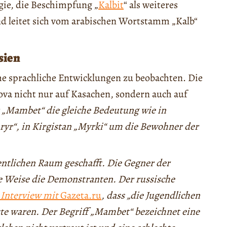
gie, die Beschimpfung „
Kalbit
“ als weiteres
d leitet sich vom arabischen Wortstamm „Kalb“
sien
he sprachliche Entwicklungen zu beobachten. Die
ova nicht nur auf Kasachen, sondern auch auf
 „Mambet“ die gleiche Bedeutung wie in
ryr“, in Kirgistan „Myrki“ um die Bewohner der
entlichen Raum geschafft. Die Gegner der
e Weise die Demonstranten. Der russische
Interview mit
Gazeta.ru
, dass „die Jugendlichen
ste waren. Der Begriff „Mambet“ bezeichnet eine