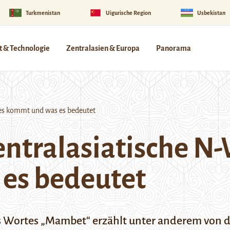
Turkmenistan
Uigurische Region
Usbekistan
 & Technologie
Zentralasien & Europa
Panorama
es kommt und was es bedeutet
ntralasiatische N-
es bedeutet
ortes „Mambet“ erzählt unter anderem von de