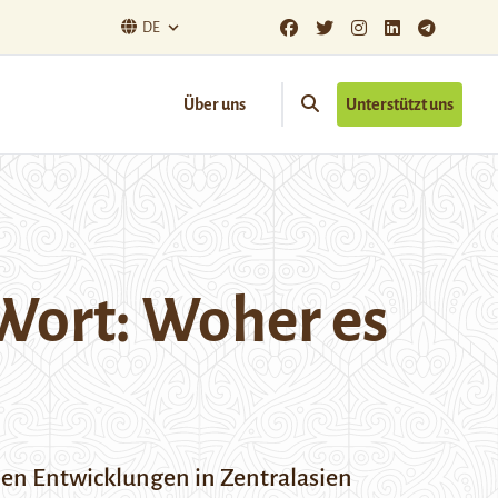
DE
Über uns
Unterstützt uns
Wort: Woher es
n Entwicklungen in Zentralasien