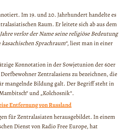
notiert. Im 19. und 20. Jahrhundert handelte es
ralasiatischen Raum. Er leitete sich ab aus dem
 Jahre verlor der Name seine religiöse Bedeutung
m kasachischen Sprachraum“
, liest man in einer
tzige Konnotation in der Sowjetunion der 60er
 Dorfbewohner Zentralasiens zu bezeichnen, die
ür mangelnde Bildung galt. Der Begriff steht in
„Mambitsch“ und „Kolchosnik“.
eise Entfernung von Russland
en für Zentralasiaten herausgebildet. In einem
chen Dienst von Radio Free Europe, hat