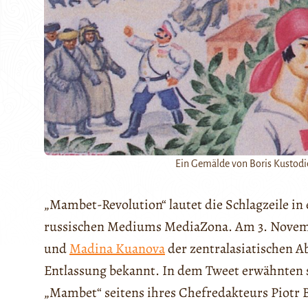
Ein Gemälde von Boris Kustodiev
„Mambet-Revolution“ lautet die Schlagzeile in
russischen Mediums MediaZona. Am 3. Novemb
und
Madina Kuanova
der zentralasiatischen A
Entlassung bekannt. In dem Tweet erwähnten 
„Mambet“ seitens ihres Chefredakteurs Piotr 