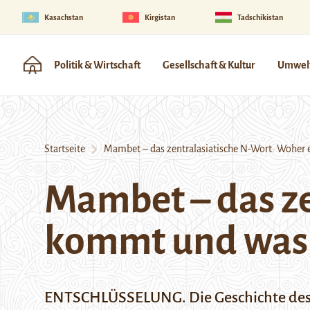
Kasachstan
Kirgistan
Tadschikistan
Politik & Wirtschaft
Gesellschaft & Kultur
Umwelt
Startseite
Mambet – das zentralasiatische N-Wort: Woher 
Mambet – das ze
kommt und was 
ENTSCHLÜSSELUNG. Die Geschichte des W