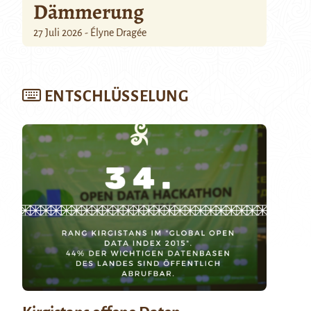
Dämmerung
27 Juli 2026 - Élyne Dragée
ENTSCHLÜSSELUNG