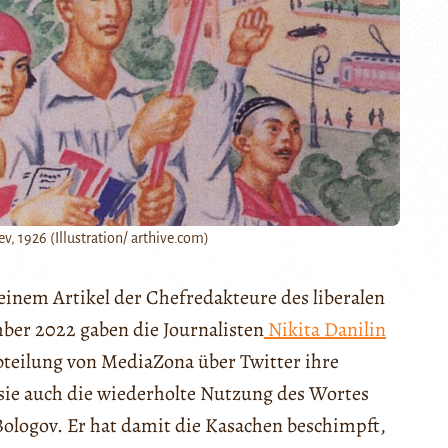
, 1926 (Illustration/ arthive.com)
 einem Artikel der Chefredakteure des liberalen
er 2022 gaben die Journalisten
Nikita Danilin
bteilung von MediaZona über Twitter ihre
sie auch die wiederholte Nutzung des Wortes
Bologov. Er hat damit die Kasachen beschimpft,