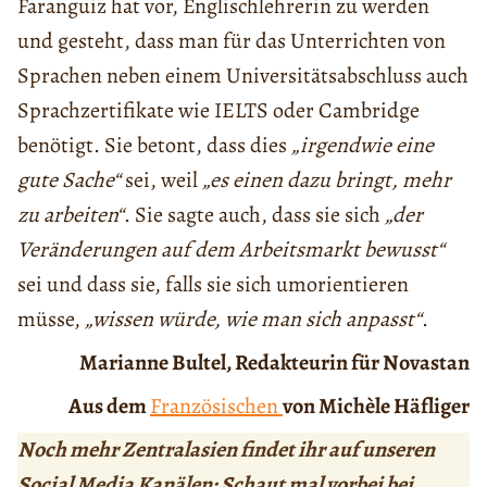
Faranguiz hat vor, Englischlehrerin zu werden
und gesteht, dass man für das Unterrichten von
Sprachen neben einem Universitätsabschluss auch
Sprachzertifikate wie IELTS oder Cambridge
benötigt. Sie betont, dass dies
„irgendwie eine
gute Sache“
sei, weil
„es einen dazu bringt, mehr
zu arbeiten“
. Sie sagte auch, dass sie sich
„der
Veränderungen auf dem Arbeitsmarkt bewusst“
sei und dass sie, falls sie sich umorientieren
müsse,
„wissen würde, wie man sich anpasst“
.
Marianne Bultel, Redakteurin für Novastan
Aus dem
Französischen
von Michèle Häfliger
Noch mehr Zentralasien findet ihr auf unseren
Social Media Kanälen: Schaut mal vorbei bei