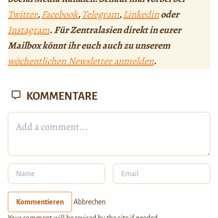
Twitter
,
Facebook
,
Telegram
,
Linkedin
oder
Instagram
. Für Zentralasien direkt in eurer
Mailbox könnt ihr euch auch zu unserem
wöchentlichen Newsletter anmelden
.
KOMMENTARE
Kommentieren
Abbrechen
Your comment will be revised by the site if needed.