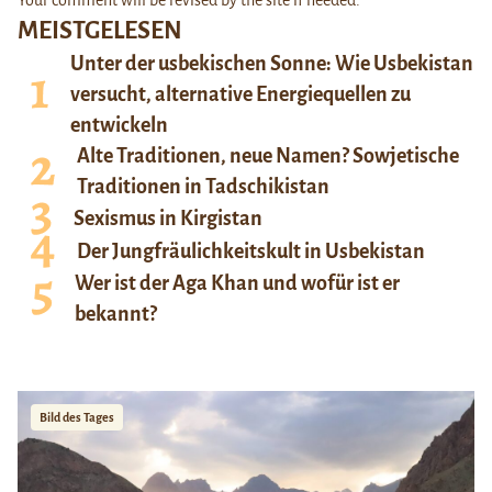
MEISTGELESEN
Unter der usbekischen Sonne: Wie Usbekistan
versucht, alternative Energiequellen zu
entwickeln
Alte Traditionen, neue Namen? Sowjetische
Traditionen in Tadschikistan
Sexismus in Kirgistan
Der Jungfräulichkeitskult in Usbekistan
Wer ist der Aga Khan und wofür ist er
bekannt?
Bild des Tages