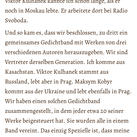
Viktor Kulhanek kannte ich schon lange, als er
noch in Moskau lebte. Er arbeitete dort bei Radio
Svoboda.
Und so kam es, dass wir beschlossen, zu dritt ein
gemeinsames Gedichtband mit Werken von drei
verschiedenen Autoren herauszugeben. Wir sind
Vertreter derselben Generation. Ich komme aus
Kasachstan. Viktor Kulhanek stammt aus
Russland, lebt aber in Prag. Maksym Kobyr
kommt aus der Ukraine und lebt ebenfalls in Prag.
Wir haben einen solchen Gedichtband
zusammengestellt, in dem jeder etwa 20 seiner
Werke beigesteuert hat. Sie wurden alle in einem
Band vereint. Das einzig Spezielle ist, dass meine