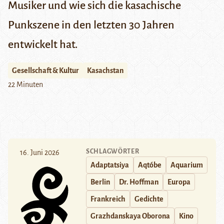
Musiker und wie sich die kasachische
Punkszene in den letzten 30 Jahren
entwickelt hat.
Gesellschaft & Kultur
Kasachstan
22 Minuten
SCHLAGWÖRTER
16. Juni 2026
Adaptatsiya
Aqtóbe
Aquarium
Berlin
Dr. Hoffman
Europa
Frankreich
Gedichte
Grazhdanskaya Oborona
Kino