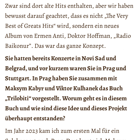
Zwar sind dort alte Hits enthalten, aber wir haben
bewusst darauf geachtet, dass es nicht „The Very
Best of Greats Hits“ wird, sondern ein neues
Album von Ermen Anti, Doktor Hoffman, „Radio
Baikonur”. Das war das ganze Konzept.
Sie hatten bereits Konzerte in Novi Sad und
Belgrad, und vor kurzem waren Sie in Prag und
Stuttgart. In Prag haben Sie zusammen mit
Maksym Kabyr und Viktor Kulhanek das Buch
„Trilobiti“ vorgestellt. Worum geht es in diesem
Buch und wie sind diese Idee und dieses Projekt
überhaupt entstanden?
Im Jahr 2023 kam ich zum ersten Mal für ein