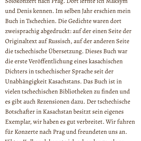
Solokonzert nach Prag. Dort lernte ich Maksym
und Denis kennen. Im selben Jahr erschien mein
Buch in Tschechien. Die Gedichte waren dort
zweisprachig abgedruckt: auf der einen Seite der
Originaltext auf Russisch, auf der anderen Seite
die tschechische Übersetzung. Dieses Buch war
die erste Veröffentlichung eines kasachischen
Dichters in tschechischer Sprache seit der
Unabhängigkeit Kasachstans. Das Buch ist in
vielen tschechischen Bibliotheken zu finden und
es gibt auch Rezensionen dazu. Der tschechische
Botschafter in Kasachstan besitzt sein eigenes
Exemplar, wir haben es gut verbreitet. Wir fuhren
für Konzerte nach Prag und freundeten uns an.