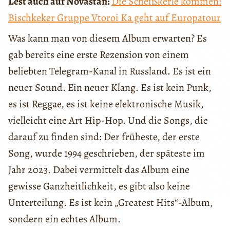
Lest auch auf Novastan:
Die Scheißkerle kommen:
Bischkeker Gruppe Vtoroi Ka geht auf Europatour
Was kann man von diesem Album erwarten? Es
gab bereits eine erste Rezension von einem
beliebten Telegram-Kanal in Russland. Es ist ein
neuer Sound. Ein neuer Klang. Es ist kein Punk,
es ist Reggae, es ist keine elektronische Musik,
vielleicht eine Art Hip-Hop. Und die Songs, die
darauf zu finden sind: Der früheste, der erste
Song, wurde 1994 geschrieben, der späteste im
Jahr 2023. Dabei vermittelt das Album eine
gewisse Ganzheitlichkeit, es gibt also keine
Unterteilung. Es ist kein „Greatest Hits“-Album,
sondern ein echtes Album.