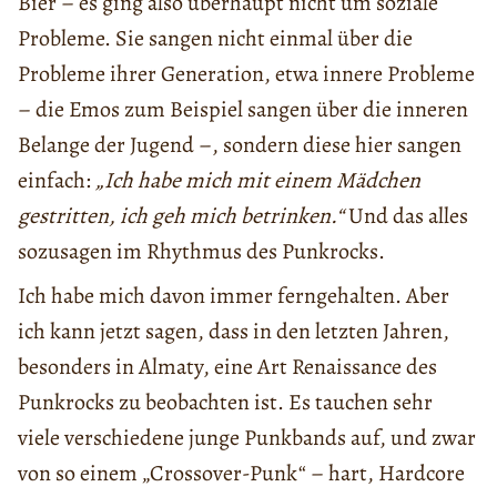
Bier – es ging also überhaupt nicht um soziale
Probleme. Sie sangen nicht einmal über die
Probleme ihrer Generation, etwa innere Probleme
– die Emos zum Beispiel sangen über die inneren
Belange der Jugend –, sondern diese hier sangen
einfach:
„Ich habe mich mit einem Mädchen
gestritten, ich geh mich betrinken.“
Und das alles
sozusagen im Rhythmus des Punkrocks.
Ich habe mich davon immer ferngehalten. Aber
ich kann jetzt sagen, dass in den letzten Jahren,
besonders in Almaty, eine Art Renaissance des
Punkrocks zu beobachten ist. Es tauchen sehr
viele verschiedene junge Punkbands auf, und zwar
von so einem „Crossover-Punk“ – hart, Hardcore