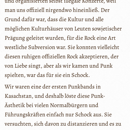
und organisierten selbst illegale Konzerte, weil
man uns offiziell nirgendwo hineinließ. Der
Grund dafür war, dass die Kultur und alle
möglichen Kulturhäuser von Leuten sowjetischer
Prägung geleitet wurden, für die Rock eine Art
westliche Subversion war. Sie konnten vielleicht
diesen ruhigen offiziellen Rock akzeptieren, der
von Liebe singt, aber als wir kamen und Punk
spielten, war das für sie ein Schock.
Wir waren eine der ersten Punkbands in
Kasachstan, und deshalb löste diese Punk-
Ästhetik bei vielen Normalbürgern und
Führungskräften einfach nur Schock aus. Sie
versuchten, sich davon zu distanzieren und es zu