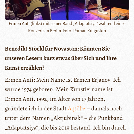
Ermen Anti (links) mit seiner Band „Adaptatsiya" während eines
Konzerts in Berlin. Foto: Roman Kulguskin
Benedikt Stöckl für Novastan: Könnten Sie
unseren Lesern kurz etwas über Sich und Ihre
Kunst erzählen?
Ermen Anti: Mein Name ist Ermen Erjanov. Ich
wurde 1974 geboren. Mein Künstlername ist
Ermen Anti. 1992, im Alter von 17 Jahren,
gründete ich in der Stadt
Aqtöbe
– damals noch
unter dem Namen „Aktjubinsk“ – die Punkband
„Adaptatsiya“, die bis 2019 bestand. Ich bin durch