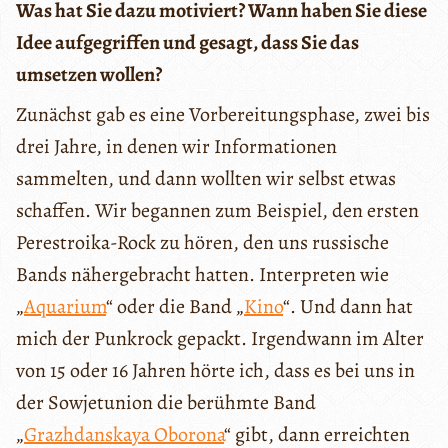
Was hat Sie dazu motiviert? Wann haben Sie diese
Idee aufgegriffen und gesagt, dass Sie das
umsetzen wollen?
Zunächst gab es eine Vorbereitungsphase, zwei bis
drei Jahre, in denen wir Informationen
sammelten, und dann wollten wir selbst etwas
schaffen. Wir begannen zum Beispiel, den ersten
Perestroika-Rock zu hören, den uns russische
Bands nähergebracht hatten. Interpreten wie
„
Aquarium
“ oder die Band „
Kino
“. Und dann hat
mich der Punkrock gepackt. Irgendwann im Alter
von 15 oder 16 Jahren hörte ich, dass es bei uns in
der Sowjetunion die berühmte Band
„
Grazhdanskaya Oborona
“ gibt, dann erreichten