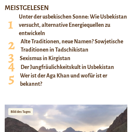
MEISTGELESEN
Unter der usbekischen Sonne: Wie Usbekistan
versucht, alternative Energiequellen zu
entwickeln
Alte Traditionen, neue Namen? Sowjetische
Traditionen in Tadschikistan
Sexismus in Kirgistan
Der Jungfräulichkeitskult in Usbekistan
Wer ist der Aga Khan und wofür ist er
bekannt?
Bild des Tages