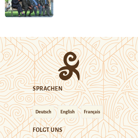
SPRACHEN
Deutsch
English
Français
FOLGT UNS