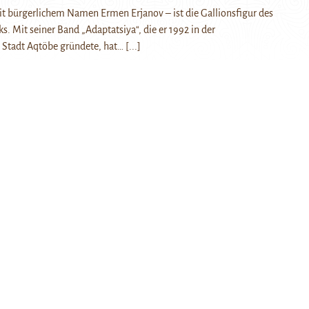
t bürgerlichem Namen Ermen Erjanov – ist die Gallionsfigur des
s. Mit seiner Band „Adaptatsiya“, die er 1992 in der
 Stadt Aqtöbe gründete, hat…
[...]