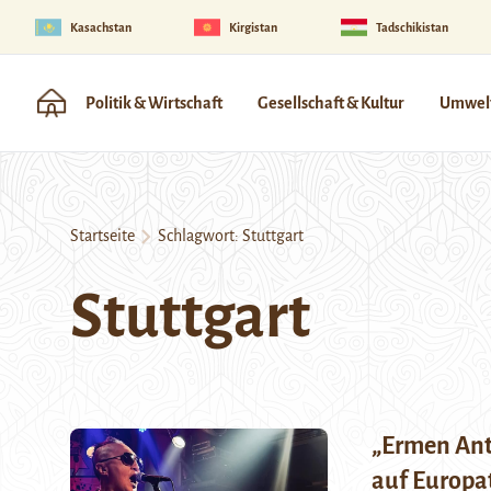
Kasachstan
Kirgistan
Tadschikistan
Politik & Wirtschaft
Gesellschaft & Kultur
Umwelt
Startseite
Schlagwort:
Stuttgart
Stuttgart
„Ermen Ant
auf Europa