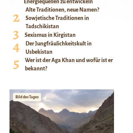
Energiequellen zu entwickeln
Alte Traditionen, neue Namen?
Sowjetische Traditionen in
Tadschikistan
Sexismus in Kirgistan
Der Jungfräulichkeitskult in
Usbekistan
Wer ist der Aga Khan und wofür ist er
bekannt?
Bild des Tages