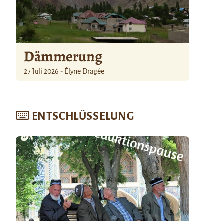
Dämmerung
27 Juli 2026 - Élyne Dragée
ENTSCHLÜSSELUNG