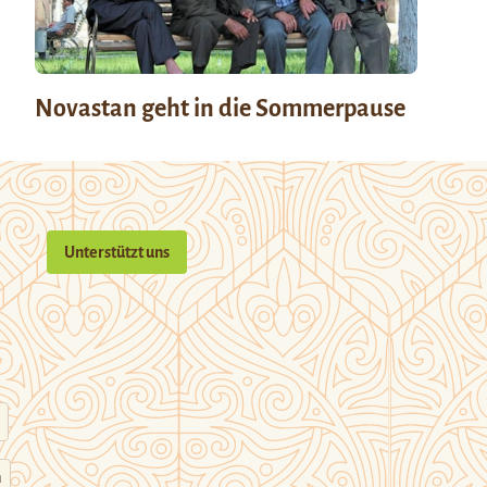
Novastan geht in die Sommerpause
Unterstützt uns
n