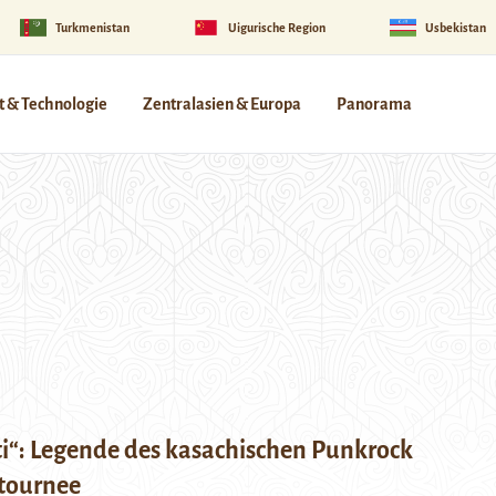
Turkmenistan
Uigurische Region
Usbekistan
 & Technologie
Zentralasien & Europa
Panorama
i“: Legende des kasachischen Punkrock
tournee