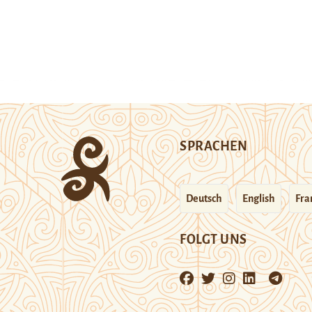
SPRACHEN
Deutsch
English
Fra
FOLGT UNS