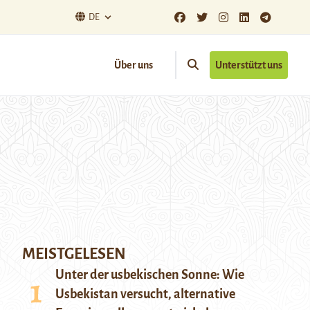
DE
Über uns
Unterstützt uns
MEISTGELESEN
Unter der usbekischen Sonne: Wie
Usbekistan versucht, alternative