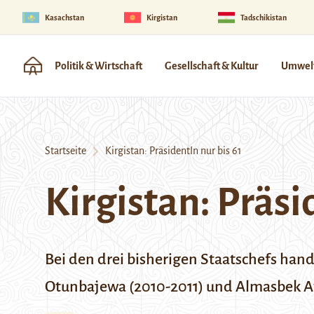
Kasachstan
Kirgistan
Tadschikistan
Politik & Wirtschaft
Gesellschaft & Kultur
Umwelt
Startseite
Kirgistan: PräsidentIn nur bis 61
Kirgistan: Präsi
Bei den drei bisherigen Staatschefs han
Otunbajewa
(2010-2011) und Almasbek A