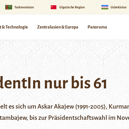
Turkmenistan
Uigurische Region
Usbekistan
 & Technologie
Zentralasien & Europa
Panorama
dentIn nur bis 61
delt es sich um Askar Akajew (1991-2005), Kurm
tambajew, bis zur Präsidentschaftswahl im Nov