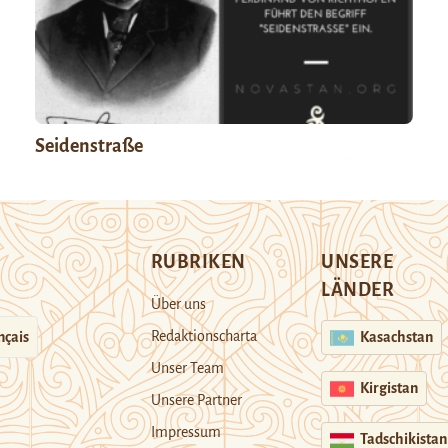
Seidenstraße
RUBRIKEN
UNSERE
LÄNDER
Über uns
Redaktionscharta
nçais
Kasachstan
Unser Team
Kirgistan
Unsere Partner
Impressum
Tadschikistan