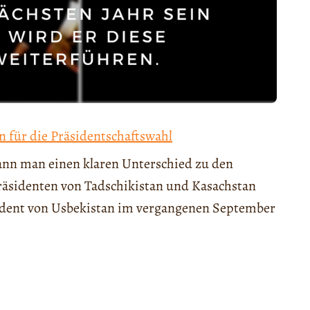
 für die Präsidentschaftswahl
kann man einen klaren Unterschied zu den
Präsidenten von Tadschikistan und Kasachstan
äsident von Usbekistan im vergangenen September