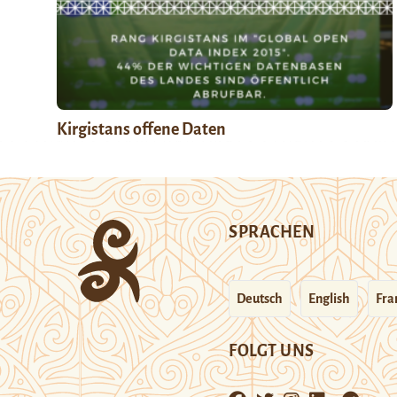
Kirgistans offene Daten
SPRACHEN
Deutsch
English
Fra
FOLGT UNS