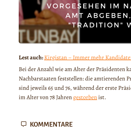
Lest auch:
Kirgistan – Immer mehr Kandidaten
Bei der Anzahl wie am Alter der Präsidenten 
Nachbarstaaten feststellen: die amtierenden 
sind jeweils 65 und 76, während der erste Pr
im Alter von 78 Jahren
gestorben
ist.
KOMMENTARE