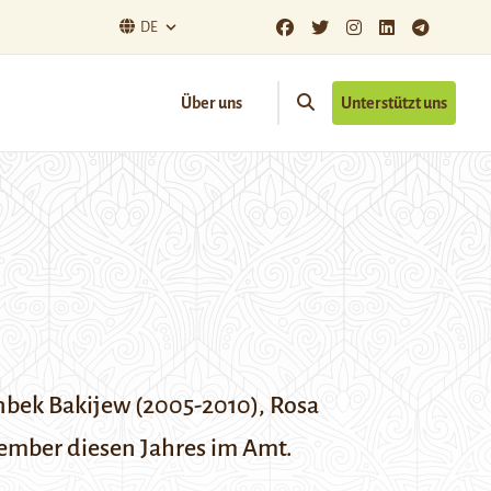
DE
Über uns
Unterstützt uns
anbek Bakijew (2005-2010),
Rosa
ember diesen Jahres im Amt.