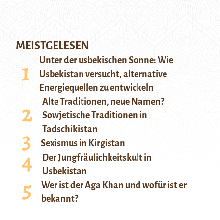
MEISTGELESEN
Unter der usbekischen Sonne: Wie
Usbekistan versucht, alternative
Energiequellen zu entwickeln
Alte Traditionen, neue Namen?
Sowjetische Traditionen in
Tadschikistan
Sexismus in Kirgistan
Der Jungfräulichkeitskult in
Usbekistan
Wer ist der Aga Khan und wofür ist er
bekannt?