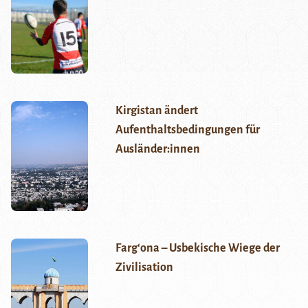
Kirgistan ändert
Aufenthaltsbedingungen für
Ausländer:innen
Fargʻona – Usbekische Wiege der
Zivilisation