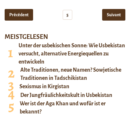
Précédent
5
Suivant
MEISTGELESEN
Unter der usbekischen Sonne: Wie Usbekistan
versucht, alternative Energiequellen zu
entwickeln
Alte Traditionen, neue Namen? Sowjetische
Traditionen in Tadschikistan
Sexismus in Kirgistan
Der Jungfräulichkeitskult in Usbekistan
Wer ist der Aga Khan und wofür ist er
bekannt?