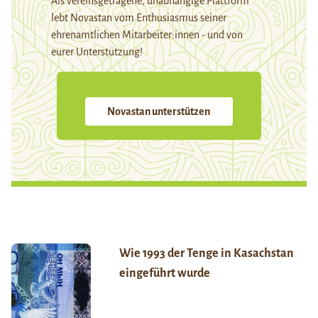
Als vereinsgetragene, unabhängige Plattform
lebt Novastan vom Enthusiasmus seiner
ehrenamtlichen Mitarbeiter:innen - und von
eurer Unterstützung!
Novastan unterstützen
Wie 1993 der Tenge in Kasachstan
eingeführt wurde