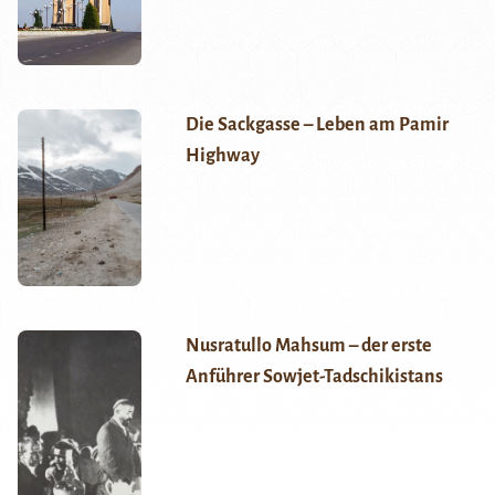
Die Sackgasse – Leben am Pamir
Highway
Nusratullo Mahsum – der erste
Anführer Sowjet-Tadschikistans