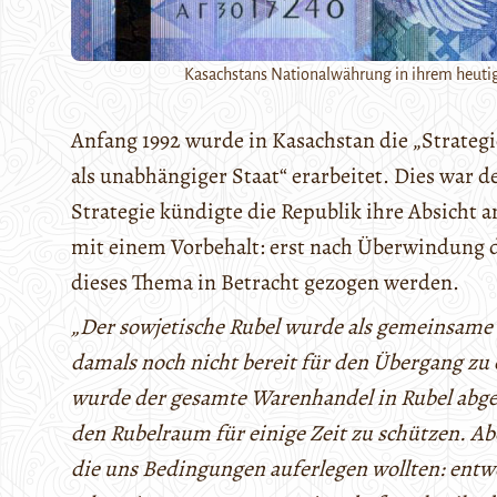
Kasachstans Nationalwährung in ihrem heuti
Anfang 1992 wurde in Kasachstan die „Strateg
als unabhängiger Staat“ erarbeitet. Dies war de
Strategie kündigte die Republik ihre Absicht 
mit einem Vorbehalt: erst nach Überwindung de
dieses Thema in Betracht gezogen werden.
„Der sowjetische Rubel wurde als gemeinsame
damals noch nicht bereit für den Übergang z
wurde der gesamte Warenhandel in Rubel abge
den Rubelraum für einige Zeit zu schützen. Ab
die uns Bedingungen auferlegen wollten: entw