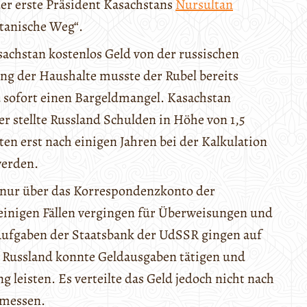
der erste Präsident Kasachstans
Nursultan
tanische Weg“.
asachstan kostenlos Geld von der russischen
ung der Haushalte musste der Rubel bereits
 sofort einen Bargeldmangel. Kasachstan
er stellte Russland Schulden in Höhe von 1,5
en erst nach einigen Jahren bei der Kalkulation
werden.
 nur über das Korrespondenzkonto der
einigen Fällen vergingen für Überweisungen und
Aufgaben der Staatsbank der UdSSR gingen auf
h Russland konnte Geldausgaben tätigen und
leisten. Es verteilte das Geld jedoch nicht nach
rmessen.