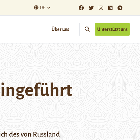
DE
Über uns
Unterstützt uns
eingeführt
ch des von Russland