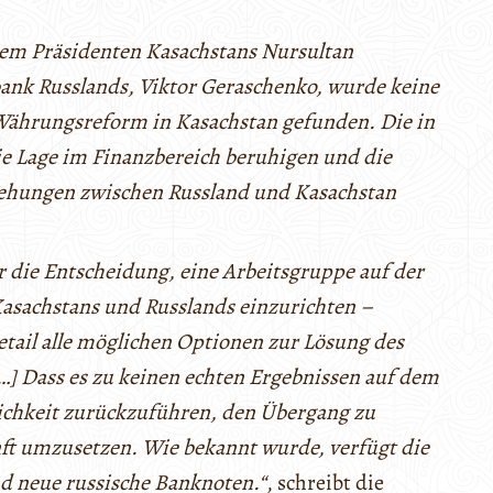
dem Präsidenten Kasachstans Nursultan
ank Russlands, Viktor Geraschenko, wurde keine
Währungsreform in Kasachstan gefunden. Die in
ie Lage im Finanzbereich beruhigen und die
iehungen zwischen Russland und Kasachstan
r die Entscheidung, eine Arbeitsgruppe auf der
Kasachstans und Russlands einzurichten –
tail alle möglichen Optionen zur Lösung des
] Dass es zu keinen echten Ergebnissen auf dem
lichkeit zurückzuführen, den Übergang zu
ft umzusetzen. Wie bekannt wurde, verfügt die
d neue russische Banknoten.“
, schreibt die