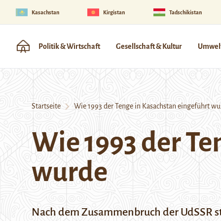
Kasachstan
Kirgistan
Tadschikistan
Politik & Wirtschaft
Gesellschaft & Kultur
Umwelt
Startseite
Wie 1993 der Tenge in Kasachstan eingeführt wu
Wie 1993 der Te
wurde
Nach dem Zusammenbruch der UdSSR stan