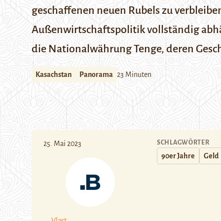
geschaffenen neuen Rubels zu verbleiben 
Außenwirtschaftspolitik vollständig abh
die Nationalwährung Tenge, deren Geschi
Kasachstan
Panorama
23 Minuten
SCHLAGWÖRTER
25. Mai 2023
90er Jahre
Geld
Vlast