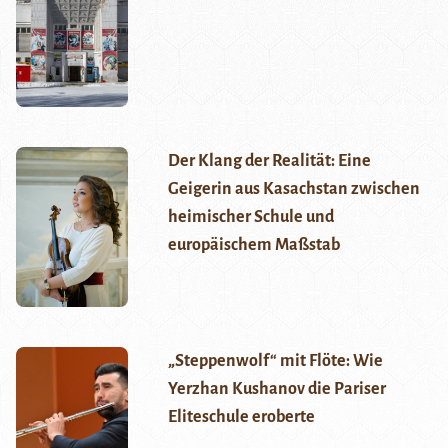
Der Klang der Realität: Eine
Geigerin aus Kasachstan zwischen
heimischer Schule und
europäischem Maßstab
„Steppenwolf“ mit Flöte: Wie
Yerzhan Kushanov die Pariser
Eliteschule eroberte