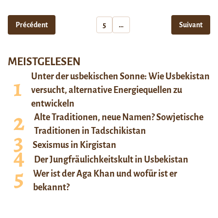
Précédent
5
…
Suivant
MEISTGELESEN
Unter der usbekischen Sonne: Wie Usbekistan
versucht, alternative Energiequellen zu
entwickeln
Alte Traditionen, neue Namen? Sowjetische
Traditionen in Tadschikistan
Sexismus in Kirgistan
Der Jungfräulichkeitskult in Usbekistan
Wer ist der Aga Khan und wofür ist er
bekannt?