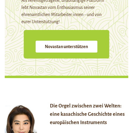
Als vereinsgetragene, unabhängige Plattform
lebt Novastan vom Enthusiasmus seiner
ehrenamtlichen Mitarbeiter:innen - und von
eurer Unterstützung!
Novastan unterstützen
Die Orgel zwischen zwei Welten:
eine kasachische Geschichte eines
europäischen Instruments