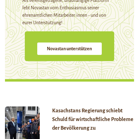
Als vereinsgetragene, unabhängige Plattform
lebt Novastan vom Enthusiasmus seiner
ehrenamtlichen Mitarbeiter:innen - und von
eurer Unterstützung!
Novastan unterstützen
Kasachstans Regierung schiebt
Schuld für wirtschaftliche Probleme
der Bevölkerung zu