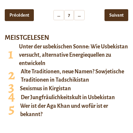
Précédent
…
7
…
Suivant
MEISTGELESEN
Unter der usbekischen Sonne: Wie Usbekistan
versucht, alternative Energiequellen zu
entwickeln
Alte Traditionen, neue Namen? Sowjetische
Traditionen in Tadschikistan
Sexismus in Kirgistan
Der Jungfräulichkeitskult in Usbekistan
Wer ist der Aga Khan und wofür ist er
bekannt?