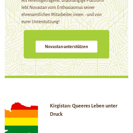
Als vereinsgetragene, unabhängige Plattform
lebt Novastan vom Enthusiasmus seiner
ehrenamtlichen Mitarbeiter:innen - und von
eurer Unterstützung!
Novastan unterstützen
Kirgistan: Queeres Leben unter
Druck