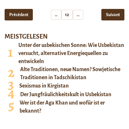
Précédent
…
12
…
Suivant
MEISTGELESEN
Unter der usbekischen Sonne: Wie Usbekistan
versucht, alternative Energiequellen zu
entwickeln
Alte Traditionen, neue Namen? Sowjetische
Traditionen in Tadschikistan
Sexismus in Kirgistan
Der Jungfräulichkeitskult in Usbekistan
Wer ist der Aga Khan und wofür ist er
bekannt?